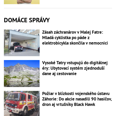
DOMÁCE SPRÁVY
Zásah záchranárov v Malej Fatre:
Mladá cyklistka po páde z
elektrobicykla skončila v nemocnici
Vysoké Tatry vstupujú do digitálnej
éry: Ubytovací systém zjednoduší
dane aj cestovanie
Požiar v blízkosti vojenského ústavu
Záhorie: Do akcie nasadili 90 hasičov,
dron aj vrtuľníky Black Hawk