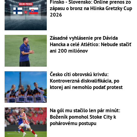
Fínsko - Slovensko: Online prenos zo
zápasu o bronz na Hlinka Gretzky Cup
2026
Zásadné vyhlásenie pre Dávida
Hancka a celé Atlético: Nebude stačiť
ani 200 miliónov
Česko cíti obrovskú krivdu:
Kontroverzná diskvalifikácia, po
ktorej ani nemohlo podať protest
Na gól mu stačilo len pár minút:
Boženík pomohol Stoke City k
pohárovému postupu