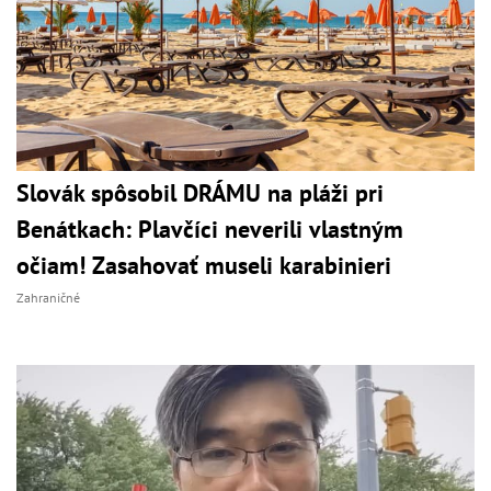
Slovák spôsobil DRÁMU na pláži pri
Benátkach: Plavčíci neverili vlastným
očiam! Zasahovať museli karabinieri
Zahraničné