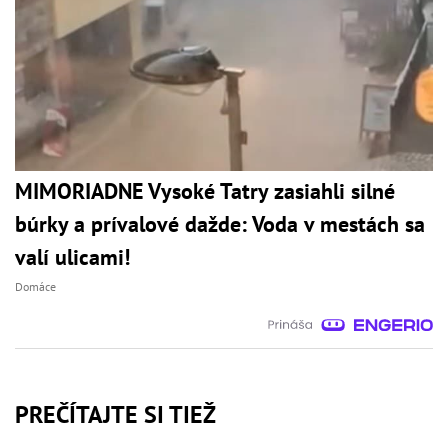
MIMORIADNE Vysoké Tatry zasiahli silné
búrky a prívalové dažde: Voda v mestách sa
valí ulicami!
Domáce
PREČÍTAJTE SI TIEŽ