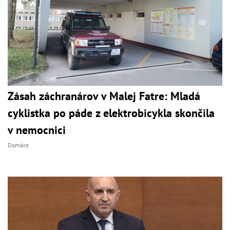
Zásah záchranárov v Malej Fatre: Mladá
cyklistka po páde z elektrobicykla skončila
v nemocnici
Domáce