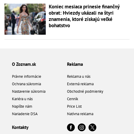
Koniec mesiaca prinesie finančný
obrat: Hviezdy ukázali na štyri
znamenia, ktoré získajú veľké
bohatstvo
O Zoznam.sk
Reklama
Právne informácie
Reklama u nás
Ochrana súkromia
Externá reklama
Nastavenie súkromia
Obchodné podmienky
Kariéra u nás
Cenník
Napíšte nám
Price List
Nariadenie DSA
Natívna reklama
Kontakty