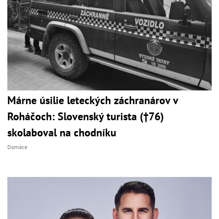
Márne úsilie leteckých záchranárov v
Roháčoch: Slovenský turista (†76)
skolaboval na chodníku
Domáce