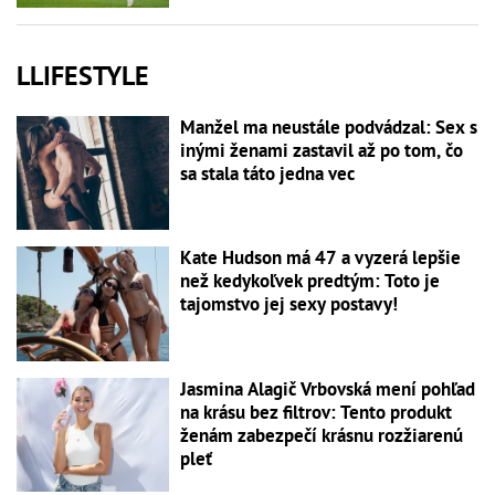
LLIFESTYLE
Manžel ma neustále podvádzal: Sex s
inými ženami zastavil až po tom, čo
sa stala táto jedna vec
Kate Hudson má 47 a vyzerá lepšie
než kedykoľvek predtým: Toto je
tajomstvo jej sexy postavy!
Jasmina Alagič Vrbovská mení pohľad
na krásu bez filtrov: Tento produkt
ženám zabezpečí krásnu rozžiarenú
pleť