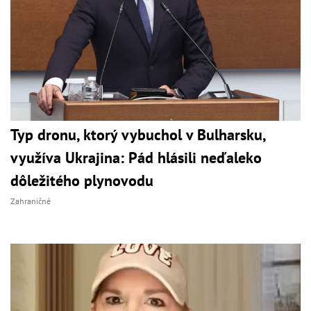
Typ dronu, ktorý vybuchol v Bulharsku,
využíva Ukrajina: Pád hlásili neďaleko
dôležitého plynovodu
Zahraničné