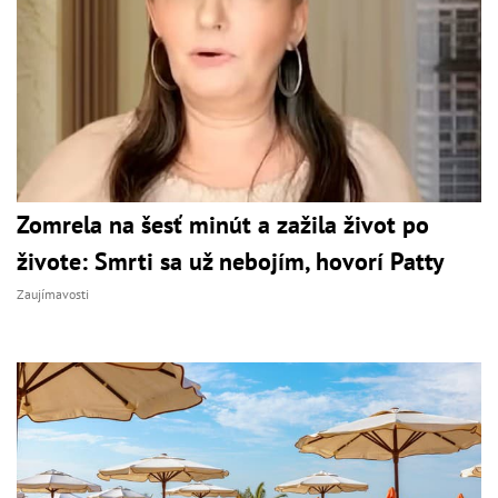
Zomrela na šesť minút a zažila život po
živote: Smrti sa už nebojím, hovorí Patty
Zaujímavosti