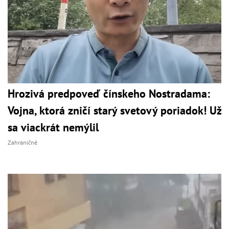
Hrozivá predpoveď čínskeho Nostradama:
Vojna, ktorá zničí starý svetový poriadok! Už
sa viackrát nemýlil
Zahraničné