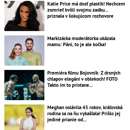
Katie Price má dosť plastík! Nechcem
zomrieť kvôli svojmu zadku...
priznala v šokujúcom rozhovore
Markizácka moderátorka ukázala
mamu: Páni, to je ale kočka!
Premiéra filmu Bojovník: Z drsných
chlapov elegáni v oblekoch! FOTO
Takto im to pristane...
Meghan oslávila 45 rokov, kráľovská
rodina sa na ňu vykašľala! Prišlo jej
jediné prianie od...