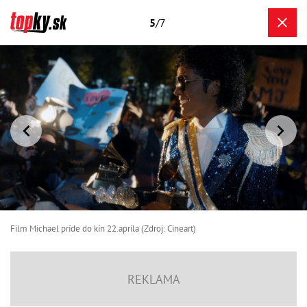
5
/7
Film Michael príde do kín 22.apríla (Zdroj: Cineart)