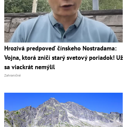
Hrozivá predpoveď čínskeho Nostradama:
Vojna, ktorá zničí starý svetový poriadok! Už
sa viackrát nemýlil
Zahraničné