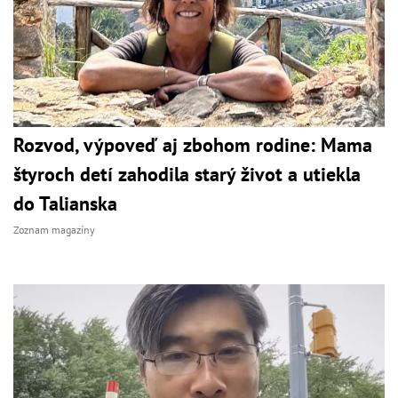
Rozvod, výpoveď aj zbohom rodine: Mama
štyroch detí zahodila starý život a utiekla
do Talianska
Zoznam magazíny