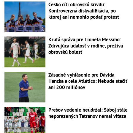
Česko cíti obrovskú krivdu:
Kontroverzná diskvalifikácia, po
ktorej ani nemohlo podať protest
Krutá správa pre Lionela Messiho:
Zdrvujúca udalosť v rodine, prežíva
obrovskú bolesť
Zásadné vyhlásenie pre Dávida
Hancka a celé Atlético: Nebude stačiť
ani 200 miliónov
Prešov vedenie neudržal: Súboj stále
neporazených Tatranov nemal víťaza