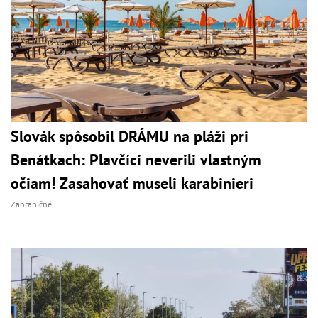
Slovák spôsobil DRÁMU na pláži pri
Benátkach: Plavčíci neverili vlastným
očiam! Zasahovať museli karabinieri
Zahraničné