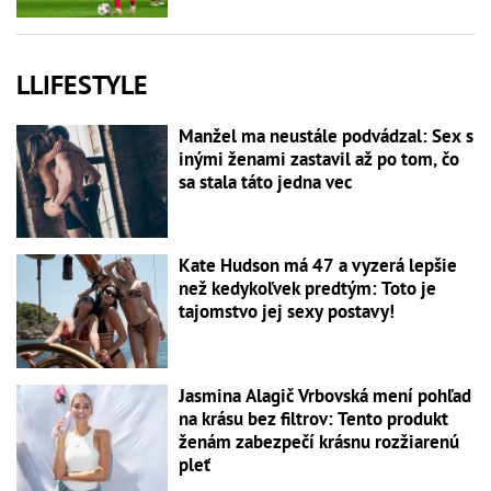
LLIFESTYLE
Manžel ma neustále podvádzal: Sex s
inými ženami zastavil až po tom, čo
sa stala táto jedna vec
Kate Hudson má 47 a vyzerá lepšie
než kedykoľvek predtým: Toto je
tajomstvo jej sexy postavy!
Jasmina Alagič Vrbovská mení pohľad
na krásu bez filtrov: Tento produkt
ženám zabezpečí krásnu rozžiarenú
pleť