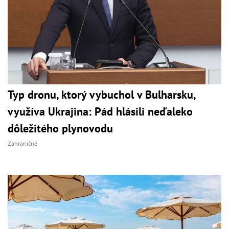
Typ dronu, ktorý vybuchol v Bulharsku,
využíva Ukrajina: Pád hlásili neďaleko
dôležitého plynovodu
Zahraničné