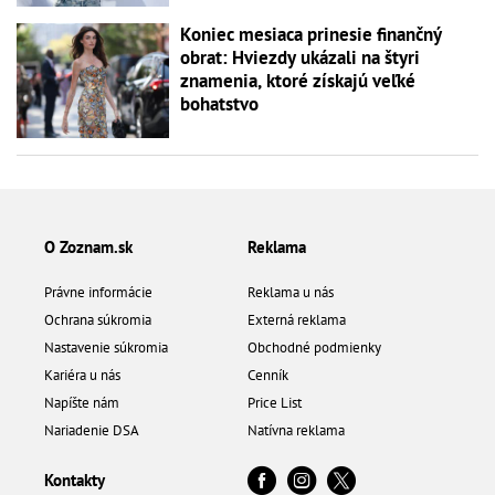
Koniec mesiaca prinesie finančný
obrat: Hviezdy ukázali na štyri
znamenia, ktoré získajú veľké
bohatstvo
O Zoznam.sk
Reklama
Právne informácie
Reklama u nás
Ochrana súkromia
Externá reklama
Nastavenie súkromia
Obchodné podmienky
Kariéra u nás
Cenník
Napíšte nám
Price List
Nariadenie DSA
Natívna reklama
Kontakty