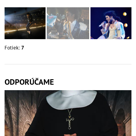
Fotiek:
7
ODPORÚČAME