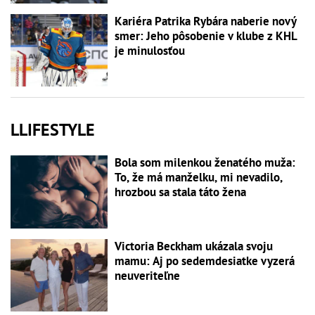
Kariéra Patrika Rybára naberie nový
smer: Jeho pôsobenie v klube z KHL
je minulosťou
LLIFESTYLE
Bola som milenkou ženatého muža:
To, že má manželku, mi nevadilo,
hrozbou sa stala táto žena
Victoria Beckham ukázala svoju
mamu: Aj po sedemdesiatke vyzerá
neuveriteľne