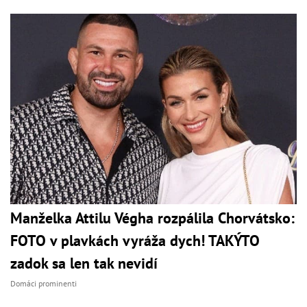
Manželka Attilu Végha rozpálila Chorvátsko:
FOTO v plavkách vyráža dych! TAKÝTO
zadok sa len tak nevidí
Domáci prominenti