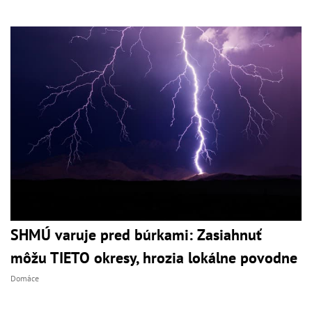
SHMÚ varuje pred búrkami: Zasiahnuť
môžu TIETO okresy, hrozia lokálne povodne
Domáce