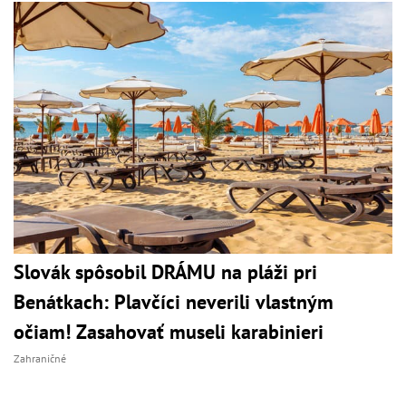
Slovák spôsobil DRÁMU na pláži pri
Benátkach: Plavčíci neverili vlastným
očiam! Zasahovať museli karabinieri
Zahraničné