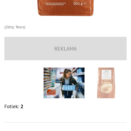
(Zdroj: Tesco)
Fotiek:
2