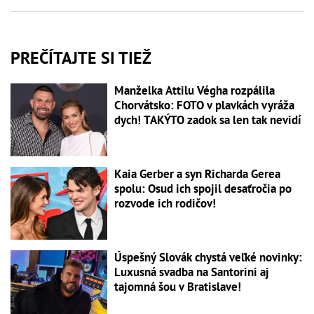
PREČÍTAJTE SI TIEŽ
Manželka Attilu Végha rozpálila
Chorvátsko: FOTO v plavkách vyráža
dych! TAKÝTO zadok sa len tak nevidí
Kaia Gerber a syn Richarda Gerea
spolu: Osud ich spojil desaťročia po
rozvode ich rodičov!
Úspešný Slovák chystá veľké novinky:
Luxusná svadba na Santorini aj
tajomná šou v Bratislave!