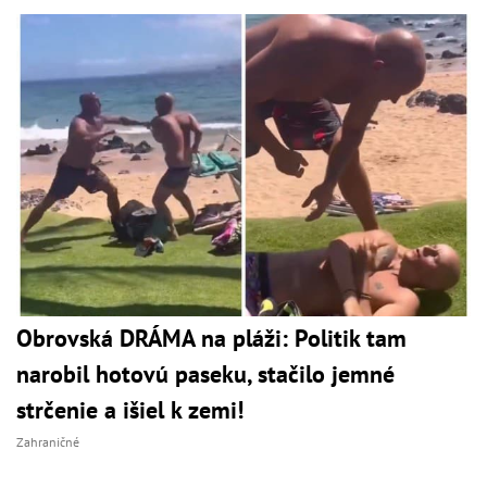
Obrovská DRÁMA na pláži: Politik tam
narobil hotovú paseku, stačilo jemné
strčenie a išiel k zemi!
Zahraničné