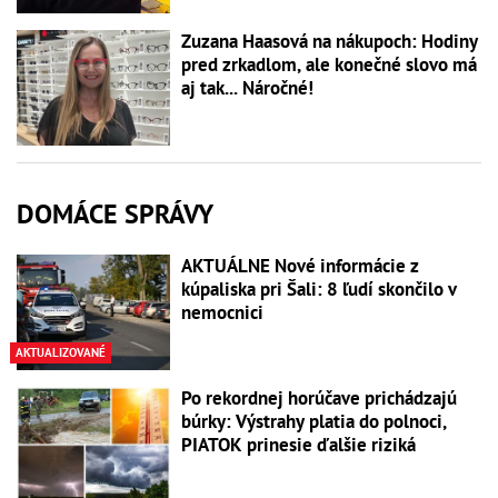
Zuzana Haasová na nákupoch: Hodiny
pred zrkadlom, ale konečné slovo má
aj tak... Náročné!
DOMÁCE SPRÁVY
AKTUÁLNE Nové informácie z
kúpaliska pri Šali: 8 ľudí skončilo v
nemocnici
AKTUALIZOVANÉ
Po rekordnej horúčave prichádzajú
búrky: Výstrahy platia do polnoci,
PIATOK prinesie ďalšie riziká