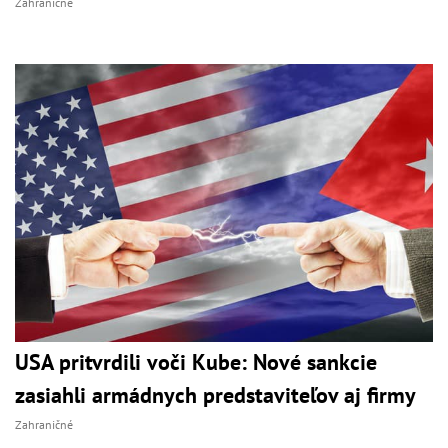
Zahraničné
USA pritvrdili voči Kube: Nové sankcie
zasiahli armádnych predstaviteľov aj firmy
Zahraničné