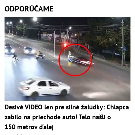
ODPORÚČAME
Desivé VIDEO len pre silné žalúdky: Chlapca
zabilo na priechode auto! Telo našli o
150 metrov ďalej