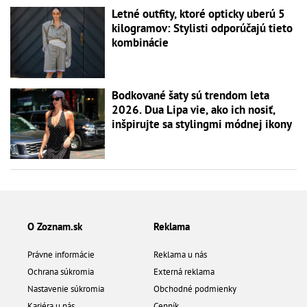
Letné outfity, ktoré opticky uberú 5
kilogramov: Stylisti odporúčajú tieto
kombinácie
Bodkované šaty sú trendom leta
2026. Dua Lipa vie, ako ich nosiť,
inšpirujte sa stylingmi módnej ikony
O Zoznam.sk
Reklama
Právne informácie
Reklama u nás
Ochrana súkromia
Externá reklama
Nastavenie súkromia
Obchodné podmienky
Kariéra u nás
Cenník