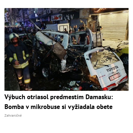
Výbuch otriasol predmestím Damasku:
Bomba v mikrobuse si vyžiadala obete
Zahraničné