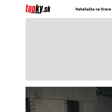
Naháňačka na Orave 