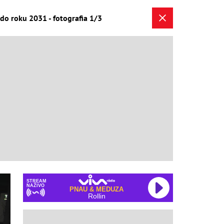
o roku 2031 - fotografia 1/3
STREAM
NAŽIVO
PNAU & MEDUZA
Rollin