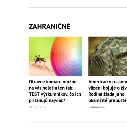
ZAHRANIČNÉ
Otravné komáre možno
Američan v rusko
na vás neletia len tak:
väzení bojuje o živ
TEST výskumníkov, čo ich
Rodina žiada jeho
priťahujú najviac?
okamžité prepuste
Zahraničné
Zahraničné