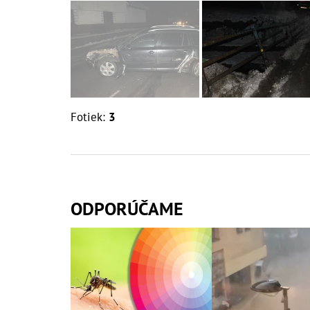
Fotiek:
3
ODPORÚČAME