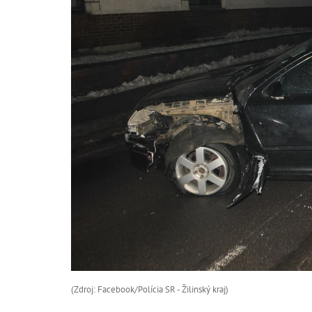
(Zdroj: Facebook/Polícia SR - Žilinský kraj )