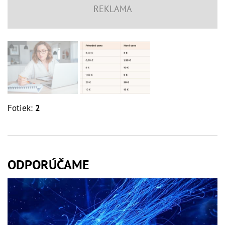
Fotiek:
2
ODPORÚČAME