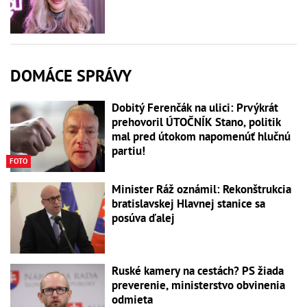
DOMÁCE SPRÁVY
Dobitý Ferenčák na ulici: Prvýkrát
prehovoril ÚTOČNÍK Stano, politik
mal pred útokom napomenúť hlučnú
partiu!
FOTO
Minister Ráž oznámil: Rekonštrukcia
bratislavskej Hlavnej stanice sa
posúva ďalej
Ruské kamery na cestách? PS žiada
preverenie, ministerstvo obvinenia
odmieta