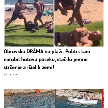
Obrovská DRÁMA na pláži: Politik tam
narobil hotovú paseku, stačilo jemné
strčenie a išiel k zemi!
Zahraničné