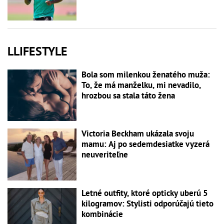
LLIFESTYLE
Bola som milenkou ženatého muža:
To, že má manželku, mi nevadilo,
hrozbou sa stala táto žena
Victoria Beckham ukázala svoju
mamu: Aj po sedemdesiatke vyzerá
neuveriteľne
Letné outfity, ktoré opticky uberú 5
kilogramov: Stylisti odporúčajú tieto
kombinácie