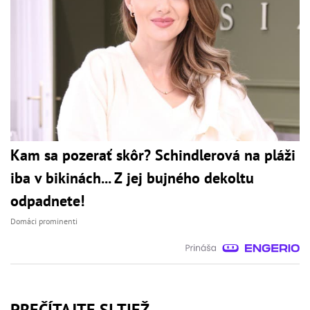
Kam sa pozerať skôr? Schindlerová na pláži
iba v bikinách... Z jej bujného dekoltu
odpadnete!
Domáci prominenti
PREČÍTAJTE SI TIEŽ