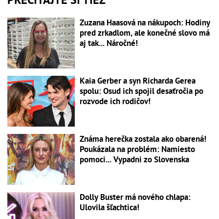
Zuzana Haasová na nákupoch: Hodiny
pred zrkadlom, ale konečné slovo má
aj tak... Náročné!
Kaia Gerber a syn Richarda Gerea
spolu: Osud ich spojil desaťročia po
rozvode ich rodičov!
Známa herečka zostala ako obarená!
Poukázala na problém: Namiesto
pomoci... Vypadni zo Slovenska
Dolly Buster má nového chlapa:
Ulovila šľachtica!