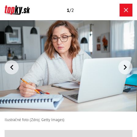
1
/2
Ilustračné foto (Zdroj: Getty Images)