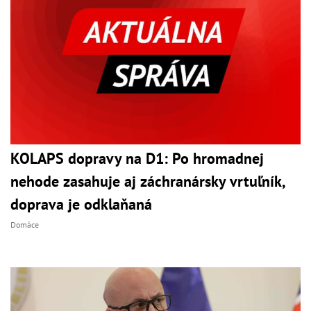
KOLAPS dopravy na D1: Po hromadnej
nehode zasahuje aj záchranársky vrtuľník,
doprava je odklaňaná
Domáce