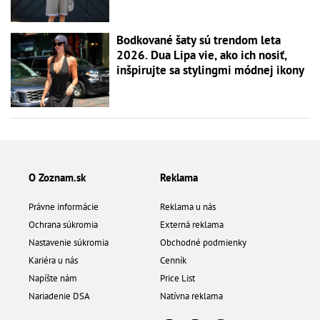
Bodkované šaty sú trendom leta
2026. Dua Lipa vie, ako ich nosiť,
inšpirujte sa stylingmi módnej ikony
O Zoznam.sk
Reklama
Právne informácie
Reklama u nás
Ochrana súkromia
Externá reklama
Nastavenie súkromia
Obchodné podmienky
Kariéra u nás
Cenník
Napíšte nám
Price List
Nariadenie DSA
Natívna reklama