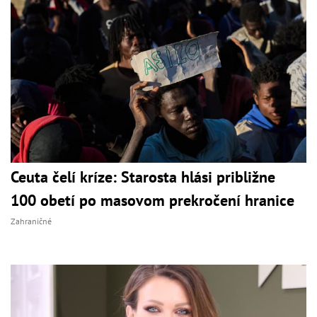
Ceuta čelí kríze: Starosta hlási približne
100 obetí po masovom prekročení hranice
Zahraničné