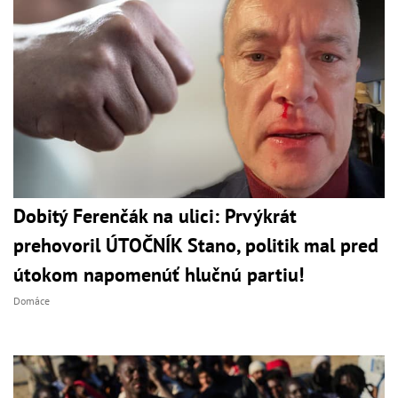
Dobitý Ferenčák na ulici: Prvýkrát
prehovoril ÚTOČNÍK Stano, politik mal pred
útokom napomenúť hlučnú partiu!
Domáce