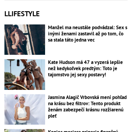
LLIFESTYLE
Manžel ma neustále podvádzal: Sex s
inými ženami zastavil až po tom, čo
sa stala táto jedna vec
Kate Hudson má 47 a vyzerá lepšie
než kedykoľvek predtým: Toto je
tajomstvo jej sexy postavy!
Jasmina Alagič Vrbovská mení pohľad
na krásu bez filtrov: Tento produkt
ženám zabezpečí krásnu rozžiarenú
pleť