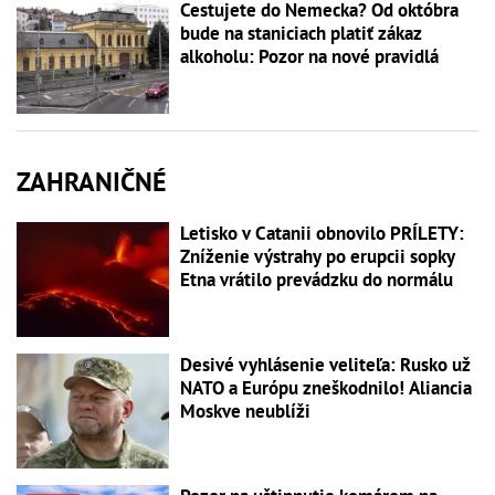
Cestujete do Nemecka? Od októbra
bude na staniciach platiť zákaz
alkoholu: Pozor na nové pravidlá
ZAHRANIČNÉ
Letisko v Catanii obnovilo PRÍLETY:
Zníženie výstrahy po erupcii sopky
Etna vrátilo prevádzku do normálu
Desivé vyhlásenie veliteľa: Rusko už
NATO a Európu zneškodnilo! Aliancia
Moskve neublíži