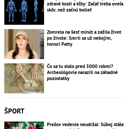
zdravé kosti a kĺby: Začať treba oveľa
skôr, než začnú bolieť
Zomrela na šesť minút a zažila život
po živote: Smrti sa už nebojím,
hovorí Patty
Čo sa tu stalo pred 3000 rokmi?
Archeológovia narazili na záhadné
pozostatky
ŠPORT
Prešov vedenie neudržal: Súboj stále