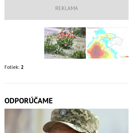
Fotiek:
2
ODPORÚČAME