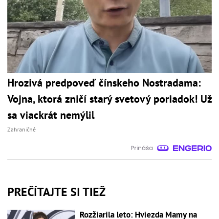
Hrozivá predpoveď čínskeho Nostradama:
Vojna, ktorá zničí starý svetový poriadok! Už
sa viackrát nemýlil
Zahraničné
PREČÍTAJTE SI TIEŽ
Rozžiarila leto: Hviezda Mamy na