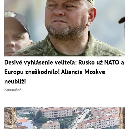
Desivé vyhlásenie veliteľa: Rusko už NATO a
Európu zneškodnilo! Aliancia Moskve
neublíži
Zahraničné