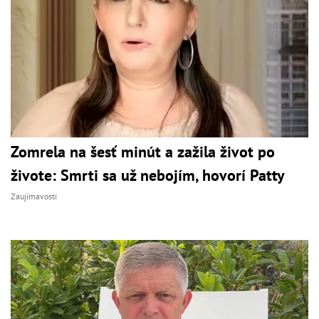
Zomrela na šesť minút a zažila život po
živote: Smrti sa už nebojím, hovorí Patty
Zaujímavosti