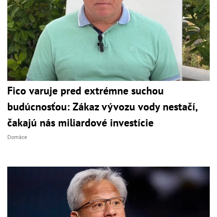
Fico varuje pred extrémne suchou
budúcnosťou: Zákaz vývozu vody nestačí,
čakajú nás miliardové investície
Domáce