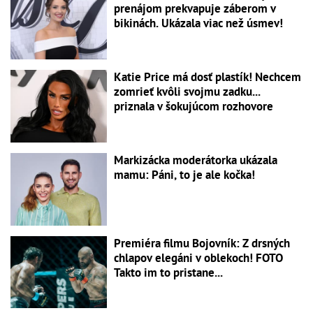
prenájom prekvapuje záberom v
bikinách. Ukázala viac než úsmev!
Katie Price má dosť plastík! Nechcem
zomrieť kvôli svojmu zadku...
priznala v šokujúcom rozhovore
Markizácka moderátorka ukázala
mamu: Páni, to je ale kočka!
Premiéra filmu Bojovník: Z drsných
chlapov elegáni v oblekoch! FOTO
Takto im to pristane...