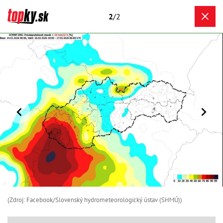
2
/2
(Zdroj: Facebook/Slovenský hydrometeorologický ústav (SHMÚ))