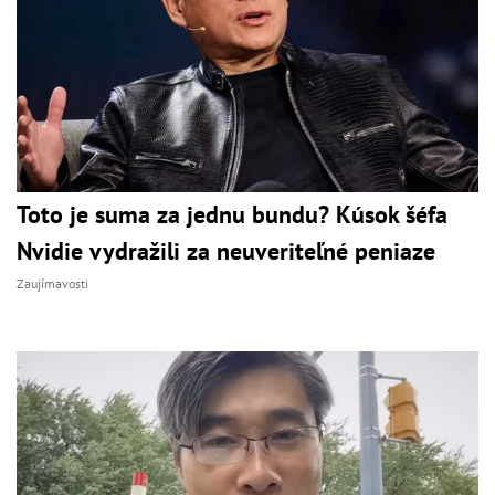
Toto je suma za jednu bundu? Kúsok šéfa
Nvidie vydražili za neuveriteľné peniaze
Zaujímavosti