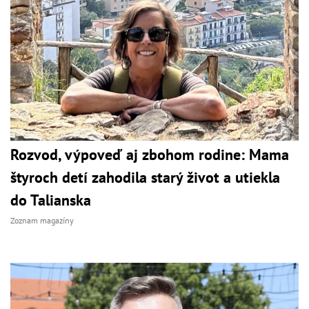
Rozvod, výpoveď aj zbohom rodine: Mama
štyroch detí zahodila starý život a utiekla
do Talianska
Zoznam magazíny