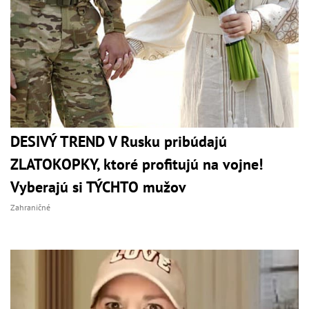
DESIVÝ TREND V Rusku pribúdajú
ZLATOKOPKY, ktoré profitujú na vojne!
Vyberajú si TÝCHTO mužov
Zahraničné