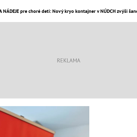
NÁDEJE pre choré deti: Nový kryo kontajner v NÚDCH zvýši šance