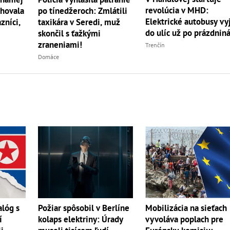
revolúcia v MHD:
ehovala
po tínedžeroch: Zmlátili
Elektrické autobusy vy
zníci,
taxikára v Seredi, muž
do ulíc už po prázdnin
skončil s ťažkými
zraneniami!
Trenčín
Domáce
alóg s
Požiar spôsobil v Berlíne
Mobilizácia na sieťach
í
kolaps elektriny: Úrady
vyvoláva poplach pre