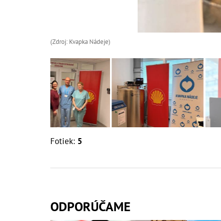
(Zdroj: Kvapka Nádeje)
Fotiek:
5
ODPORÚČAME