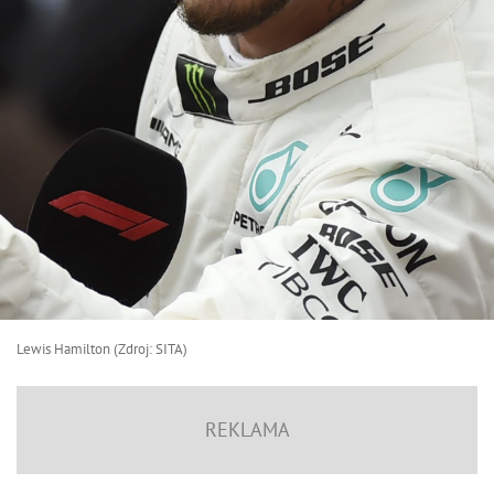
Lewis Hamilton (Zdroj: SITA)