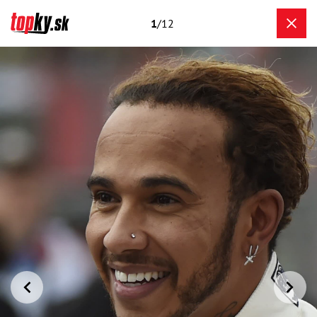
1
/12