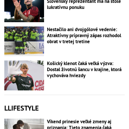
Slovenský reprezentant má na stole
lukratívnu ponuku
Nestačilo ani dvojgólové vedenie:
Atraktívny prípravný zápas rozhodol
obrat v tretej tretine
Košický klenot čaká veľká výzva:
Dostal životnú šancu v krajine, ktorá
vychováva hviezdy
LLIFESTYLE
Víkend prinesie veľké zmeny aj
priznania: Tieto znamenia čaká