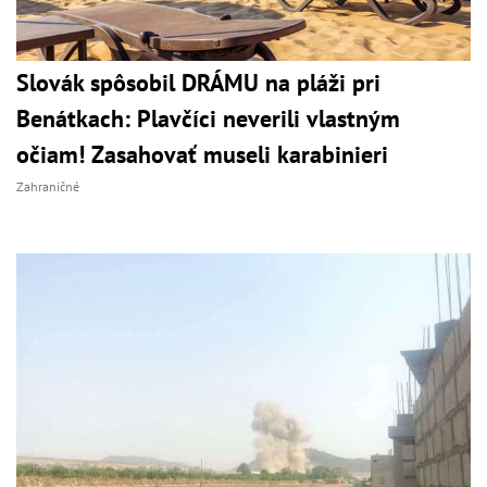
Slovák spôsobil DRÁMU na pláži pri
Benátkach: Plavčíci neverili vlastným
očiam! Zasahovať museli karabinieri
Zahraničné