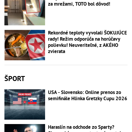
za mrežami, TOTO bol dôvod!
Rekordné teploty vyvolali ŠOKUJÚCE
rady! Režim odporúča na horúčavy
polievku! Neuveriteľné, z AKÉHO
zvierata
ŠPORT
USA - Slovensko: Online prenos zo
semifinále Hlinka Gretzky Cupu 2026
Haraslín na odchode zo Sparty?