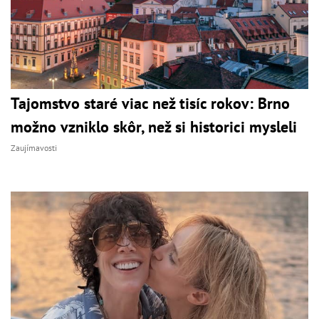
Tajomstvo staré viac než tisíc rokov: Brno
možno vzniklo skôr, než si historici mysleli
Zaujímavosti