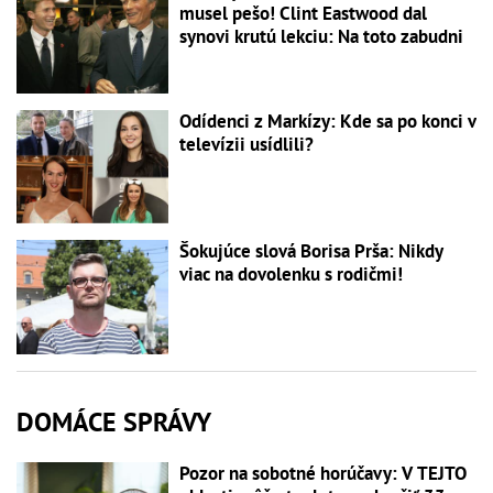
musel pešo! Clint Eastwood dal
synovi krutú lekciu: Na toto zabudni
Odídenci z Markízy: Kde sa po konci v
televízii usídlili?
Šokujúce slová Borisa Prša: Nikdy
viac na dovolenku s rodičmi!
DOMÁCE SPRÁVY
Pozor na sobotné horúčavy: V TEJTO