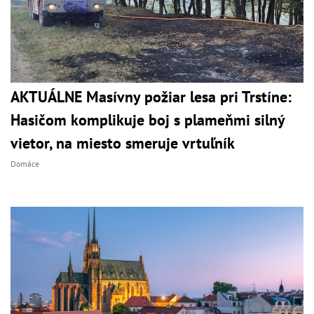
AKTUÁLNE Masívny požiar lesa pri Trstíne:
Hasičom komplikuje boj s plameňmi silný
vietor, na miesto smeruje vrtuľník
Domáce