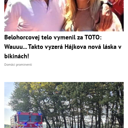
Belohorcovej telo vymenil za TOTO:
Wauuu... Takto vyzerá Hájkova nová láska v
bikinách!
Domáci prominenti