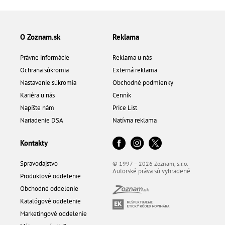
O Zoznam.sk
Reklama
Právne informácie
Reklama u nás
Ochrana súkromia
Externá reklama
Nastavenie súkromia
Obchodné podmienky
Kariéra u nás
Cenník
Napíšte nám
Price List
Nariadenie DSA
Natívna reklama
Kontakty
Spravodajstvo
© 1997 – 2026 Zoznam, s.r.o.
Autorské práva sú vyhradené.
Produktové oddelenie
Obchodné oddelenie
Katalógové oddelenie
Marketingové oddelenie