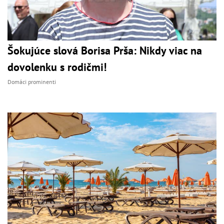
Šokujúce slová Borisa Prša: Nikdy viac na
dovolenku s rodičmi!
Domáci prominenti