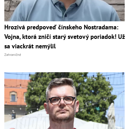
Hrozivá predpoveď čínskeho Nostradama:
Vojna, ktorá zničí starý svetový poriadok! Už
sa viackrát nemýlil
Zahraničné