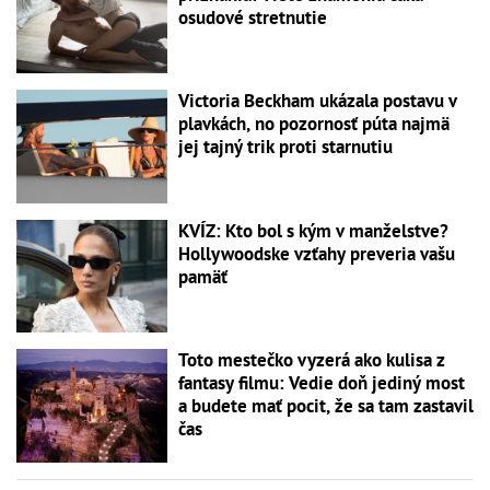
osudové stretnutie
Victoria Beckham ukázala postavu v
plavkách, no pozornosť púta najmä
jej tajný trik proti starnutiu
KVÍZ: Kto bol s kým v manželstve?
Hollywoodske vzťahy preveria vašu
pamäť
Toto mestečko vyzerá ako kulisa z
fantasy filmu: Vedie doň jediný most
a budete mať pocit, že sa tam zastavil
čas