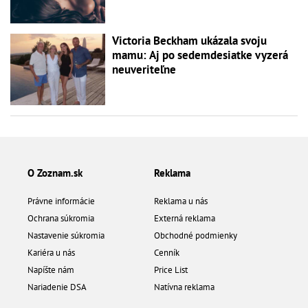
Victoria Beckham ukázala svoju
mamu: Aj po sedemdesiatke vyzerá
neuveriteľne
O Zoznam.sk
Reklama
Právne informácie
Reklama u nás
Ochrana súkromia
Externá reklama
Nastavenie súkromia
Obchodné podmienky
Kariéra u nás
Cenník
Napíšte nám
Price List
Nariadenie DSA
Natívna reklama