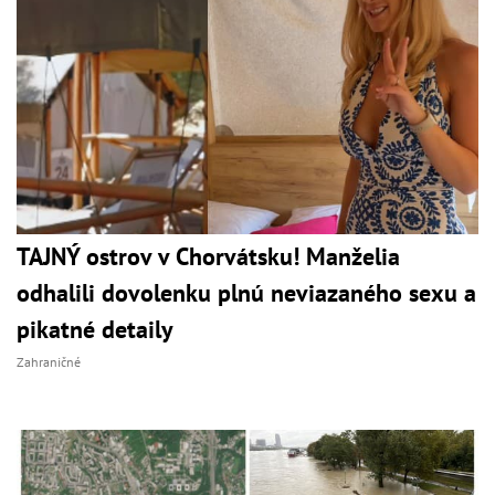
TAJNÝ ostrov v Chorvátsku! Manželia
odhalili dovolenku plnú neviazaného sexu a
pikatné detaily
Zahraničné