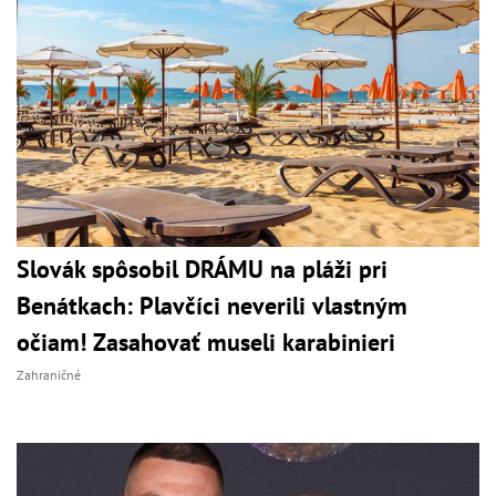
Slovák spôsobil DRÁMU na pláži pri
Benátkach: Plavčíci neverili vlastným
očiam! Zasahovať museli karabinieri
Zahraničné