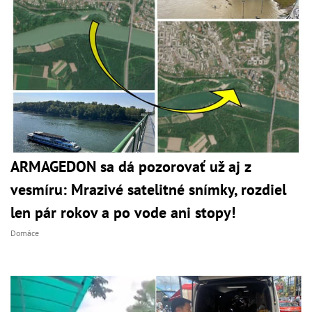
ARMAGEDON sa dá pozorovať už aj z
vesmíru: Mrazivé satelitné snímky, rozdiel
len pár rokov a po vode ani stopy!
Domáce