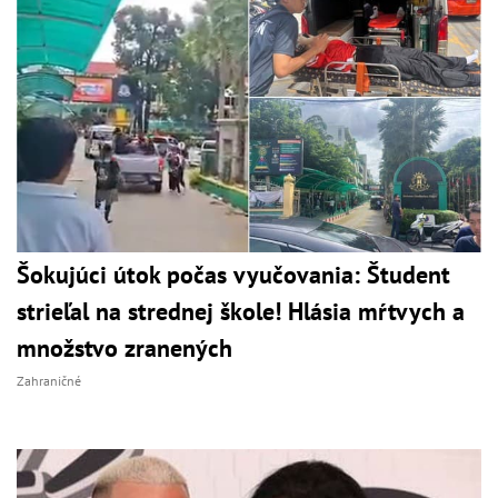
Šokujúci útok počas vyučovania: Študent
strieľal na strednej škole! Hlásia mŕtvych a
množstvo zranených
Zahraničné