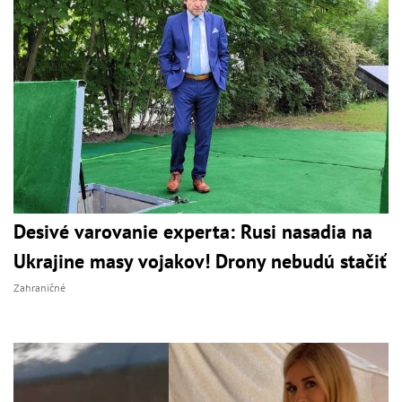
Desivé varovanie experta: Rusi nasadia na
Ukrajine masy vojakov! Drony nebudú stačiť
Zahraničné