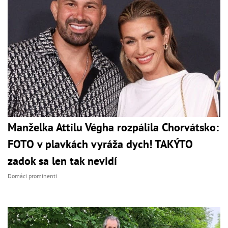
Manželka Attilu Végha rozpálila Chorvátsko:
FOTO v plavkách vyráža dych! TAKÝTO
zadok sa len tak nevidí
Domáci prominenti