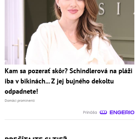
Kam sa pozerať skôr? Schindlerová na pláži
iba v bikinách... Z jej bujného dekoltu
odpadnete!
Domáci prominenti