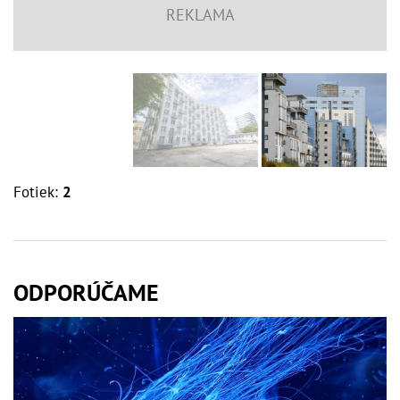
Fotiek:
2
ODPORÚČAME