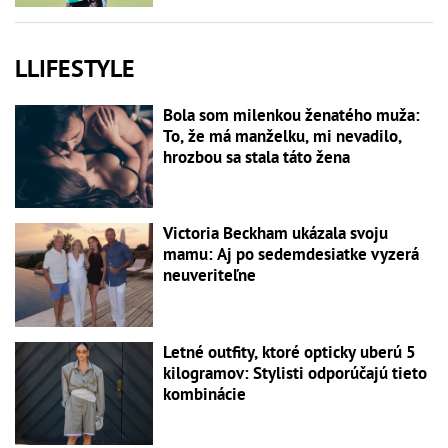
LLIFESTYLE
Bola som milenkou ženatého muža:
To, že má manželku, mi nevadilo,
hrozbou sa stala táto žena
Victoria Beckham ukázala svoju
mamu: Aj po sedemdesiatke vyzerá
neuveriteľne
Letné outfity, ktoré opticky uberú 5
kilogramov: Stylisti odporúčajú tieto
kombinácie