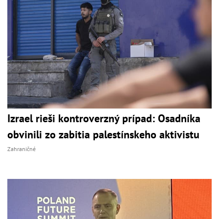
Izrael rieši kontroverzný prípad: Osadníka
obvinili zo zabitia palestínskeho aktivistu
Zahraničné