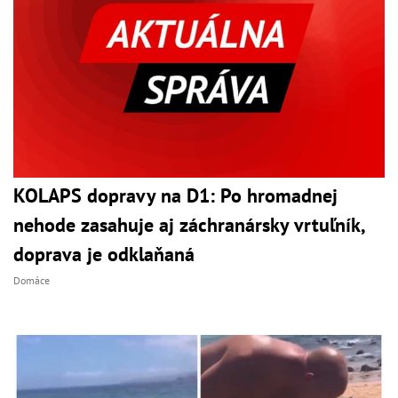
KOLAPS dopravy na D1: Po hromadnej
nehode zasahuje aj záchranársky vrtuľník,
doprava je odklaňaná
Domáce