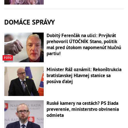
DOMÁCE SPRÁVY
Dobitý Ferenčák na ulici: Prvýkrát
prehovoril ÚTOČNÍK Stano, politik
mal pred útokom napomenúť hlučnú
partiu!
FOTO
Minister Ráž oznámil: Rekonštrukcia
bratislavskej Hlavnej stanice sa
posúva ďalej
Ruské kamery na cestách? PS žiada
preverenie, ministerstvo obvinenia
odmieta