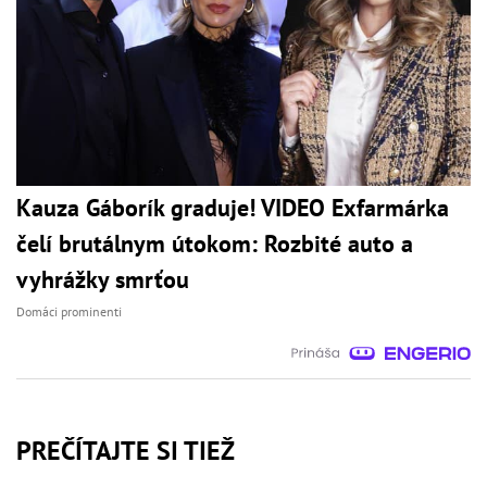
Kauza Gáborík graduje! VIDEO Exfarmárka
čelí brutálnym útokom: Rozbité auto a
vyhrážky smrťou
Domáci prominenti
PREČÍTAJTE SI TIEŽ