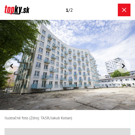
1
/2
Ilustračné foto (Zdroj: TASR/Jakub Kotian)