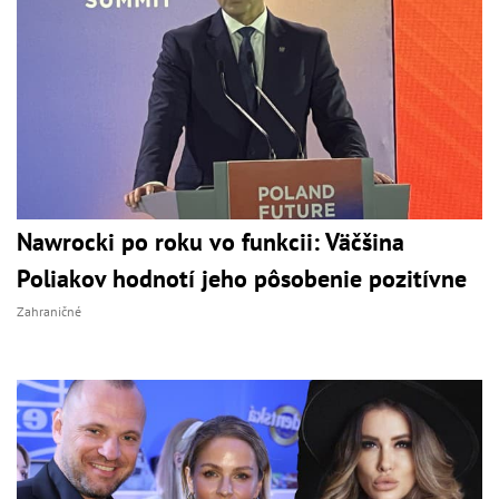
Nawrocki po roku vo funkcii: Väčšina
Poliakov hodnotí jeho pôsobenie pozitívne
Zahraničné