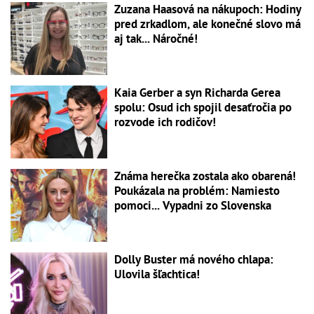
Zuzana Haasová na nákupoch: Hodiny
pred zrkadlom, ale konečné slovo má
aj tak... Náročné!
Kaia Gerber a syn Richarda Gerea
spolu: Osud ich spojil desaťročia po
rozvode ich rodičov!
Známa herečka zostala ako obarená!
Poukázala na problém: Namiesto
pomoci... Vypadni zo Slovenska
Dolly Buster má nového chlapa:
Ulovila šľachtica!