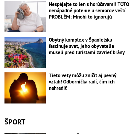
Nespájajte to len s horúčavami! TOTO
nenápadné potenie u seniorov veští
PROBLÉM: Mnohí to ignorujú
Obytný komplex v Španielsku
fascinuje svet, jeho obyvatelia
museli pred turistami zavrieť brány
Tieto vety môžu zničiť aj pevný
vzťah! Odborníčka radí, čím ich
nahradiť
ŠPORT