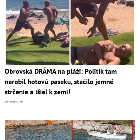
Obrovská DRÁMA na pláži: Politik tam
narobil hotovú paseku, stačilo jemné
strčenie a išiel k zemi!
Zahraničné