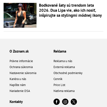
Bodkované šaty sú trendom leta
2026. Dua Lipa vie, ako ich nosiť,
inšpirujte sa stylingmi módnej ikony
O Zoznam.sk
Reklama
Právne informácie
Reklama u nás
Ochrana súkromia
Externá reklama
Nastavenie súkromia
Obchodné podmienky
Kariéra u nás
Cenník
Napíšte nám
Price List
Nariadenie DSA
Natívna reklama
Kontakty