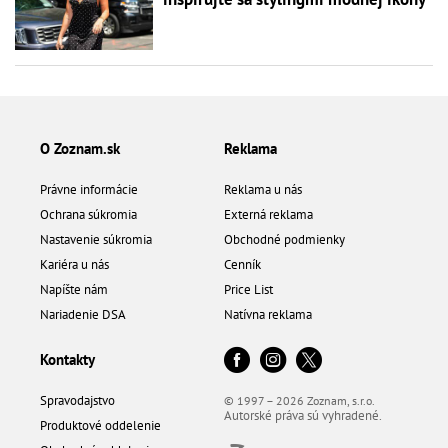
O Zoznam.sk
Reklama
Právne informácie
Reklama u nás
Ochrana súkromia
Externá reklama
Nastavenie súkromia
Obchodné podmienky
Kariéra u nás
Cenník
Napíšte nám
Price List
Nariadenie DSA
Natívna reklama
Kontakty
Spravodajstvo
© 1997 – 2026 Zoznam, s.r.o.
Autorské práva sú vyhradené.
Produktové oddelenie