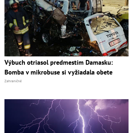
Výbuch otriasol predmestím Damasku:
Bomba v mikrobuse si vyžiadala obete
Zahraničné