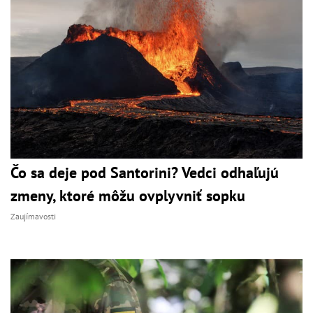
Čo sa deje pod Santorini? Vedci odhaľujú
zmeny, ktoré môžu ovplyvniť sopku
Zaujímavosti