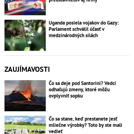
Uganda posiela vojakov do Gazy:
Parlament schválil účasť v
medzinárodných silách
ZAUJÍMAVOSTI
Čo sa deje pod Santorini? Vedci
odhaľujú zmeny, ktoré môžu
ovplyvniť sopku
Čo sa stane, keď prestanete jesť
mliečne výrobky? Toto by ste mali
vedieť