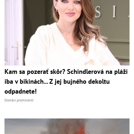
Kam sa pozerať skôr? Schindlerová na pláži
iba v bikinách... Z jej bujného dekoltu
odpadnete!
Domáci prominenti