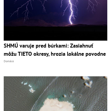
SHMÚ varuje pred búrkami: Zasiahnuť
môžu TIETO okresy, hrozia lokálne povodne
Domáce