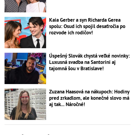
Kaia Gerber a syn Richarda Gerea
spolu: Osud ich spojil desaťročia po
rozvode ich rodičov!
Úspešný Slovák chystá veľké novinky:
Luxusná svadba na Santorini aj
tajomná šou v Bratislave!
Zuzana Haasová na nákupoch: Hodiny
pred zrkadlom, ale konečné slovo má
aj tak... Náročné!