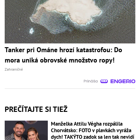
Tanker pri Ománe hrozí katastrofou: Do
mora uniká obrovské množstvo ropy!
Zahraničné
PREČÍTAJTE SI TIEŽ
Manželka Attilu Végha rozpálila
Chorvátsko: FOTO v plavkách vyráža
dych! TAKÝTO zadok sa len tak nevidí