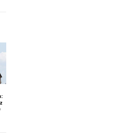
m:
ez
0