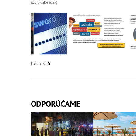
(Zdroj: sk-nic.sk)
Fotiek:
5
ODPORÚČAME