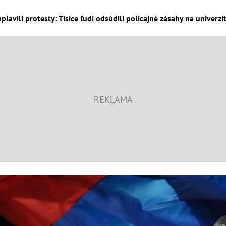
plavili protesty: Tisíce ľudí odsúdili policajné zásahy na univerzi