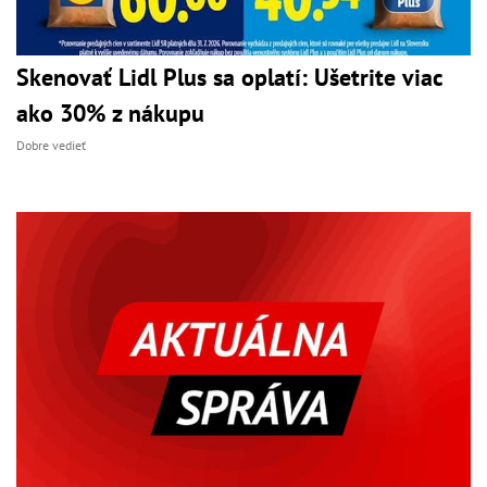
Skenovať Lidl Plus sa oplatí: Ušetrite viac
ako 30% z nákupu
Dobre vedieť