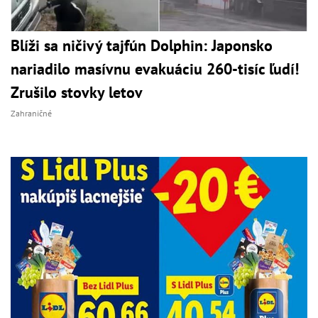
Blíži sa ničivý tajfún Dolphin: Japonsko
nariadilo masívnu evakuáciu 260-tisíc ľudí!
Zrušilo stovky letov
Zahraničné