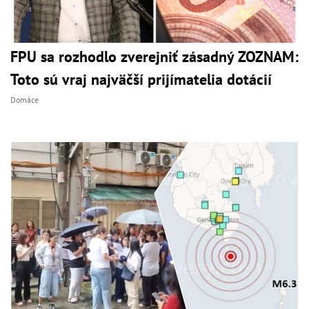
FPU sa rozhodlo zverejniť zásadný ZOZNAM:
Toto sú vraj najväčší prijímatelia dotácií
Domáce