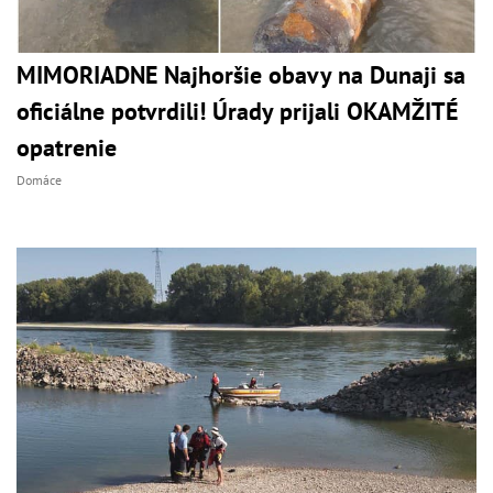
MIMORIADNE Najhoršie obavy na Dunaji sa
oficiálne potvrdili! Úrady prijali OKAMŽITÉ
opatrenie
Domáce