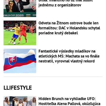
jednému z organizátorov
Odveta na Žitnom ostrove bude len
formalitou: DAC v Holandsku schytal
poriadne krutý debakel
Fantastické výsledky mladíkov na
atletických MS: Machata sa vo finále
nestratil, vyrovnal vlastný rekord
LLIFESTYLE
Hidden Brunch na vyhliadke UFO:
Hostiteľka Alena Pallová, okúzľujúca