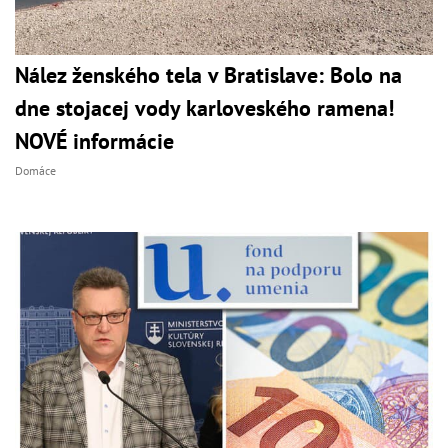
Nález ženského tela v Bratislave: Bolo na
dne stojacej vody karloveského ramena!
NOVÉ informácie
Domáce