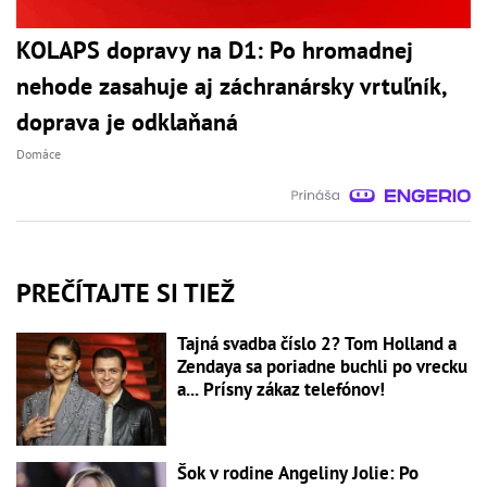
KOLAPS dopravy na D1: Po hromadnej
nehode zasahuje aj záchranársky vrtuľník,
doprava je odklaňaná
Domáce
PREČÍTAJTE SI TIEŽ
Tajná svadba číslo 2? Tom Holland a
Zendaya sa poriadne buchli po vrecku
a... Prísny zákaz telefónov!
Šok v rodine Angeliny Jolie: Po