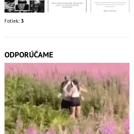
Fotiek:
3
ODPORÚČAME