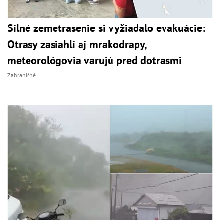
Silné zemetrasenie si vyžiadalo evakuácie:
Otrasy zasiahli aj mrakodrapy,
meteorológovia varujú pred dotrasmi
Zahraničné