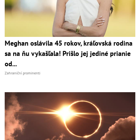
Meghan oslávila 45 rokov, kráľovská rodina
sa na ňu vykašľala! Prišlo jej jediné prianie
od...
Zahraniční prominenti