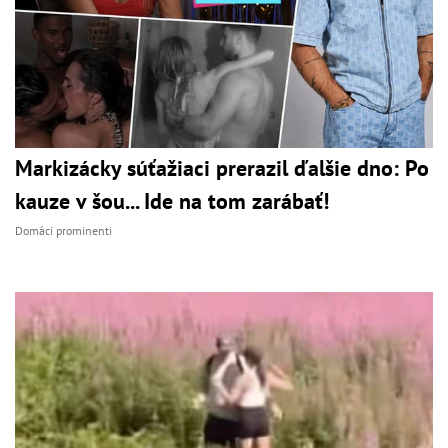
Markizácky súťažiaci prerazil ďalšie dno: Po
kauze v šou... Ide na tom zarábať!
Domáci prominenti