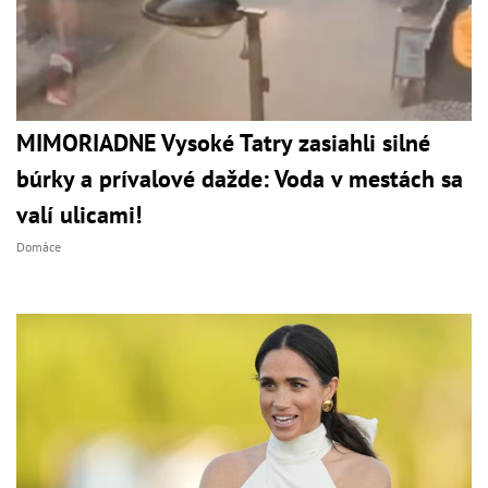
MIMORIADNE Vysoké Tatry zasiahli silné
búrky a prívalové dažde: Voda v mestách sa
valí ulicami!
Domáce