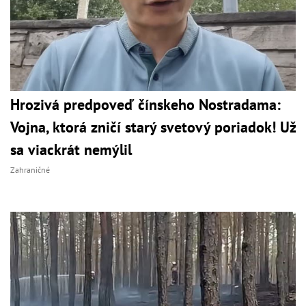
Hrozivá predpoveď čínskeho Nostradama:
Vojna, ktorá zničí starý svetový poriadok! Už
sa viackrát nemýlil
Zahraničné