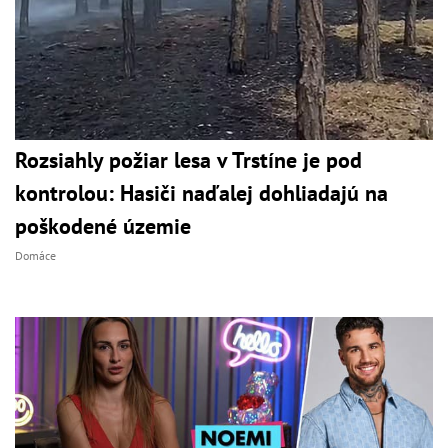
Rozsiahly požiar lesa v Trstíne je pod
kontrolou: Hasiči naďalej dohliadajú na
poškodené územie
Domáce