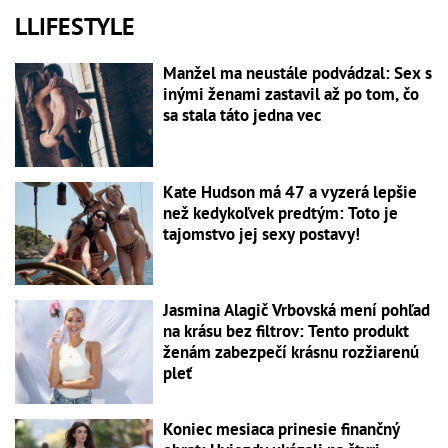
LLIFESTYLE
Manžel ma neustále podvádzal: Sex s
inými ženami zastavil až po tom, čo
sa stala táto jedna vec
Kate Hudson má 47 a vyzerá lepšie
než kedykoľvek predtým: Toto je
tajomstvo jej sexy postavy!
Jasmina Alagič Vrbovská mení pohľad
na krásu bez filtrov: Tento produkt
ženám zabezpečí krásnu rozžiarenú
pleť
Koniec mesiaca prinesie finančný