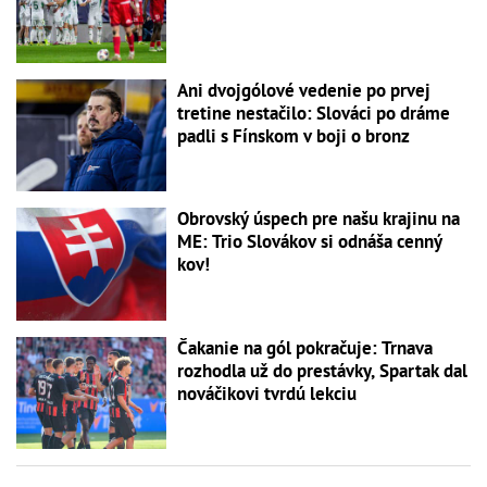
Ani dvojgólové vedenie po prvej
tretine nestačilo: Slováci po dráme
padli s Fínskom v boji o bronz
Obrovský úspech pre našu krajinu na
ME: Trio Slovákov si odnáša cenný
kov!
Čakanie na gól pokračuje: Trnava
rozhodla už do prestávky, Spartak dal
nováčikovi tvrdú lekciu