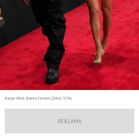
Kanye West, Bianca Censori (Zdroj: SITA)