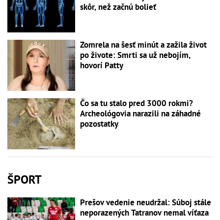
skôr, než začnú bolieť
Zomrela na šesť minút a zažila život
po živote: Smrti sa už nebojím,
hovorí Patty
Čo sa tu stalo pred 3000 rokmi?
Archeológovia narazili na záhadné
pozostatky
ŠPORT
Prešov vedenie neudržal: Súboj stále
neporazených Tatranov nemal víťaza