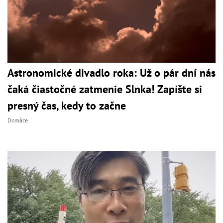
Astronomické divadlo roka: Už o pár dní nás
čaká čiastočné zatmenie Slnka! Zapíšte si
presný čas, kedy to začne
Domáce