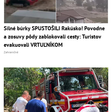
Silné búrky SPUSTOŠILI Rakúsko! Povodne
a zosuvy pôdy zablokovali cesty: Turistov
evakuovali VRTUĽNÍKOM
Zahraničné