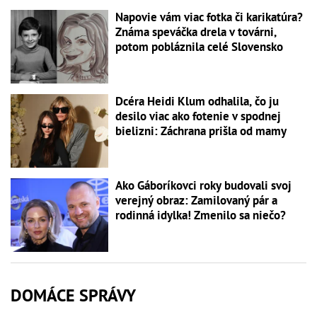
Napovie vám viac fotka či karikatúra?
Známa speváčka drela v továrni,
potom pobláznila celé Slovensko
Dcéra Heidi Klum odhalila, čo ju
desilo viac ako fotenie v spodnej
bielizni: Záchrana prišla od mamy
Ako Gáboríkovci roky budovali svoj
verejný obraz: Zamilovaný pár a
rodinná idylka! Zmenilo sa niečo?
DOMÁCE SPRÁVY