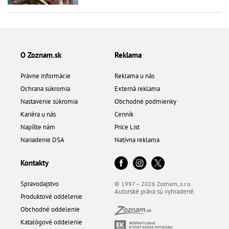
O Zoznam.sk
Reklama
Právne informácie
Reklama u nás
Ochrana súkromia
Externá reklama
Nastavenie súkromia
Obchodné podmienky
Kariéra u nás
Cenník
Napíšte nám
Price List
Nariadenie DSA
Natívna reklama
Kontakty
Spravodajstvo
© 1997 – 2026 Zoznam, s.r.o.
Autorské práva sú vyhradené.
Produktové oddelenie
Obchodné oddelenie
Katalógové oddelenie