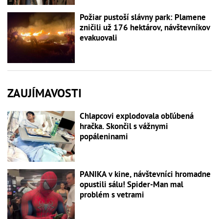
Požiar pustoší slávny park: Plamene
zničili už 176 hektárov, návštevníkov
evakuovali
ZAUJÍMAVOSTI
Chlapcovi explodovala obľúbená
hračka. Skončil s vážnymi
popáleninami
PANIKA v kine, návštevníci hromadne
opustili sálu! Spider-Man mal
problém s vetrami