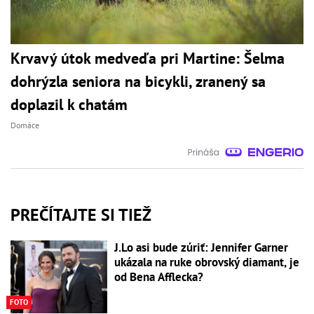
Krvavý útok medveďa pri Martine: Šelma
dohrýzla seniora na bicykli, zranený sa
doplazil k chatám
Domáce
PREČÍTAJTE SI TIEŽ
J.Lo asi bude zúriť: Jennifer Garner
ukázala na ruke obrovský diamant, je
od Bena Afflecka?
FOTO