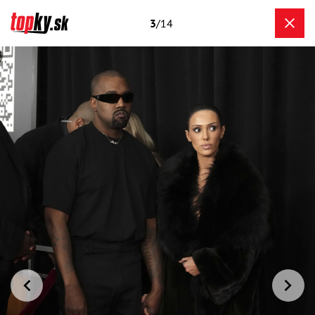
3
/14