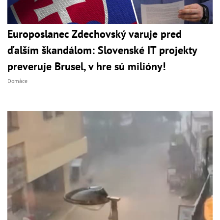
Europoslanec Zdechovský varuje pred
ďalším škandálom: Slovenské IT projekty
preveruje Brusel, v hre sú milióny!
Domáce