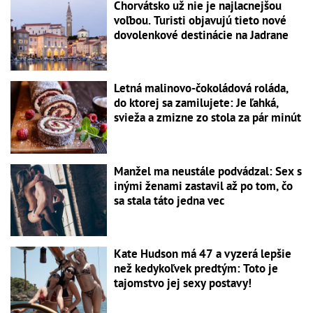
Chorvátsko už nie je najlacnejšou
voľbou. Turisti objavujú tieto nové
dovolenkové destinácie na Jadrane
Letná malinovo-čokoládová roláda,
do ktorej sa zamilujete: Je ľahká,
svieža a zmizne zo stola za pár minút
Manžel ma neustále podvádzal: Sex s
inými ženami zastavil až po tom, čo
sa stala táto jedna vec
Kate Hudson má 47 a vyzerá lepšie
než kedykoľvek predtým: Toto je
tajomstvo jej sexy postavy!