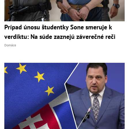
Prípad únosu študentky Sone smeruje k
verdiktu: Na súde zaznejú záverečné reči
Domáce