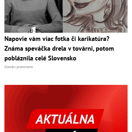
Napovie vám viac fotka či karikatúra?
Známa speváčka drela v továrni, potom
pobláznila celé Slovensko
Domáci prominenti