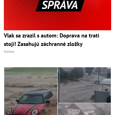
Vlak sa zrazil s autom: Doprava na trati
stojí! Zasahujú záchranné zložky
Domáce