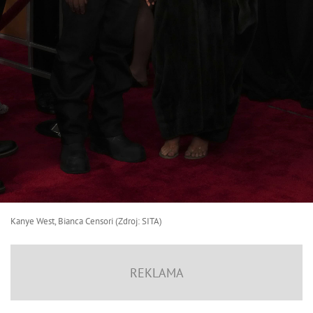
Kanye West, Bianca Censori (Zdroj: SITA)