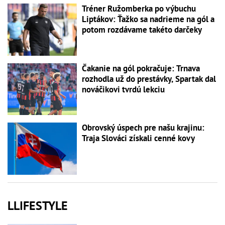
Tréner Ružomberka po výbuchu
Liptákov: Ťažko sa nadrieme na gól a
potom rozdávame takéto darčeky
Čakanie na gól pokračuje: Trnava
rozhodla už do prestávky, Spartak dal
nováčikovi tvrdú lekciu
Obrovský úspech pre našu krajinu:
Traja Slováci získali cenné kovy
LLIFESTYLE