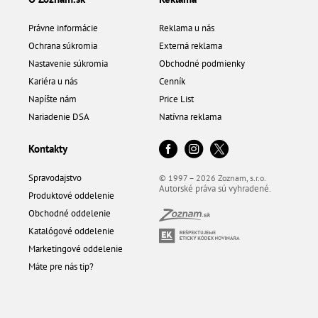
Právne informácie
Reklama u nás
Ochrana súkromia
Externá reklama
Nastavenie súkromia
Obchodné podmienky
Kariéra u nás
Cenník
Napíšte nám
Price List
Nariadenie DSA
Natívna reklama
Kontakty
Spravodajstvo
© 1997 – 2026 Zoznam, s.r.o.
Autorské práva sú vyhradené.
Produktové oddelenie
Obchodné oddelenie
Katalógové oddelenie
Marketingové oddelenie
Máte pre nás tip?