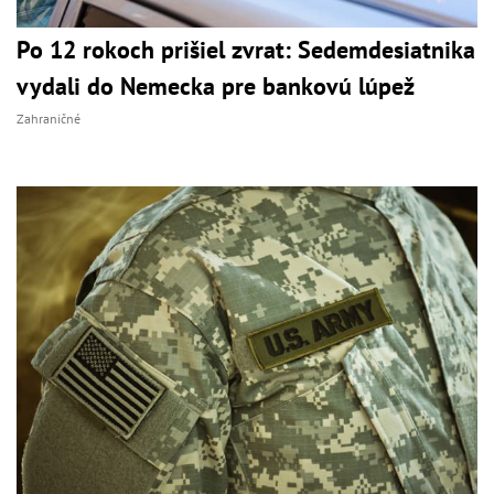
Po 12 rokoch prišiel zvrat: Sedemdesiatnika
vydali do Nemecka pre bankovú lúpež
Zahraničné