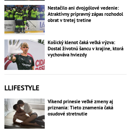
Nestačilo ani dvojgólové vedenie:
Atraktívny prípravný zápas rozhodol
obrat v tretej tretine
Košický klenot čaká veľká výzva:
Dostal životnú šancu v krajine, ktorá
vychováva hviezdy
LLIFESTYLE
Víkend prinesie veľké zmeny aj
priznania: Tieto znamenia čaká
osudové stretnutie