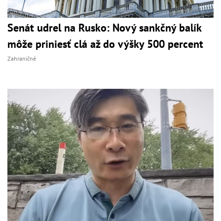
Senát udrel na Rusko: Nový sankčný balík
môže priniesť clá až do výšky 500 percent
Zahraničné