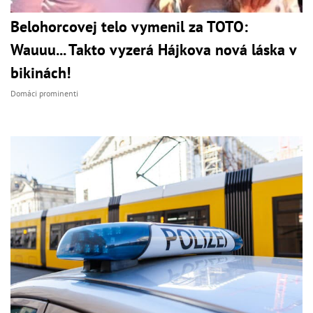
Belohorcovej telo vymenil za TOTO:
Wauuu... Takto vyzerá Hájkova nová láska v
bikinách!
Domáci prominenti