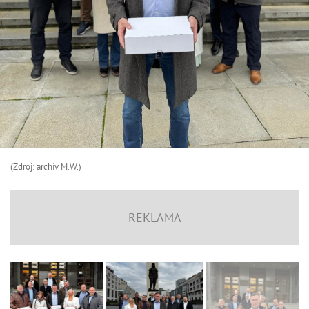
(Zdroj: archív M.W.)