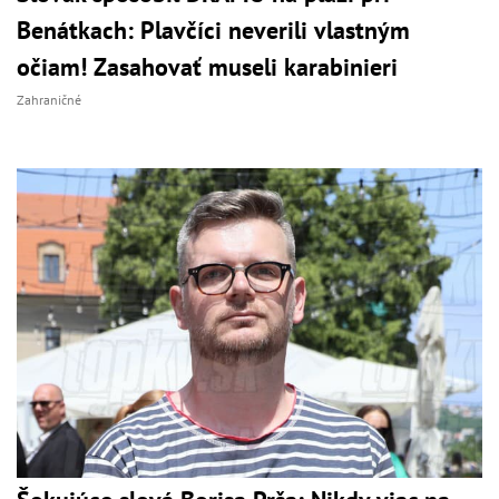
Benátkach: Plavčíci neverili vlastným
očiam! Zasahovať museli karabinieri
Zahraničné