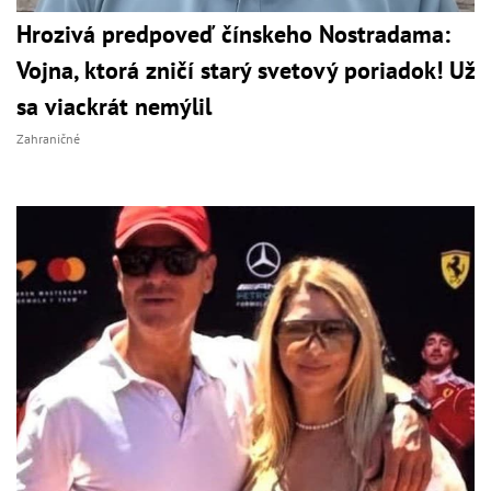
Hrozivá predpoveď čínskeho Nostradama:
Vojna, ktorá zničí starý svetový poriadok! Už
sa viackrát nemýlil
Zahraničné