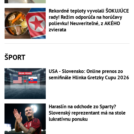
Rekordné teploty vyvolali ŠOKUJÚCE
rady! Režim odporúča na horúčavy
polievku! Neuveriteľné, z AKÉHO
zvierata
ŠPORT
USA - Slovensko: Online prenos zo
semifinále Hlinka Gretzky Cupu 2026
Haraslín na odchode zo Sparty?
Slovenský reprezentant má na stole
lukratívnu ponuku