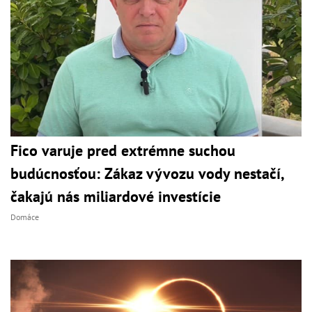
Fico varuje pred extrémne suchou
budúcnosťou: Zákaz vývozu vody nestačí,
čakajú nás miliardové investície
Domáce