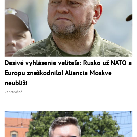
Desivé vyhlásenie veliteľa: Rusko už NATO a
Európu zneškodnilo! Aliancia Moskve
neublíži
Zahraničné