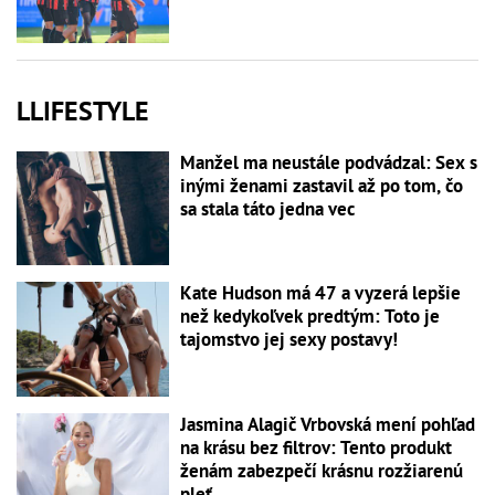
LLIFESTYLE
Manžel ma neustále podvádzal: Sex s
inými ženami zastavil až po tom, čo
sa stala táto jedna vec
Kate Hudson má 47 a vyzerá lepšie
než kedykoľvek predtým: Toto je
tajomstvo jej sexy postavy!
Jasmina Alagič Vrbovská mení pohľad
na krásu bez filtrov: Tento produkt
ženám zabezpečí krásnu rozžiarenú
pleť