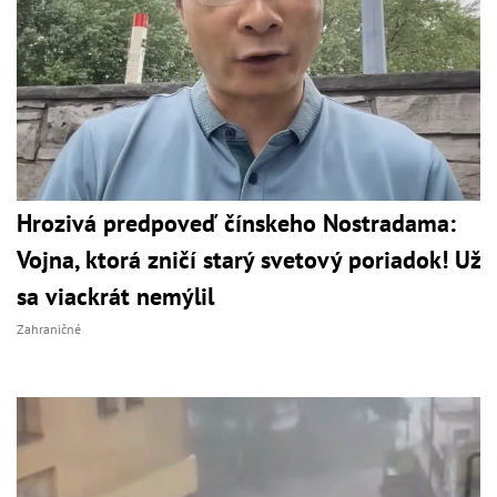
Hrozivá predpoveď čínskeho Nostradama:
Vojna, ktorá zničí starý svetový poriadok! Už
sa viackrát nemýlil
Zahraničné