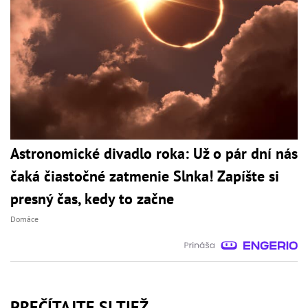
Astronomické divadlo roka: Už o pár dní nás
čaká čiastočné zatmenie Slnka! Zapíšte si
presný čas, kedy to začne
Domáce
PREČÍTAJTE SI TIEŽ