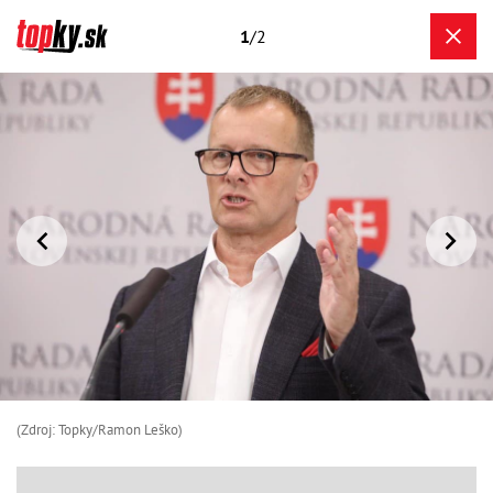
1
/2
(Zdroj: Topky/Ramon Leško)