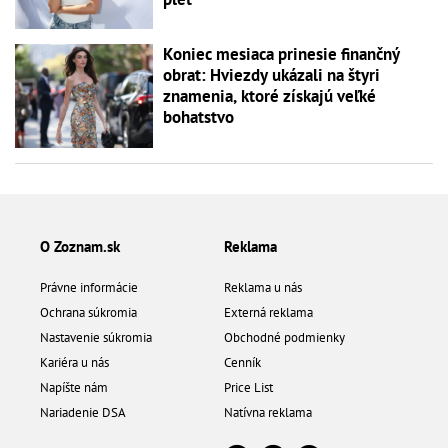
Koniec mesiaca prinesie finančný
obrat: Hviezdy ukázali na štyri
znamenia, ktoré získajú veľké
bohatstvo
O Zoznam.sk
Reklama
Právne informácie
Reklama u nás
Ochrana súkromia
Externá reklama
Nastavenie súkromia
Obchodné podmienky
Kariéra u nás
Cenník
Napíšte nám
Price List
Nariadenie DSA
Natívna reklama