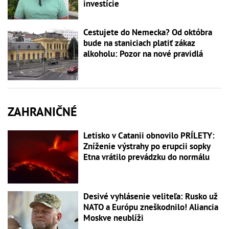
investície
Cestujete do Nemecka? Od októbra
bude na staniciach platiť zákaz
alkoholu: Pozor na nové pravidlá
ZAHRANIČNÉ
Letisko v Catanii obnovilo PRÍLETY:
Zníženie výstrahy po erupcii sopky
Etna vrátilo prevádzku do normálu
Desivé vyhlásenie veliteľa: Rusko už
NATO a Európu zneškodnilo! Aliancia
Moskve neublíži