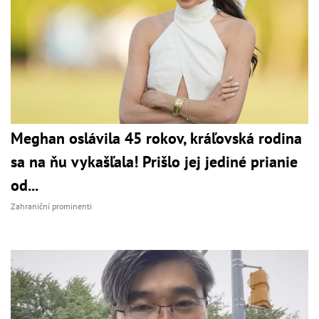
Meghan oslávila 45 rokov, kráľovská rodina
sa na ňu vykašľala! Prišlo jej jediné prianie
od...
Zahraniční prominenti