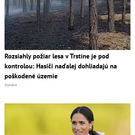
Rozsiahly požiar lesa v Trstíne je pod
kontrolou: Hasiči naďalej dohliadajú na
poškodené územie
Domáce