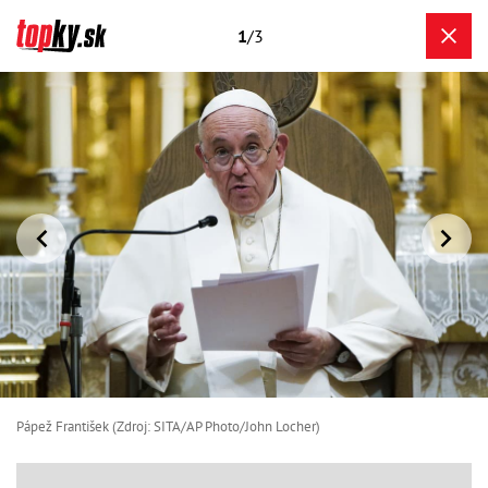
1
/3
Pápež František (Zdroj: SITA/AP Photo/John Locher)