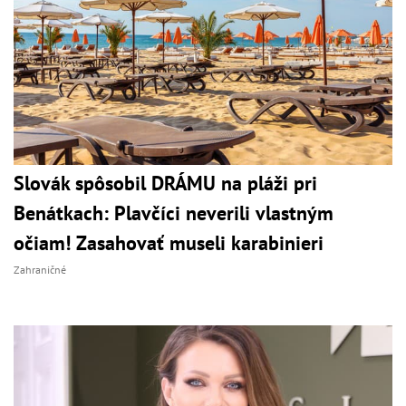
Slovák spôsobil DRÁMU na pláži pri
Benátkach: Plavčíci neverili vlastným
očiam! Zasahovať museli karabinieri
Zahraničné