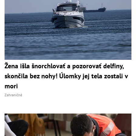
Žena išla šnorchlovať a pozorovať delfíny,
skončila bez nohy! Úlomky jej tela zostali v
mori
Zahraničné