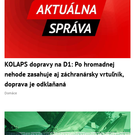
KOLAPS dopravy na D1: Po hromadnej
nehode zasahuje aj záchranársky vrtuľník,
doprava je odklaňaná
Domáce