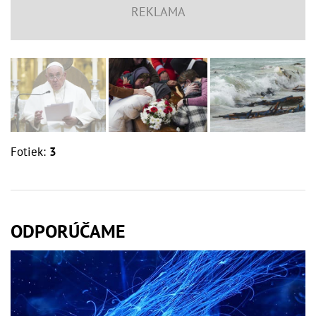
Fotiek:
3
ODPORÚČAME