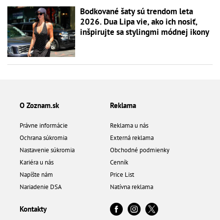
Bodkované šaty sú trendom leta
2026. Dua Lipa vie, ako ich nosiť,
inšpirujte sa stylingmi módnej ikony
O Zoznam.sk
Reklama
Právne informácie
Reklama u nás
Ochrana súkromia
Externá reklama
Nastavenie súkromia
Obchodné podmienky
Kariéra u nás
Cenník
Napíšte nám
Price List
Nariadenie DSA
Natívna reklama
Kontakty