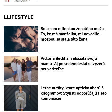
LLIFESTYLE
Bola som milenkou ženatého muža:
To, že má manželku, mi nevadilo,
hrozbou sa stala táto žena
Victoria Beckham ukázala svoju
mamu: Aj po sedemdesiatke vyzerá
neuveriteľne
Letné outfity, ktoré opticky uberú 5
kilogramov: Stylisti odporúčajú tieto
kombinácie