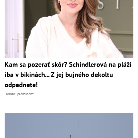
Kam sa pozerať skôr? Schindlerová na pláži
iba v bikinách... Z jej bujného dekoltu
odpadnete!
Domáci prominenti