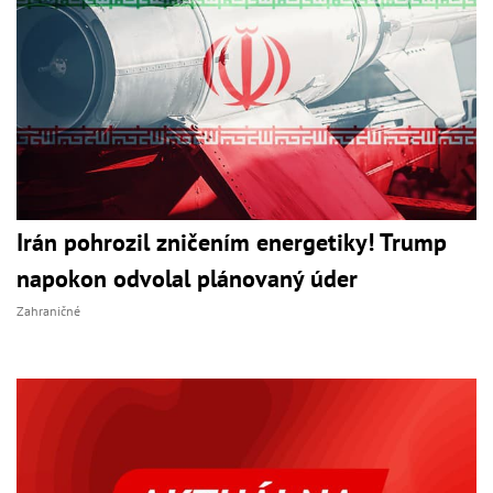
Irán pohrozil zničením energetiky! Trump
napokon odvolal plánovaný úder
Zahraničné