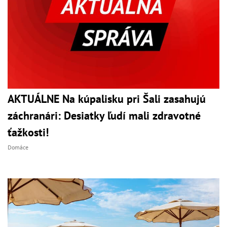
AKTUÁLNE Na kúpalisku pri Šali zasahujú
záchranári: Desiatky ľudí mali zdravotné
ťažkosti!
Domáce