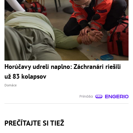
Horúčavy udreli naplno: Záchranári riešili
už 83 kolapsov
Domáce
PREČÍTAJTE SI TIEŽ