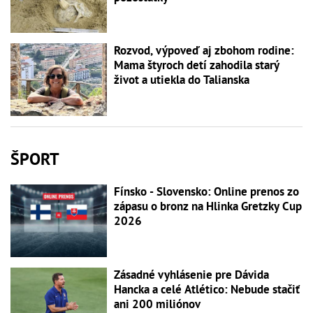
Rozvod, výpoveď aj zbohom rodine:
Mama štyroch detí zahodila starý
život a utiekla do Talianska
ŠPORT
Fínsko - Slovensko: Online prenos zo
zápasu o bronz na Hlinka Gretzky Cup
2026
Zásadné vyhlásenie pre Dávida
Hancka a celé Atlético: Nebude stačiť
ani 200 miliónov