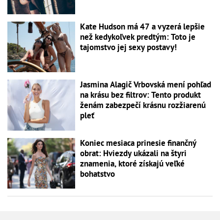
Kate Hudson má 47 a vyzerá lepšie
než kedykoľvek predtým: Toto je
tajomstvo jej sexy postavy!
Jasmina Alagič Vrbovská mení pohľad
na krásu bez filtrov: Tento produkt
ženám zabezpečí krásnu rozžiarenú
pleť
Koniec mesiaca prinesie finančný
obrat: Hviezdy ukázali na štyri
znamenia, ktoré získajú veľké
bohatstvo