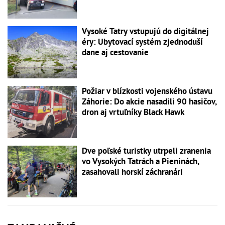
Vysoké Tatry vstupujú do digitálnej
éry: Ubytovací systém zjednoduší
dane aj cestovanie
Požiar v blízkosti vojenského ústavu
Záhorie: Do akcie nasadili 90 hasičov,
dron aj vrtuľníky Black Hawk
Dve poľské turistky utrpeli zranenia
vo Vysokých Tatrách a Pieninách,
zasahovali horskí záchranári