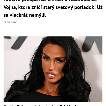
Vojna, ktorá zničí starý svetový poriadok! Už
sa viackrát nemýlil
Zahraničné