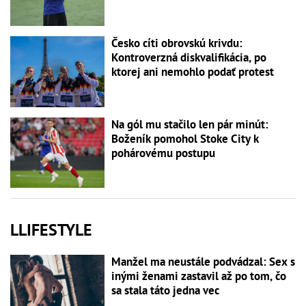
Česko cíti obrovskú krivdu:
Kontroverzná diskvalifikácia, po
ktorej ani nemohlo podať protest
Na gól mu stačilo len pár minút:
Boženík pomohol Stoke City k
pohárovému postupu
LLIFESTYLE
Manžel ma neustále podvádzal: Sex s
inými ženami zastavil až po tom, čo
sa stala táto jedna vec