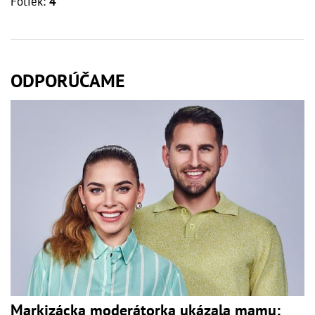
Fotiek:
4
ODPORÚČAME
Markizácka moderátorka ukázala mamu: