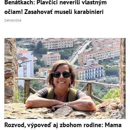
Benátkach: Plavčíci neverili vlastným
očiam! Zasahovať museli karabinieri
Zahraničné
Rozvod, výpoveď aj zbohom rodine: Mama