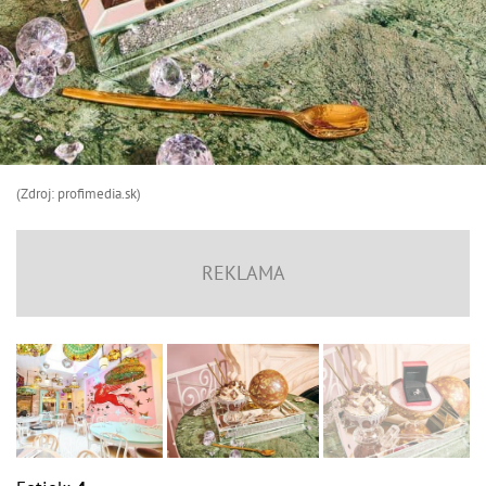
(Zdroj: profimedia.sk)