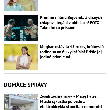
Premiéra filmu Bojovník: Z drsných
chlapov elegáni v oblekoch! FOTO
Takto im to pristane...
Meghan oslávila 45 rokov, kráľovská
rodina sa na ňu vykašľala! Prišlo jej
jediné prianie od...
DOMÁCE SPRÁVY
Zásah záchranárov v Malej Fatre:
Mladá cyklistka po páde z
elektrobicykla skončila v nemocnici