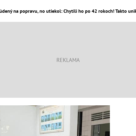
údený na popravu, no utiekol: Chytili ho po 42 rokoch! Takto unika