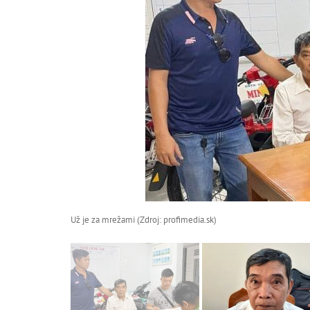
Už je za mrežami (Zdroj: profimedia.sk)