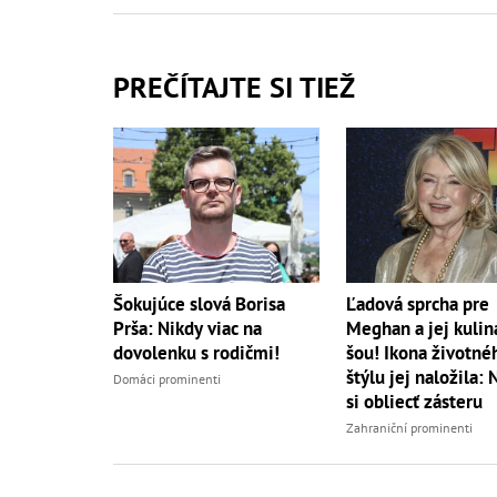
PREČÍTAJTE SI TIEŽ
Šokujúce slová Borisa
Ľadová sprcha pre
Prša: Nikdy viac na
Meghan a jej kulin
dovolenku s rodičmi!
šou! Ikona životné
štýlu jej naložila: 
Domáci prominenti
si obliecť zásteru
Zahraniční prominenti