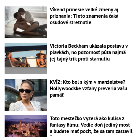
Víkend prinesie veľké zmeny aj
priznania: Tieto znamenia čaká
osudové stretnutie
Victoria Beckham ukázala postavu v
plavkách, no pozornosť púta najmä
jej tajný trik proti starnutiu
KVÍZ: Kto bol s kým v manželstve?
Hollywoodske vzťahy preveria vašu
pamäť
Toto mestečko vyzerá ako kulisa z
fantasy filmu: Vedie doň jediný most
a budete mať pocit, že sa tam zastavil