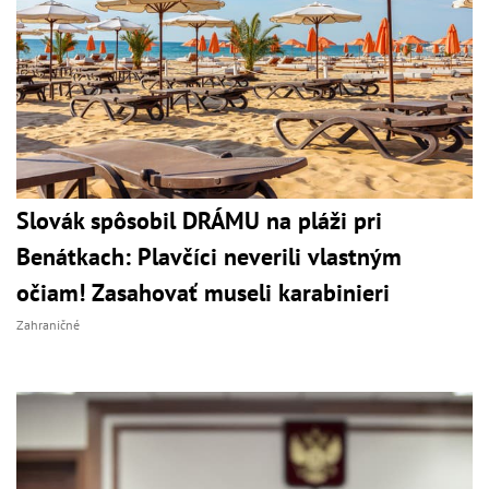
Slovák spôsobil DRÁMU na pláži pri
Benátkach: Plavčíci neverili vlastným
očiam! Zasahovať museli karabinieri
Zahraničné