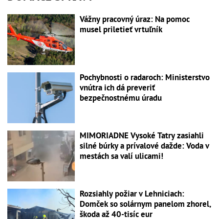
Vážny pracovný úraz: Na pomoc
musel priletieť vrtuľník
Pochybnosti o radaroch: Ministerstvo
vnútra ich dá preveriť
bezpečnostnému úradu
MIMORIADNE Vysoké Tatry zasiahli
silné búrky a prívalové dažde: Voda v
mestách sa valí ulicami!
Rozsiahly požiar v Lehniciach:
Domček so solárnym panelom zhorel,
škoda až 40-tisíc eur