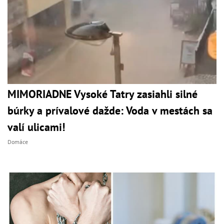
MIMORIADNE Vysoké Tatry zasiahli silné
búrky a prívalové dažde: Voda v mestách sa
valí ulicami!
Domáce