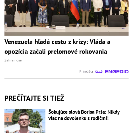
Venezuela hľadá cestu z krízy: Vláda a
opozícia začali prelomové rokovania
Zahraničné
PREČÍTAJTE SI TIEŽ
Šokujúce slová Borisa Prša: Nikdy
viac na dovolenku s rodičmi!