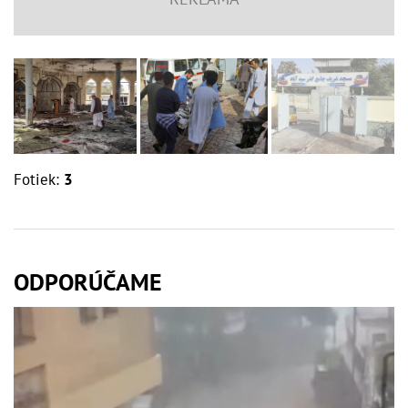
Fotiek:
3
ODPORÚČAME