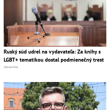
Ruský súd udrel na vydavateľa: Za knihy s
LGBT+ tematikou dostal podmienečný trest
Zahraničné