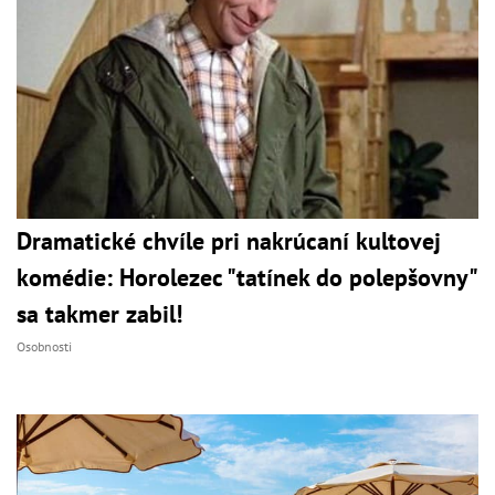
Dramatické chvíle pri nakrúcaní kultovej
komédie: Horolezec "tatínek do polepšovny"
sa takmer zabil!
Osobnosti