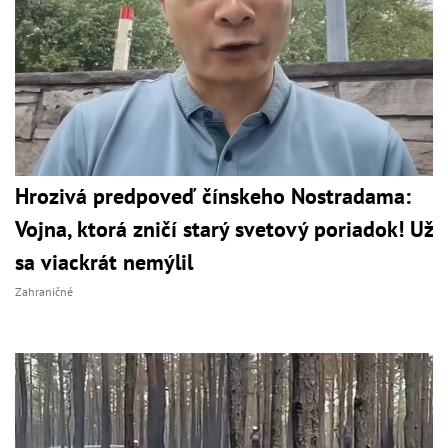
Hrozivá predpoveď čínskeho Nostradama:
Vojna, ktorá zničí starý svetový poriadok! Už
sa viackrát nemýlil
Zahraničné