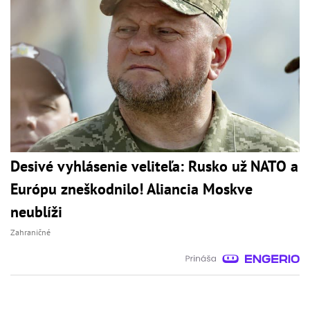
Desivé vyhlásenie veliteľa: Rusko už NATO a
Európu zneškodnilo! Aliancia Moskve
neublíži
Zahraničné