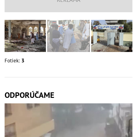
Fotiek:
3
ODPORÚČAME