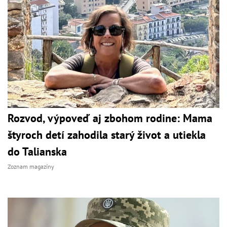
Rozvod, výpoveď aj zbohom rodine: Mama
štyroch detí zahodila starý život a utiekla
do Talianska
Zoznam magazíny