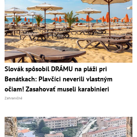
Slovák spôsobil DRÁMU na pláži pri
Benátkach: Plavčíci neverili vlastným
očiam! Zasahovať museli karabinieri
Zahraničné