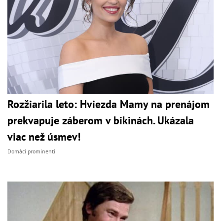
Rozžiarila leto: Hviezda Mamy na prenájom
prekvapuje záberom v bikinách. Ukázala
viac než úsmev!
Domáci prominenti