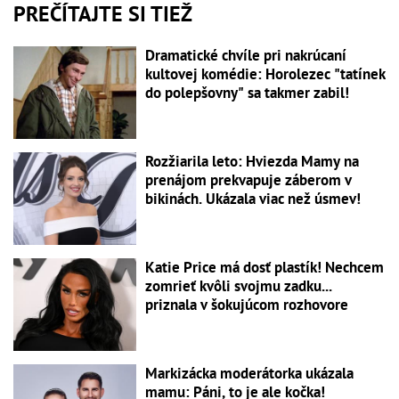
PREČÍTAJTE SI TIEŽ
Dramatické chvíle pri nakrúcaní
kultovej komédie: Horolezec "tatínek
do polepšovny" sa takmer zabil!
Rozžiarila leto: Hviezda Mamy na
prenájom prekvapuje záberom v
bikinách. Ukázala viac než úsmev!
Katie Price má dosť plastík! Nechcem
zomrieť kvôli svojmu zadku...
priznala v šokujúcom rozhovore
Markizácka moderátorka ukázala
mamu: Páni, to je ale kočka!