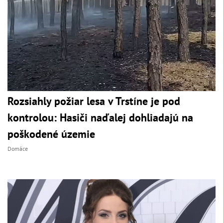
Rozsiahly požiar lesa v Trstíne je pod
kontrolou: Hasiči naďalej dohliadajú na
poškodené územie
Domáce