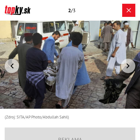
2
/3
(Zdroj: SITA/AP Photo/Abdullah Sahil)