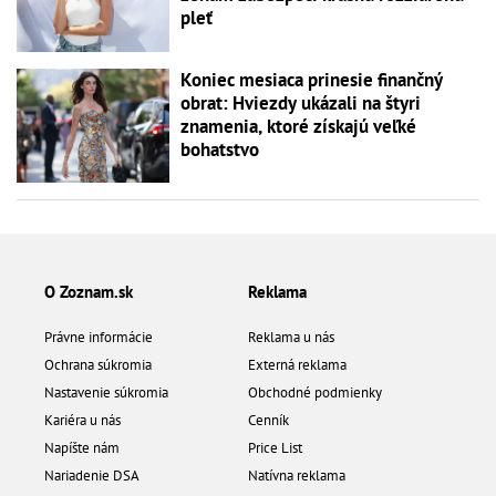
pleť
Koniec mesiaca prinesie finančný
obrat: Hviezdy ukázali na štyri
znamenia, ktoré získajú veľké
bohatstvo
O Zoznam.sk
Reklama
Právne informácie
Reklama u nás
Ochrana súkromia
Externá reklama
Nastavenie súkromia
Obchodné podmienky
Kariéra u nás
Cenník
Napíšte nám
Price List
Nariadenie DSA
Natívna reklama