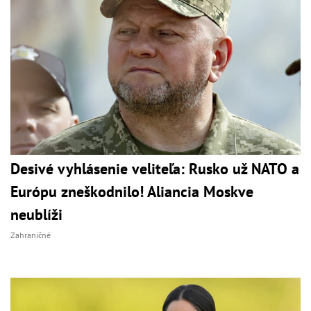
Desivé vyhlásenie veliteľa: Rusko už NATO a
Európu zneškodnilo! Aliancia Moskve
neublíži
Zahraničné