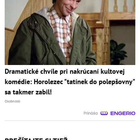
Dramatické chvíle pri nakrúcaní kultovej
komédie: Horolezec "tatínek do polepšovny"
sa takmer zabil!
Osobnosti