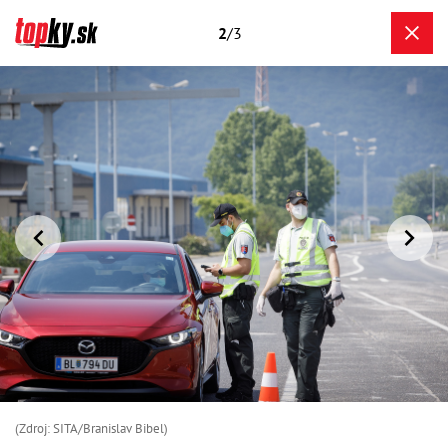
2
/3
(Zdroj: SITA/Branislav Bibel)