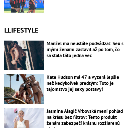
LLIFESTYLE
Manžel ma neustále podvádzal: Sex s
inými ženami zastavil až po tom, čo
sa stala táto jedna vec
Kate Hudson má 47 a vyzerá lepšie
než kedykoľvek predtým: Toto je
tajomstvo jej sexy postavy!
Jasmina Alagič Vrbovská mení pohľad
na krásu bez filtrov: Tento produkt
ženám zabezpečí krásnu rozžiarenú