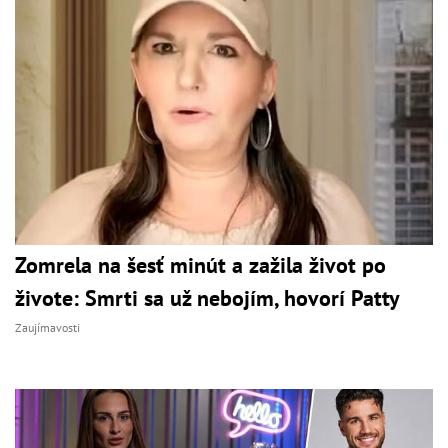
Zomrela na šesť minút a zažila život po
živote: Smrti sa už nebojím, hovorí Patty
Zaujímavosti