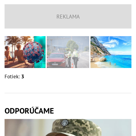
Fotiek:
3
ODPORÚČAME