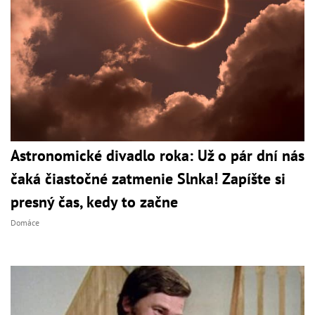
Astronomické divadlo roka: Už o pár dní nás
čaká čiastočné zatmenie Slnka! Zapíšte si
presný čas, kedy to začne
Domáce