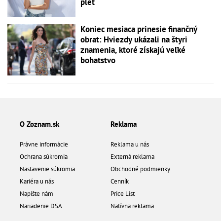
pleť
Koniec mesiaca prinesie finančný
obrat: Hviezdy ukázali na štyri
znamenia, ktoré získajú veľké
bohatstvo
O Zoznam.sk
Reklama
Právne informácie
Reklama u nás
Ochrana súkromia
Externá reklama
Nastavenie súkromia
Obchodné podmienky
Kariéra u nás
Cenník
Napíšte nám
Price List
Nariadenie DSA
Natívna reklama