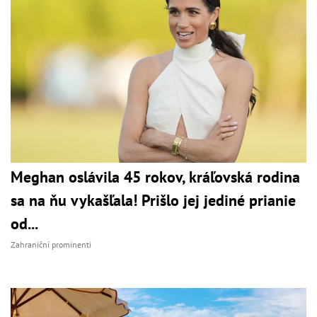
Meghan oslávila 45 rokov, kráľovská rodina
sa na ňu vykašľala! Prišlo jej jediné prianie
od...
Zahraniční prominenti