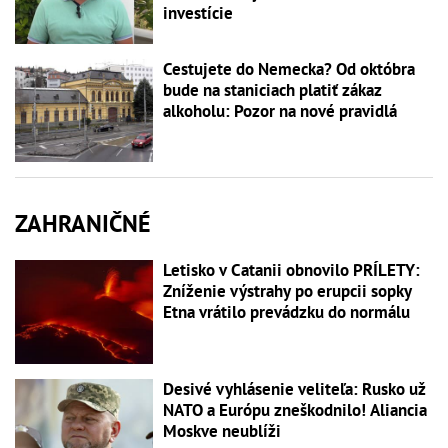
investície
Cestujete do Nemecka? Od októbra
bude na staniciach platiť zákaz
alkoholu: Pozor na nové pravidlá
ZAHRANIČNÉ
Letisko v Catanii obnovilo PRÍLETY:
Zníženie výstrahy po erupcii sopky
Etna vrátilo prevádzku do normálu
Desivé vyhlásenie veliteľa: Rusko už
NATO a Európu zneškodnilo! Aliancia
Moskve neublíži