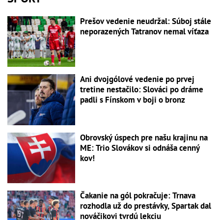
Prešov vedenie neudržal: Súboj stále
neporazených Tatranov nemal víťaza
Ani dvojgólové vedenie po prvej
tretine nestačilo: Slováci po dráme
padli s Fínskom v boji o bronz
Obrovský úspech pre našu krajinu na
ME: Trio Slovákov si odnáša cenný
kov!
Čakanie na gól pokračuje: Trnava
rozhodla už do prestávky, Spartak dal
nováčikovi tvrdú lekciu