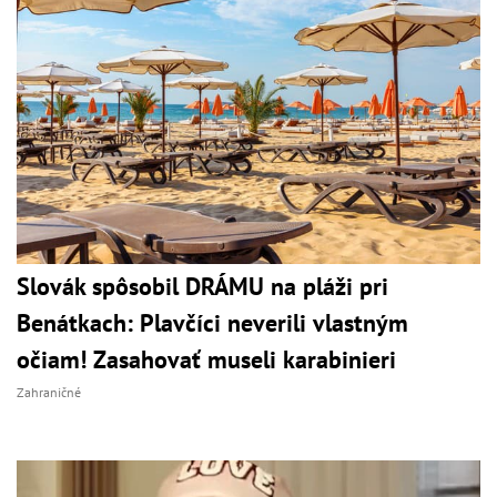
Slovák spôsobil DRÁMU na pláži pri
Benátkach: Plavčíci neverili vlastným
očiam! Zasahovať museli karabinieri
Zahraničné