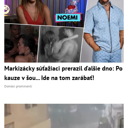
Markizácky súťažiaci prerazil ďalšie dno: Po
kauze v šou... Ide na tom zarábať!
Domáci prominenti