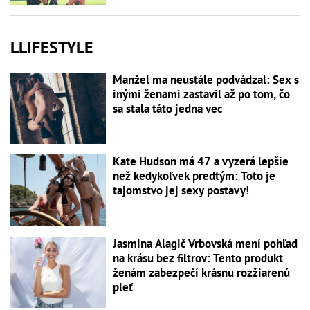
LLIFESTYLE
Manžel ma neustále podvádzal: Sex s
inými ženami zastavil až po tom, čo
sa stala táto jedna vec
Kate Hudson má 47 a vyzerá lepšie
než kedykoľvek predtým: Toto je
tajomstvo jej sexy postavy!
Jasmina Alagič Vrbovská mení pohľad
na krásu bez filtrov: Tento produkt
ženám zabezpečí krásnu rozžiarenú
pleť