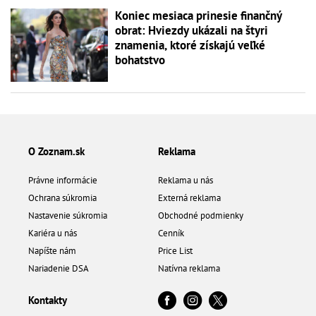
Koniec mesiaca prinesie finančný
obrat: Hviezdy ukázali na štyri
znamenia, ktoré získajú veľké
bohatstvo
O Zoznam.sk
Reklama
Právne informácie
Reklama u nás
Ochrana súkromia
Externá reklama
Nastavenie súkromia
Obchodné podmienky
Kariéra u nás
Cenník
Napíšte nám
Price List
Nariadenie DSA
Natívna reklama
Kontakty