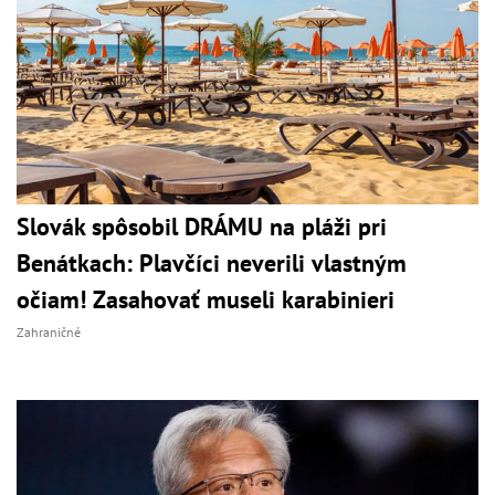
Slovák spôsobil DRÁMU na pláži pri
Benátkach: Plavčíci neverili vlastným
očiam! Zasahovať museli karabinieri
Zahraničné