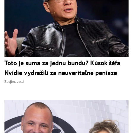
Toto je suma za jednu bundu? Kúsok šéfa
Nvidie vydražili za neuveriteľné peniaze
Zaujímavosti