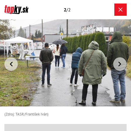
2
/2
(Zdroj: TASR/František Iván)