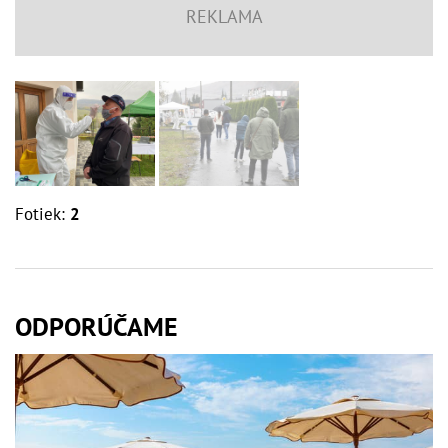
Fotiek:
2
ODPORÚČAME