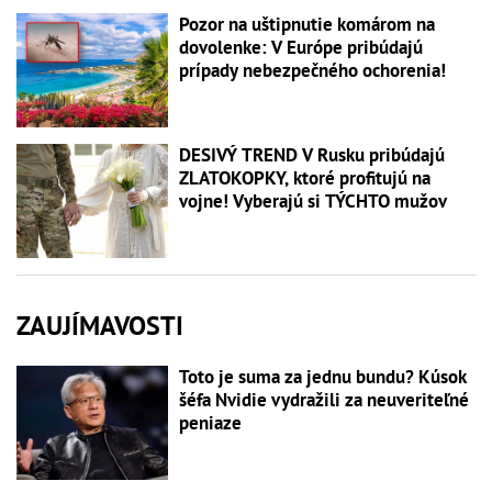
Pozor na uštipnutie komárom na
dovolenke: V Európe pribúdajú
prípady nebezpečného ochorenia!
DESIVÝ TREND V Rusku pribúdajú
ZLATOKOPKY, ktoré profitujú na
vojne! Vyberajú si TÝCHTO mužov
ZAUJÍMAVOSTI
Toto je suma za jednu bundu? Kúsok
šéfa Nvidie vydražili za neuveriteľné
peniaze