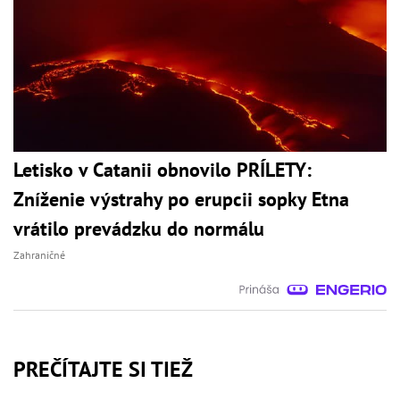
Letisko v Catanii obnovilo PRÍLETY:
Zníženie výstrahy po erupcii sopky Etna
vrátilo prevádzku do normálu
Zahraničné
PREČÍTAJTE SI TIEŽ