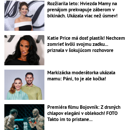
Rozžiarila leto: Hviezda Mamy na
prenájom prekvapuje záberom v
bikinách. Ukázala viac než úsmev!
Katie Price má dosť plastík! Nechcem
zomrieť kvôli svojmu zadku...
priznala v šokujúcom rozhovore
Markizácka moderátorka ukázala
mamu: Páni, to je ale kočka!
Premiéra filmu Bojovník: Z drsných
chlapov elegáni v oblekoch! FOTO
Takto im to pristane...