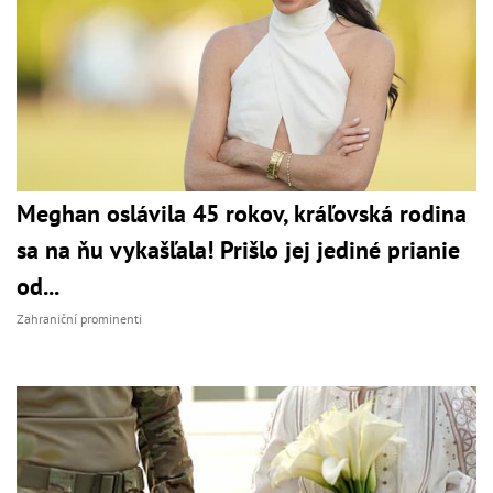
Meghan oslávila 45 rokov, kráľovská rodina
sa na ňu vykašľala! Prišlo jej jediné prianie
od...
Zahraniční prominenti