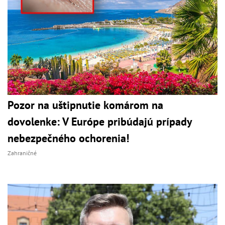
Pozor na uštipnutie komárom na
dovolenke: V Európe pribúdajú prípady
nebezpečného ochorenia!
Zahraničné