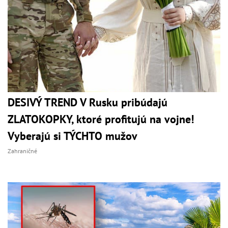
DESIVÝ TREND V Rusku pribúdajú
ZLATOKOPKY, ktoré profitujú na vojne!
Vyberajú si TÝCHTO mužov
Zahraničné