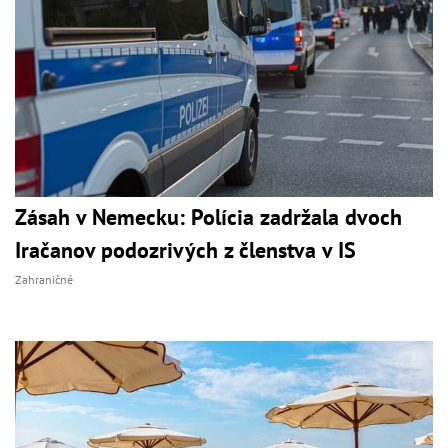
Zásah v Nemecku: Polícia zadržala dvoch
Iračanov podozrivých z členstva v IS
Zahraničné