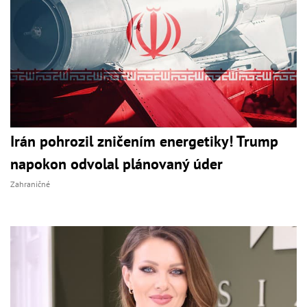
Irán pohrozil zničením energetiky! Trump
napokon odvolal plánovaný úder
Zahraničné