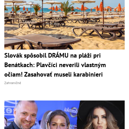
Slovák spôsobil DRÁMU na pláži pri
Benátkach: Plavčíci neverili vlastným
očiam! Zasahovať museli karabinieri
Zahraničné