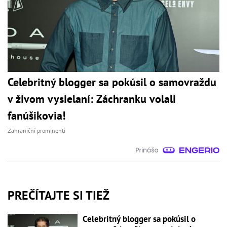
Celebritný blogger sa pokúsil o samovraždu
v živom vysielaní: Záchranku volali
fanúšikovia!
Zahraniční prominenti
PREČÍTAJTE SI TIEŽ
Celebritný blogger sa pokúsil o