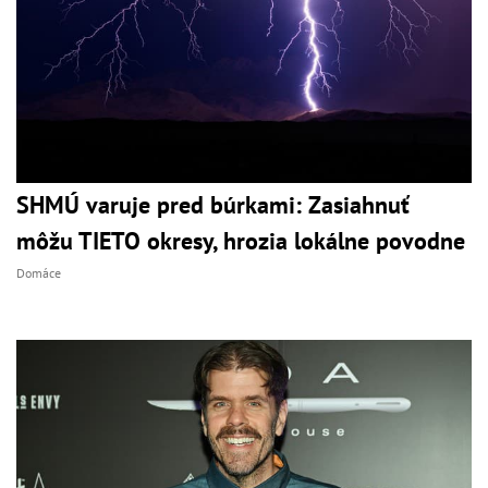
SHMÚ varuje pred búrkami: Zasiahnuť
môžu TIETO okresy, hrozia lokálne povodne
Domáce