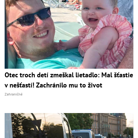
Otec troch detí zmeškal lietadlo: Mal šťastie
v nešťastí! Zachránilo mu to život
Zahraničné