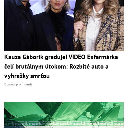
Kauza Gáborík graduje! VIDEO Exfarmárka
čelí brutálnym útokom: Rozbité auto a
vyhrážky smrťou
Domáci prominenti