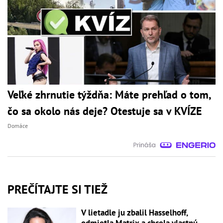
Veľké zhrnutie týždňa: Máte prehľad o tom,
čo sa okolo nás deje? Otestuje sa v KVÍZE
Domáce
PREČÍTAJTE SI TIEŽ
V lietadle ju zbalil Hasselhoff,