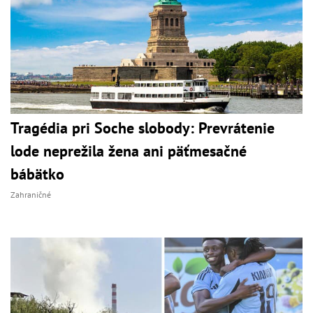
Tragédia pri Soche slobody: Prevrátenie
lode neprežila žena ani päťmesačné
bábätko
Zahraničné