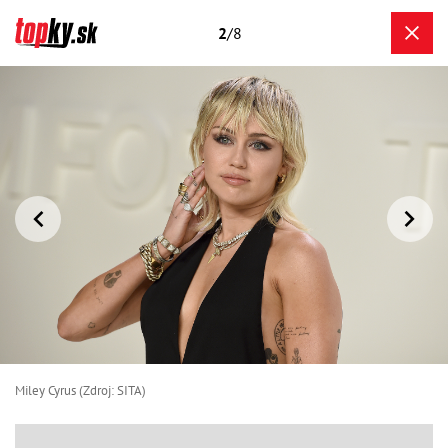
2
/8
Miley Cyrus (Zdroj: SITA)