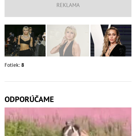
Fotiek:
8
ODPORÚČAME