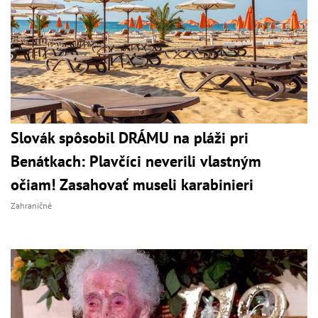
Slovák spôsobil DRÁMU na pláži pri
Benátkach: Plavčíci neverili vlastným
očiam! Zasahovať museli karabinieri
Zahraničné