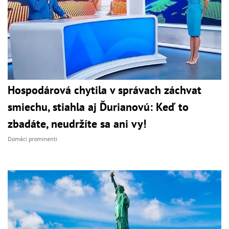
Hospodárová chytila v správach záchvat
smiechu, stiahla aj Ďurianovú: Keď to
zbadáte, neudržíte sa ani vy!
Domáci prominenti