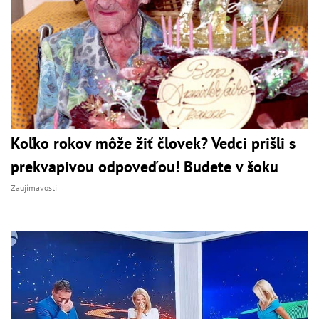
Koľko rokov môže žiť človek? Vedci prišli s
prekvapivou odpoveďou! Budete v šoku
Zaujímavosti