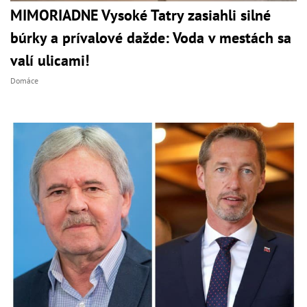
MIMORIADNE Vysoké Tatry zasiahli silné
búrky a prívalové dažde: Voda v mestách sa
valí ulicami!
Domáce