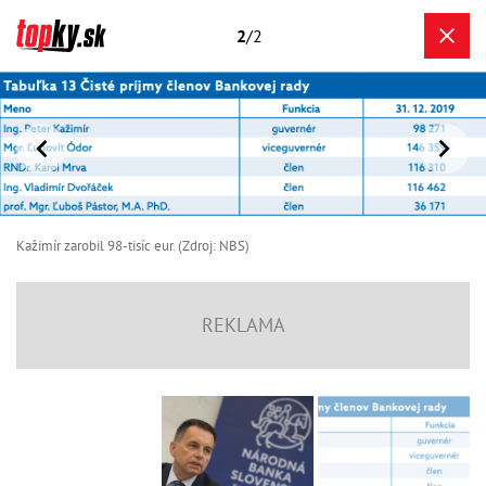
2
/2
Kažimír zarobil 98-tisíc eur. (Zdroj: NBS)