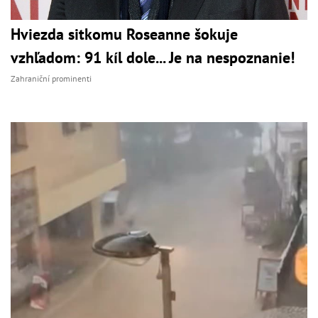
Hviezda sitkomu Roseanne šokuje
vzhľadom: 91 kíl dole... Je na nespoznanie!
Zahraniční prominenti