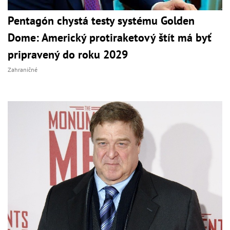
Pentagón chystá testy systému Golden
Dome: Americký protiraketový štít má byť
pripravený do roku 2029
Zahraničné