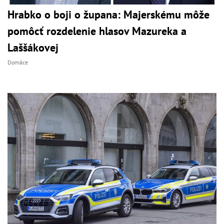
Hrabko o boji o župana: Majerskému môže
pomôcť rozdelenie hlasov Mazureka a
Laššákovej
Domáce