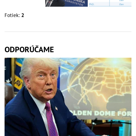
Fotiek:
2
ODPORÚČAME