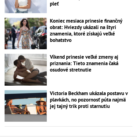
pleť
Koniec mesiaca prinesie finančný
obrat: Hviezdy ukázali na štyri
znamenia, ktoré získajú veľké
bohatstvo
Víkend prinesie veľké zmeny aj
priznania: Tieto znamenia čaká
osudové stretnutie
Victoria Beckham ukázala postavu v
plavkách, no pozornosť púta najmä
jej tajný trik proti starnutiu