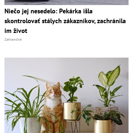
Niečo jej nesedelo: Pekárka išla
skontrolovať stálych zákazníkov, zachránila
im život
Zahraničné