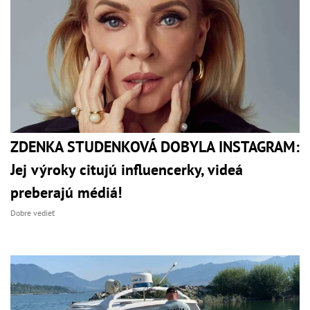
ZDENKA STUDENKOVÁ DOBYLA INSTAGRAM:
Jej výroky citujú influencerky, videá
preberajú médiá!
Dobre vedieť