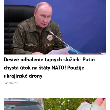
Desivé odhalenie tajných služieb: Putin
chystá útok na štáty NATO! Použije
ukrajinské drony
Zahraničné