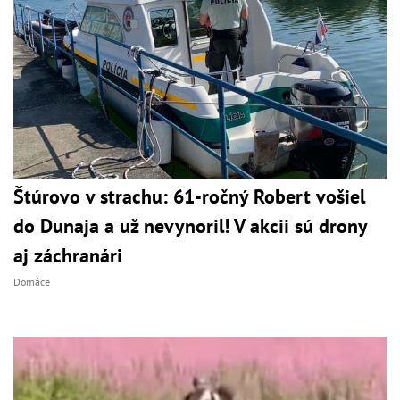
Štúrovo v strachu: 61-ročný Robert vošiel
do Dunaja a už nevynoril! V akcii sú drony
aj záchranári
Domáce