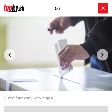
1
/2
Ilustračné foto (Zdroj: Getty Images)