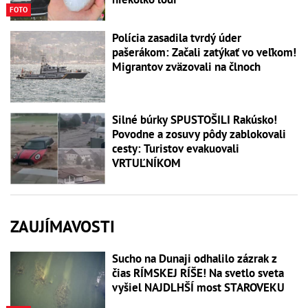
FOTO
Polícia zasadila tvrdý úder
pašerákom: Začali zatýkať vo veľkom!
Migrantov zväzovali na člnoch
Silné búrky SPUSTOŠILI Rakúsko!
Povodne a zosuvy pôdy zablokovali
cesty: Turistov evakuovali
VRTUĽNÍKOM
ZAUJÍMAVOSTI
Sucho na Dunaji odhalilo zázrak z
čias RÍMSKEJ RÍŠE! Na svetlo sveta
vyšiel NAJDLHŠÍ most STAROVEKU