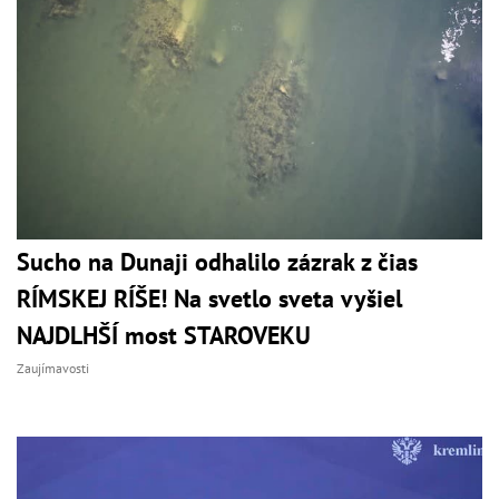
Sucho na Dunaji odhalilo zázrak z čias
RÍMSKEJ RÍŠE! Na svetlo sveta vyšiel
NAJDLHŠÍ most STAROVEKU
Zaujímavosti