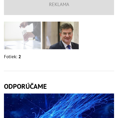
Fotiek:
2
ODPORÚČAME