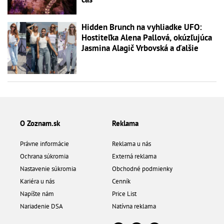
Hidden Brunch na vyhliadke UFO:
Hostiteľka Alena Pallová, okúzľujúca
Jasmina Alagič Vrbovská a ďalšie
O Zoznam.sk
Reklama
Právne informácie
Reklama u nás
Ochrana súkromia
Externá reklama
Nastavenie súkromia
Obchodné podmienky
Kariéra u nás
Cenník
Napíšte nám
Price List
Nariadenie DSA
Natívna reklama