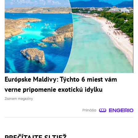
Európske Maldivy: Týchto 6 miest vám
verne pripomenie exotickú idylku
Zoznam magazíny
PREČÍTAJTE SI TIEŽ