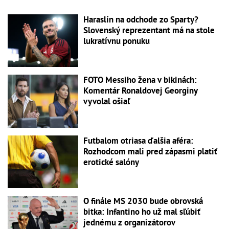
Haraslín na odchode zo Sparty?
Slovenský reprezentant má na stole
lukratívnu ponuku
FOTO Messiho žena v bikinách:
Komentár Ronaldovej Georginy
vyvolal ošiaľ
Futbalom otriasa ďalšia aféra:
Rozhodcom mali pred zápasmi platiť
erotické salóny
O finále MS 2030 bude obrovská
bitka: Infantino ho už mal sľúbiť
jednému z organizátorov