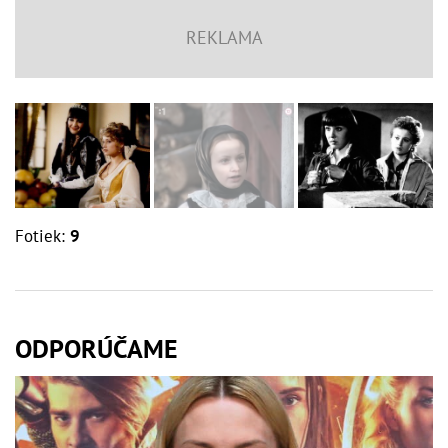
Fotiek:
9
ODPORÚČAME