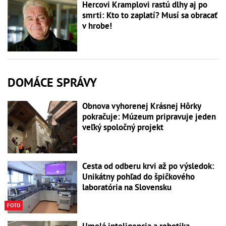
Hercovi Kramplovi rastú dlhy aj po
smrti: Kto to zaplatí? Musí sa obracať
v hrobe!
DOMÁCE SPRÁVY
Obnova vyhorenej Krásnej Hôrky
pokračuje: Múzeum pripravuje jeden
veľký spoločný projekt
Cesta od odberu krvi až po výsledok:
Unikátny pohľad do špičkového
laboratória na Slovensku
FOTO