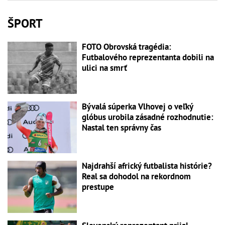
ŠPORT
FOTO Obrovská tragédia:
Futbalového reprezentanta dobili na
ulici na smrť
Bývalá súperka Vlhovej o veľký
glóbus urobila zásadné rozhodnutie:
Nastal ten správny čas
Najdrahší africký futbalista histórie?
Real sa dohodol na rekordnom
prestupe