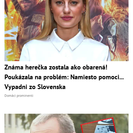
Známa herečka zostala ako obarená!
Poukázala na problém: Namiesto pomoci...
Vypadni zo Slovenska
Domáci prominenti