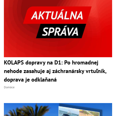
KOLAPS dopravy na D1: Po hromadnej
nehode zasahuje aj záchranársky vrtuľník,
doprava je odklaňaná
Domáce