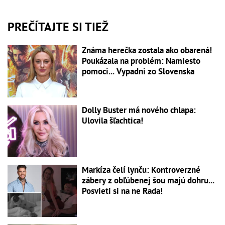
PREČÍTAJTE SI TIEŽ
Známa herečka zostala ako obarená!
Poukázala na problém: Namiesto
pomoci... Vypadni zo Slovenska
Dolly Buster má nového chlapa:
Ulovila šľachtica!
Markíza čelí lynču: Kontroverzné
zábery z obľúbenej šou majú dohru...
Posvieti si na ne Rada!