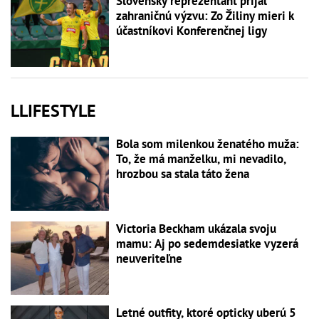
Slovenský reprezentant prijal
zahraničnú výzvu: Zo Žiliny mieri k
účastníkovi Konferenčnej ligy
LLIFESTYLE
Bola som milenkou ženatého muža:
To, že má manželku, mi nevadilo,
hrozbou sa stala táto žena
Victoria Beckham ukázala svoju
mamu: Aj po sedemdesiatke vyzerá
neuveriteľne
Letné outfity, ktoré opticky uberú 5