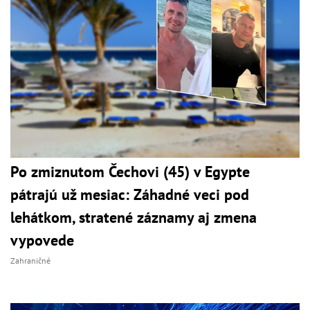
Po zmiznutom Čechovi (45) v Egypte
pátrajú už mesiac: Záhadné veci pod
lehátkom, stratené záznamy aj zmena
vypovede
Zahraničné