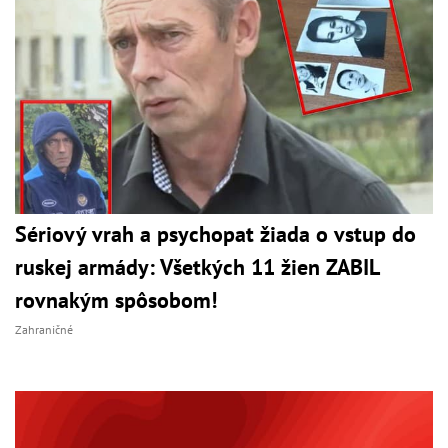
Sériový vrah a psychopat žiada o vstup do
ruskej armády: Všetkých 11 žien ZABIL
rovnakým spôsobom!
Zahraničné