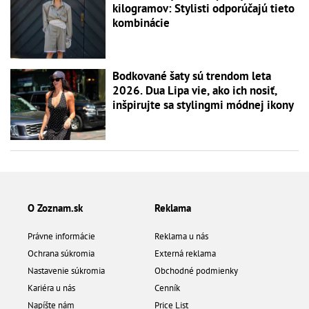
kilogramov: Stylisti odporúčajú tieto
kombinácie
Bodkované šaty sú trendom leta
2026. Dua Lipa vie, ako ich nosiť,
inšpirujte sa stylingmi módnej ikony
O Zoznam.sk
Reklama
Právne informácie
Reklama u nás
Ochrana súkromia
Externá reklama
Nastavenie súkromia
Obchodné podmienky
Kariéra u nás
Cenník
Napíšte nám
Price List