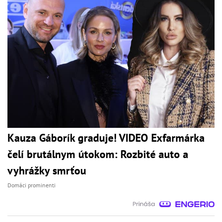
Kauza Gáborík graduje! VIDEO Exfarmárka
čelí brutálnym útokom: Rozbité auto a
vyhrážky smrťou
Domáci prominenti