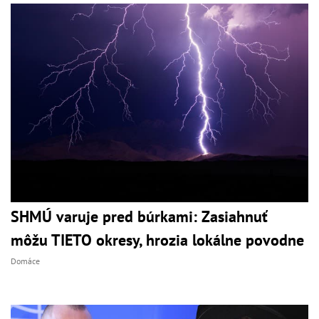
SHMÚ varuje pred búrkami: Zasiahnuť
môžu TIETO okresy, hrozia lokálne povodne
Domáce