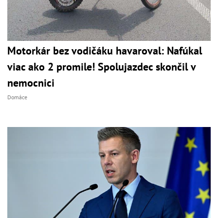
Motorkár bez vodičáku havaroval: Nafúkal
viac ako 2 promile! Spolujazdec skončil v
nemocnici
Domáce