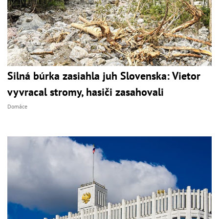
Silná búrka zasiahla juh Slovenska: Vietor
vyvracal stromy, hasiči zasahovali
Domáce