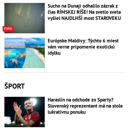
Sucho na Dunaji odhalilo zázrak z
čias RÍMSKEJ RÍŠE! Na svetlo sveta
vyšiel NAJDLHŠÍ most STAROVEKU
FOTO
Európske Maldivy: Týchto 6 miest
vám verne pripomenie exotickú
idylku
ŠPORT
Haraslín na odchode zo Sparty?
Slovenský reprezentant má na stole
lukratívnu ponuku