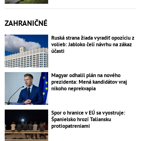
ZAHRANIČNÉ
Ruská strana žiada vyradiť opozíciu z
volieb: Jabloko čelí návrhu na zákaz
účasti
Magyar odhalil plán na nového
prezidenta: Mená kandidátov vraj
nikoho neprekvapia
Spor o hranice v EÚ sa vyostruje:
Španielsko hrozí Taliansku
protiopatreniami