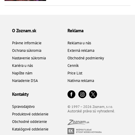
O Zoznam.sk
Reklama
Právne informácie
Reklama u nás
Ochrana súkromia
Externá reklama
Nastavenie súkromia
Obchodné podmienky
Kariéra u nás
Cenník
Napíšte nám
Price List
Nariadenie DSA
Natívna reklama
Kontakty
Spravodajstvo
© 1997 – 2026 Zoznam, s.r.o.
Autorské práva sú vyhradené.
Produktové oddelenie
Obchodné oddelenie
Katalógové oddelenie