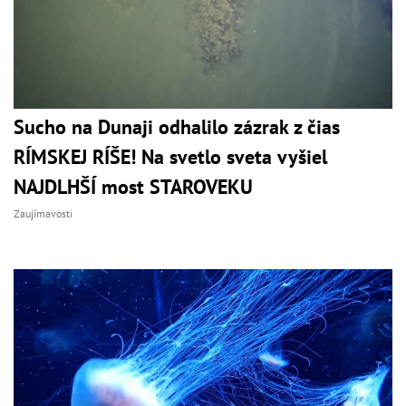
Sucho na Dunaji odhalilo zázrak z čias
RÍMSKEJ RÍŠE! Na svetlo sveta vyšiel
NAJDLHŠÍ most STAROVEKU
Zaujímavosti