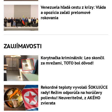
Venezuela hľadá cestu z krízy: Vláda
a opozícia začali prelomové
rokovania
ZAUJÍMAVOSTI
Korytnačka kriminálnik: Leo skončil
za mrežami, TOTO bol dôvod!
Rekordné teploty vyvolali ŠOKUJÚCE
rady! Režim odporúča na horúčavy
polievku! Neuveriteľné, z AKÉHO
zvierata