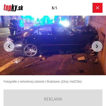
3
/3
Fotografie z nehodovej udalosti v Bratislave. (Zdroj: HaZZ BA)