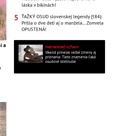
láska v bikinách!
ŤAŽKÝ OSUD slovenskej legendy (†84):
Prišla o dve deti aj o manžela... Zomrela
OPUSTENÁ!
i a
PARTNERSKÉ VZŤAHY
Víkend prinesie veľké zmeny aj
priznania: Tieto znamenia čaká
osudové stretnutie
e