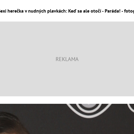
exi herečka v nudných plavkách: Keď sa ale otočí - Paráda! - foto