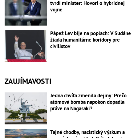
tvrdí minister: Hovorí o hybridnej
vojne
Pápež Lev bije na poplach: V Sudáne
žiada humanitárne koridory pre
civilistov
ZAUJÍMAVOSTI
Jedna chvíľa zmenila dejiny: Prečo
atómová bomba napokon dopadla
práve na Nagasaki?
Tajné chodby, nacistický výskum a