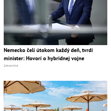
Nemecko čelí útokom každý deň, tvrdí
minister: Hovorí o hybridnej vojne
Zahraničné