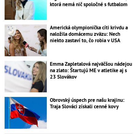
ktorá nemá nič spoločné s futbalom
Americká olympionička cíti krivdu a
naložila domácemu zväzu: Nech
niekto zastaví to, čo robia v USA
Emma Zapletalová najväčšou nádejou
na zlato: Štartujú ME v atletike aj s
23 Slovákov
Obrovský úspech pre našu krajinu:
Traja Slováci získali cenné kovy