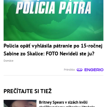
Polícia opäť vyhlásila pátranie po 15-ročnej
Sabine zo Skalice: FOTO Nevideli ste ju?
Domáce
PREČÍTAJTE SI TIEŽ
Britney Spears v slzách kvôli