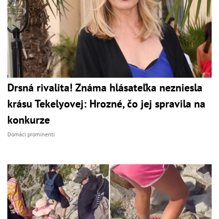
Drsná rivalita! Známa hlásateľka nezniesla
krásu Tekelyovej: Hrozné, čo jej spravila na
konkurze
Domáci prominenti