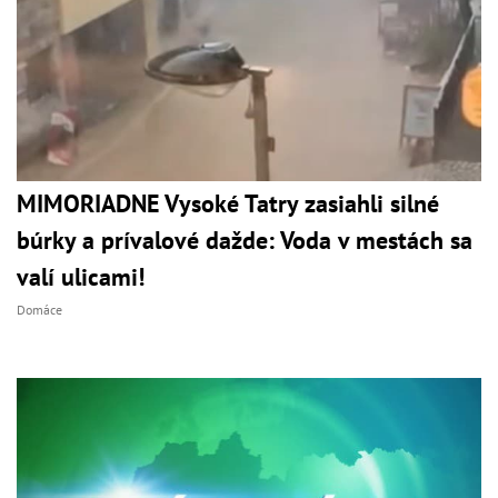
MIMORIADNE Vysoké Tatry zasiahli silné
búrky a prívalové dažde: Voda v mestách sa
valí ulicami!
Domáce