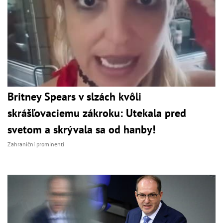
Britney Spears v slzách kvôli
skrášľovaciemu zákroku: Utekala pred
svetom a skrývala sa od hanby!
Zahraniční prominenti