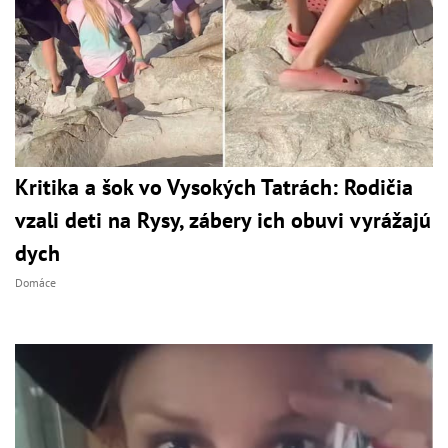
Kritika a šok vo Vysokých Tatrách: Rodičia
vzali deti na Rysy, zábery ich obuvi vyrážajú
dych
Domáce