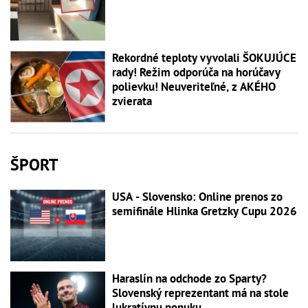
Rekordné teploty vyvolali ŠOKUJÚCE
rady! Režim odporúča na horúčavy
polievku! Neuveriteľné, z AKÉHO
zvierata
ŠPORT
USA - Slovensko: Online prenos zo
semifinále Hlinka Gretzky Cupu 2026
Haraslín na odchode zo Sparty?
Slovenský reprezentant má na stole
lukratívnu ponuku