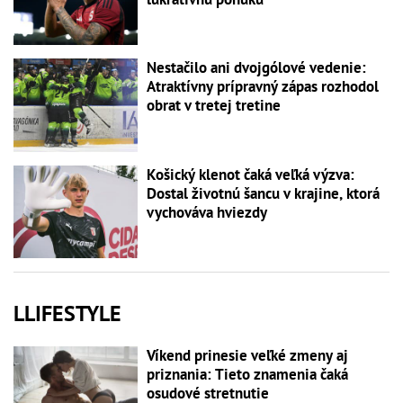
Nestačilo ani dvojgólové vedenie:
Atraktívny prípravný zápas rozhodol
obrat v tretej tretine
Košický klenot čaká veľká výzva:
Dostal životnú šancu v krajine, ktorá
vychováva hviezdy
LLIFESTYLE
Víkend prinesie veľké zmeny aj
priznania: Tieto znamenia čaká
osudové stretnutie