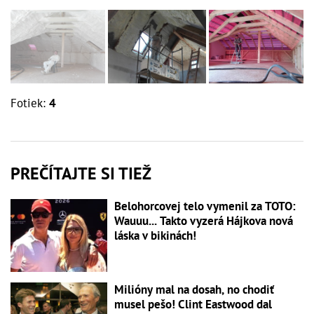
Fotiek:
4
PREČÍTAJTE SI TIEŽ
Belohorcovej telo vymenil za TOTO:
Wauuu... Takto vyzerá Hájkova nová
láska v bikinách!
Milióny mal na dosah, no chodiť
musel pešo! Clint Eastwood dal