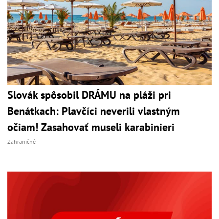
Slovák spôsobil DRÁMU na pláži pri
Benátkach: Plavčíci neverili vlastným
očiam! Zasahovať museli karabinieri
Zahraničné