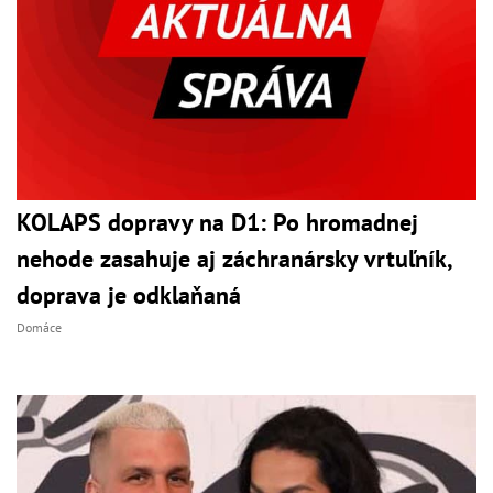
KOLAPS dopravy na D1: Po hromadnej
nehode zasahuje aj záchranársky vrtuľník,
doprava je odklaňaná
Domáce