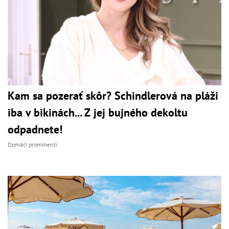
Kam sa pozerať skôr? Schindlerová na pláži
iba v bikinách... Z jej bujného dekoltu
odpadnete!
Domáci prominenti