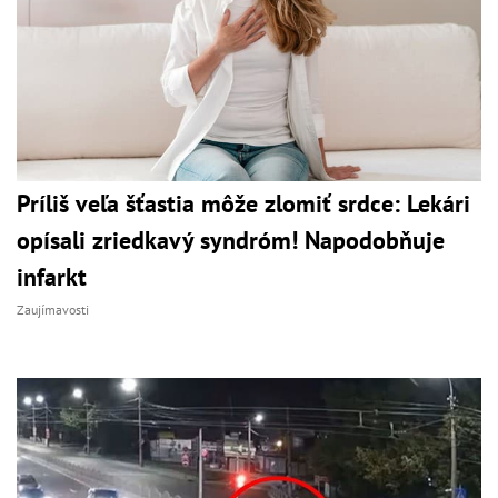
Príliš veľa šťastia môže zlomiť srdce: Lekári
opísali zriedkavý syndróm! Napodobňuje
infarkt
Zaujímavosti