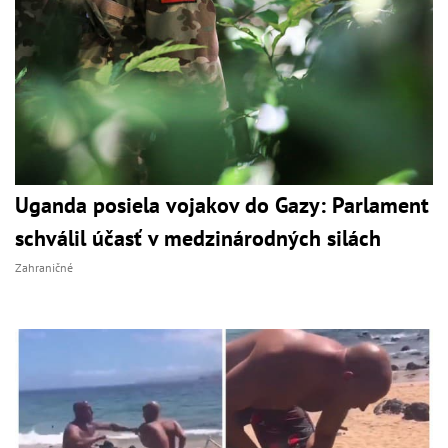
Uganda posiela vojakov do Gazy: Parlament
schválil účasť v medzinárodných silách
Zahraničné