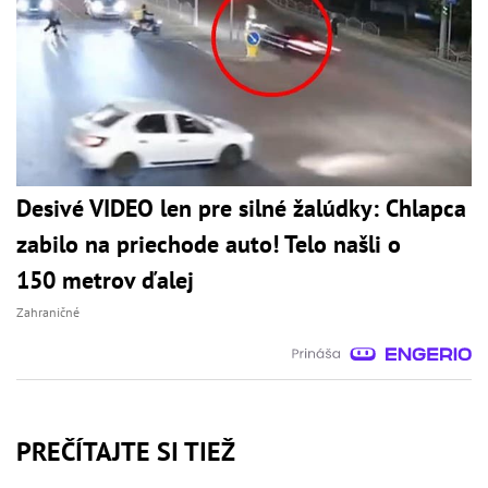
Desivé VIDEO len pre silné žalúdky: Chlapca
zabilo na priechode auto! Telo našli o
150 metrov ďalej
Zahraničné
PREČÍTAJTE SI TIEŽ