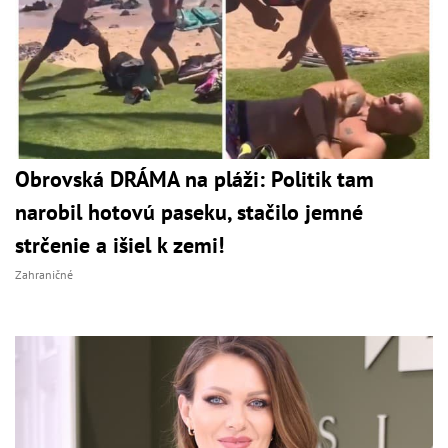
Obrovská DRÁMA na pláži: Politik tam
narobil hotovú paseku, stačilo jemné
strčenie a išiel k zemi!
Zahraničné