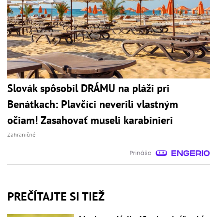
Slovák spôsobil DRÁMU na pláži pri
Benátkach: Plavčíci neverili vlastným
očiam! Zasahovať museli karabinieri
Zahraničné
PREČÍTAJTE SI TIEŽ