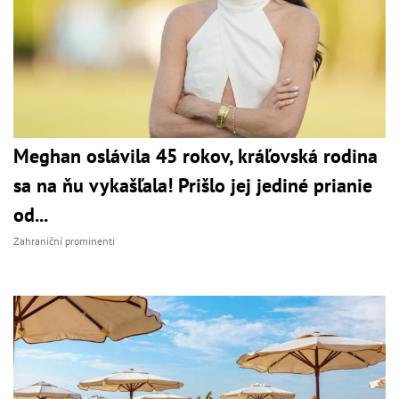
Meghan oslávila 45 rokov, kráľovská rodina
sa na ňu vykašľala! Prišlo jej jediné prianie
od...
Zahraniční prominenti