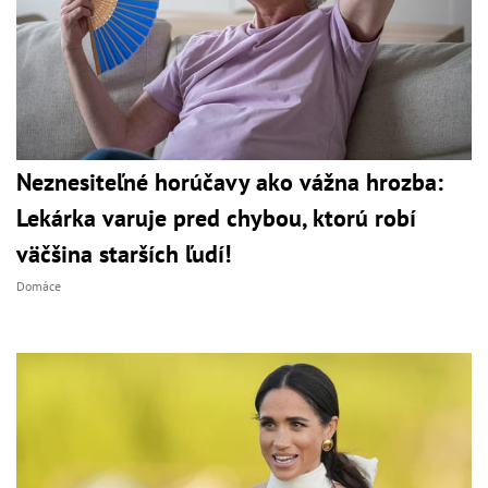
Neznesiteľné horúčavy ako vážna hrozba:
Lekárka varuje pred chybou, ktorú robí
väčšina starších ľudí!
Domáce