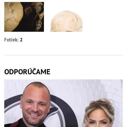
Fotiek:
2
ODPORÚČAME