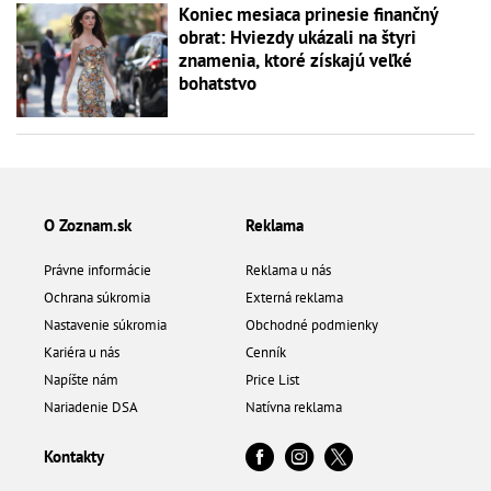
Koniec mesiaca prinesie finančný
obrat: Hviezdy ukázali na štyri
znamenia, ktoré získajú veľké
bohatstvo
O Zoznam.sk
Reklama
Právne informácie
Reklama u nás
Ochrana súkromia
Externá reklama
Nastavenie súkromia
Obchodné podmienky
Kariéra u nás
Cenník
Napíšte nám
Price List
Nariadenie DSA
Natívna reklama
Kontakty