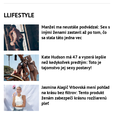
LLIFESTYLE
Manžel ma neustále podvádzal: Sex s
inými ženami zastavil až po tom, čo
sa stala táto jedna vec
Kate Hudson má 47 a vyzerá lepšie
než kedykoľvek predtým: Toto je
tajomstvo jej sexy postavy!
Jasmina Alagič Vrbovská mení pohľad
na krásu bez filtrov: Tento produkt
ženám zabezpečí krásnu rozžiarenú
pleť