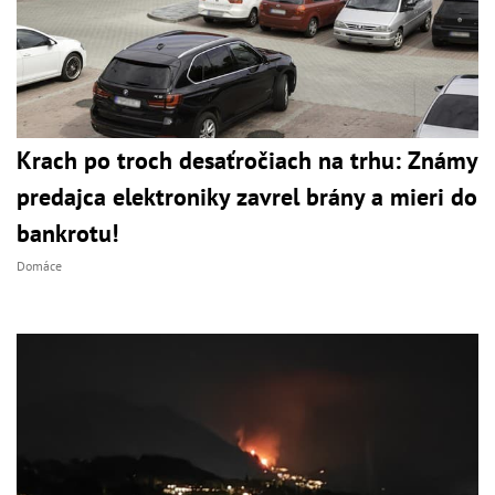
Krach po troch desaťročiach na trhu: Známy
predajca elektroniky zavrel brány a mieri do
bankrotu!
Domáce