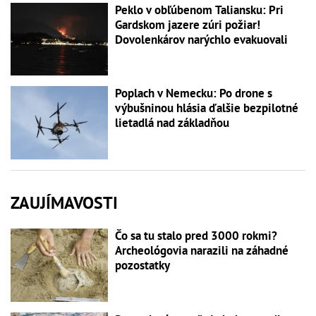
Peklo v obľúbenom Taliansku: Pri
Gardskom jazere zúri požiar!
Dovolenkárov narýchlo evakuovali
Poplach v Nemecku: Po drone s
výbušninou hlásia ďalšie bezpilotné
lietadlá nad základňou
ZAUJÍMAVOSTI
Čo sa tu stalo pred 3000 rokmi?
Archeológovia narazili na záhadné
pozostatky