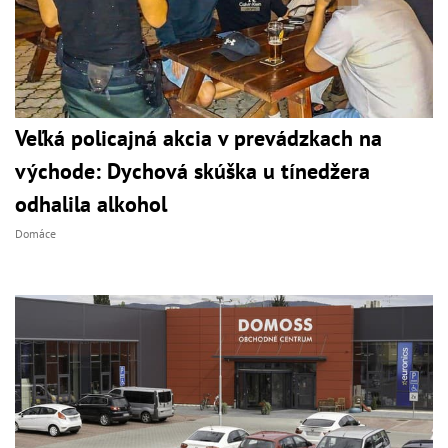
Veľká policajná akcia v prevádzkach na
východe: Dychová skúška u tínedžera
odhalila alkohol
Domáce