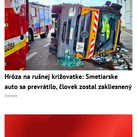
Hrôza na rušnej križovatke: Smetiarske
auto sa prevrátilo, človek zostal zakliesnený
Domáce