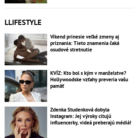
LLIFESTYLE
Víkend prinesie veľké zmeny aj
priznania: Tieto znamenia čaká
osudové stretnutie
KVÍZ: Kto bol s kým v manželstve?
Hollywoodske vzťahy preveria vašu
pamäť
Zdenka Studenková dobyla
Instagram: Jej výroky citujú
influencerky, videá preberajú médiá!