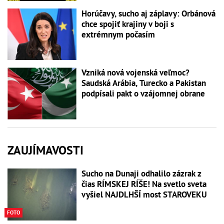
Horúčavy, sucho aj záplavy: Orbánová
chce spojiť krajiny v boji s
extrémnym počasím
Vzniká nová vojenská veľmoc?
Saudská Arábia, Turecko a Pakistan
podpísali pakt o vzájomnej obrane
ZAUJÍMAVOSTI
Sucho na Dunaji odhalilo zázrak z
čias RÍMSKEJ RÍŠE! Na svetlo sveta
vyšiel NAJDLHŠÍ most STAROVEKU
FOTO