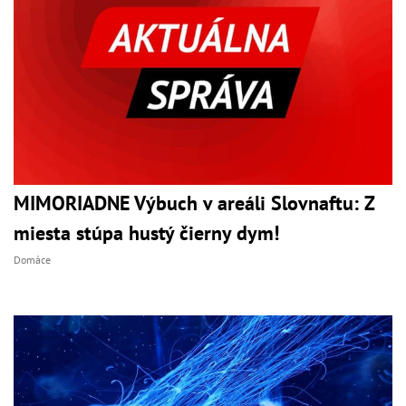
MIMORIADNE Výbuch v areáli Slovnaftu: Z
miesta stúpa hustý čierny dym!
Domáce