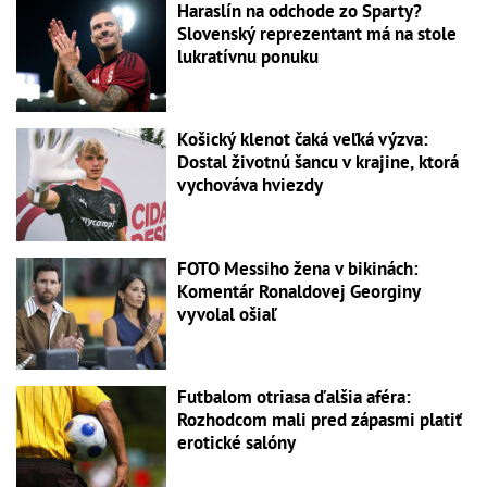
Haraslín na odchode zo Sparty?
Slovenský reprezentant má na stole
lukratívnu ponuku
Košický klenot čaká veľká výzva:
Dostal životnú šancu v krajine, ktorá
vychováva hviezdy
FOTO Messiho žena v bikinách:
Komentár Ronaldovej Georginy
vyvolal ošiaľ
Futbalom otriasa ďalšia aféra:
Rozhodcom mali pred zápasmi platiť
erotické salóny