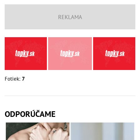
Fotiek:
7
ODPORÚČAME