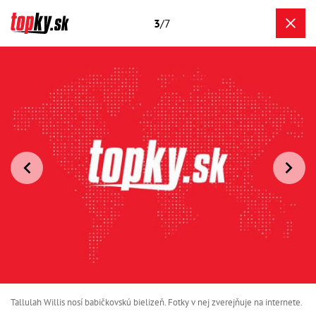
3
/7
Tallulah Willis nosí babičkovskú bielizeň. Fotky v nej zverejňuje na internete.