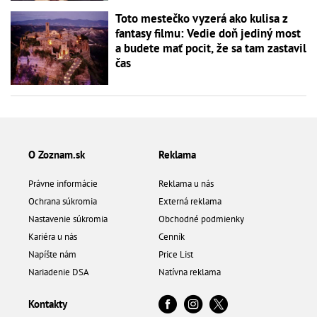
Toto mestečko vyzerá ako kulisa z
fantasy filmu: Vedie doň jediný most
a budete mať pocit, že sa tam zastavil
čas
O Zoznam.sk
Reklama
Právne informácie
Reklama u nás
Ochrana súkromia
Externá reklama
Nastavenie súkromia
Obchodné podmienky
Kariéra u nás
Cenník
Napíšte nám
Price List
Nariadenie DSA
Natívna reklama
Kontakty