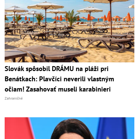
Slovák spôsobil DRÁMU na pláži pri
Benátkach: Plavčíci neverili vlastným
očiam! Zasahovať museli karabinieri
Zahraničné