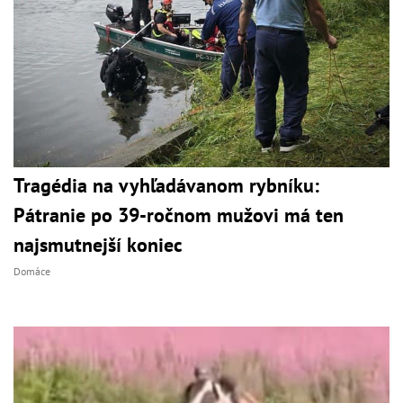
Tragédia na vyhľadávanom rybníku:
Pátranie po 39-ročnom mužovi má ten
najsmutnejší koniec
Domáce