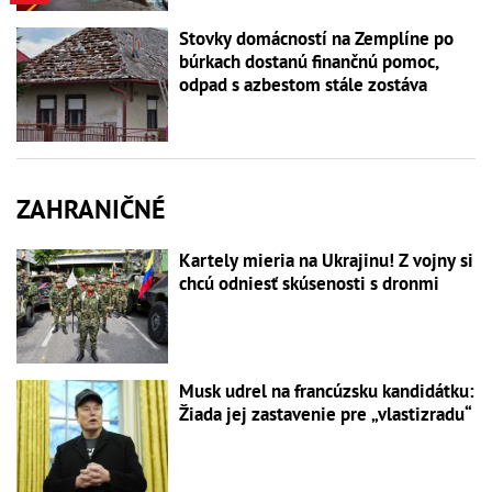
Stovky domácností na Zemplíne po
búrkach dostanú finančnú pomoc,
odpad s azbestom stále zostáva
ZAHRANIČNÉ
Kartely mieria na Ukrajinu! Z vojny si
chcú odniesť skúsenosti s dronmi
Musk udrel na francúzsku kandidátku:
Žiada jej zastavenie pre „vlastizradu“