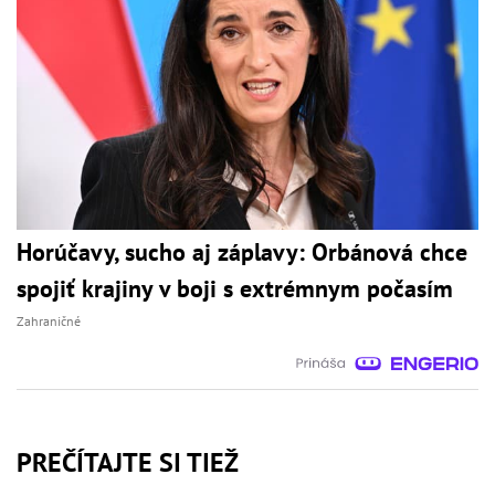
Horúčavy, sucho aj záplavy: Orbánová chce
spojiť krajiny v boji s extrémnym počasím
Zahraničné
PREČÍTAJTE SI TIEŽ