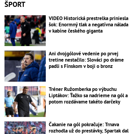
ŠPORT
VIDEO Historická prestrelka priniesla
šok: Enormný tlak a negatívna nálada
v kabíne českého giganta
Ani dvojgólové vedenie po prvej
tretine nestačilo: Slováci po dráme
padli s Fínskom v boji o bronz
Tréner Ružomberka po výbuchu
Liptákov: Ťažko sa nadrieme na gól a
potom rozdávame takéto darčeky
Čakanie na gól pokračuje: Trnava
rozhodla už do prestávky, Spartak dal