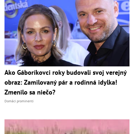
Ako Gáboríkovci roky budovali svoj verejný
obraz: Zamilovaný pár a rodinná idylka!
Zmenilo sa niečo?
Domáci prominenti