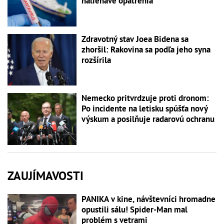
naliehavé opatrenia
Zdravotný stav Joea Bidena sa
zhoršil: Rakovina sa podľa jeho syna
rozšírila
Nemecko pritvrdzuje proti dronom:
Po incidente na letisku spúšťa nový
výskum a posilňuje radarovú ochranu
ZAUJÍMAVOSTI
PANIKA v kine, návštevníci hromadne
opustili sálu! Spider-Man mal
problém s vetrami