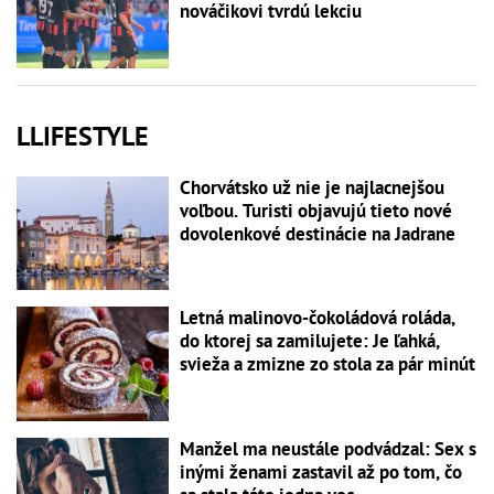
nováčikovi tvrdú lekciu
LLIFESTYLE
Chorvátsko už nie je najlacnejšou
voľbou. Turisti objavujú tieto nové
dovolenkové destinácie na Jadrane
Letná malinovo-čokoládová roláda,
do ktorej sa zamilujete: Je ľahká,
svieža a zmizne zo stola za pár minút
Manžel ma neustále podvádzal: Sex s
inými ženami zastavil až po tom, čo