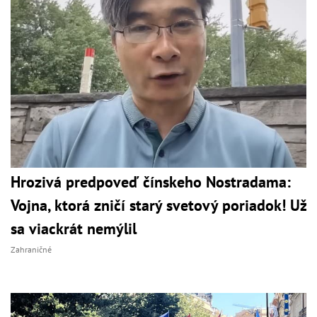
Hrozivá predpoveď čínskeho Nostradama:
Vojna, ktorá zničí starý svetový poriadok! Už
sa viackrát nemýlil
Zahraničné