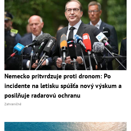
Nemecko pritvrdzuje proti dronom: Po
incidente na letisku spúšťa nový výskum a
posilňuje radarovú ochranu
Zahraničné