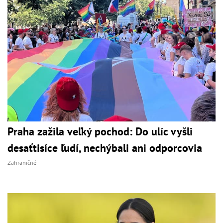
Praha zažila veľký pochod: Do ulíc vyšli
desaťtisíce ľudí, nechýbali ani odporcovia
Zahraničné