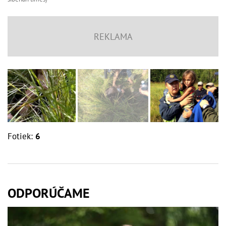
Fotiek:
6
ODPORÚČAME