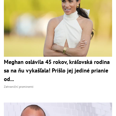
Meghan oslávila 45 rokov, kráľovská rodina
sa na ňu vykašľala! Prišlo jej jediné prianie
od...
Zahraniční prominenti