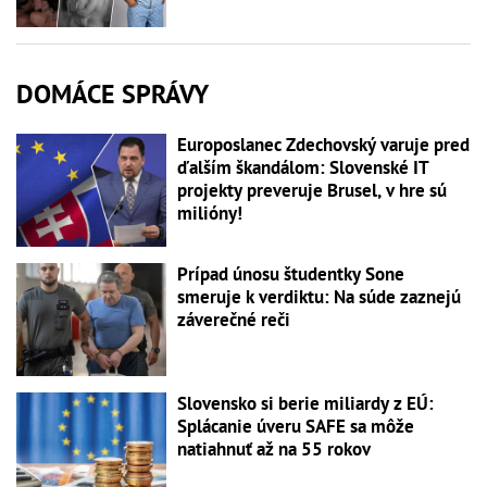
DOMÁCE SPRÁVY
Europoslanec Zdechovský varuje pred
ďalším škandálom: Slovenské IT
projekty preveruje Brusel, v hre sú
milióny!
Prípad únosu študentky Sone
smeruje k verdiktu: Na súde zaznejú
záverečné reči
Slovensko si berie miliardy z EÚ:
Splácanie úveru SAFE sa môže
natiahnuť až na 55 rokov