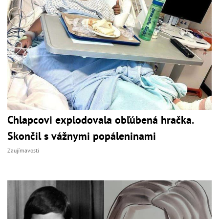
Chlapcovi explodovala obľúbená hračka.
Skončil s vážnymi popáleninami
Zaujímavosti