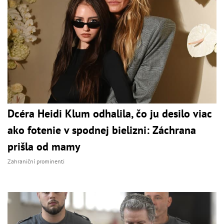
Dcéra Heidi Klum odhalila, čo ju desilo viac
ako fotenie v spodnej bielizni: Záchrana
prišla od mamy
Zahraniční prominenti