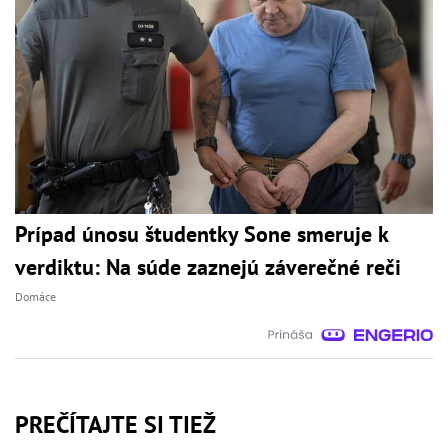
Prípad únosu študentky Sone smeruje k
verdiktu: Na súde zaznejú záverečné reči
Domáce
PREČÍTAJTE SI TIEŽ