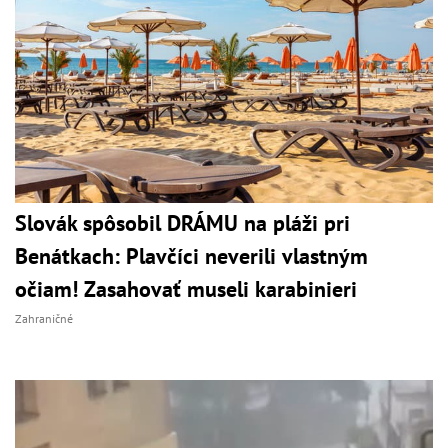
Slovák spôsobil DRÁMU na pláži pri
Benátkach: Plavčíci neverili vlastným
očiam! Zasahovať museli karabinieri
Zahraničné