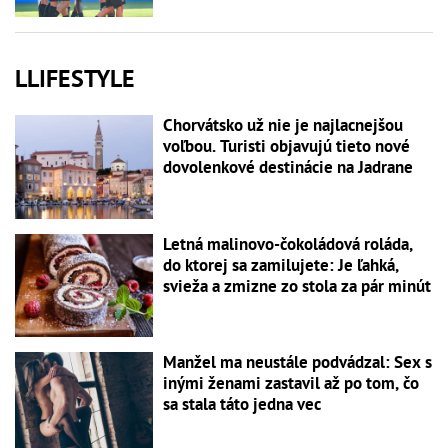
LLIFESTYLE
Chorvátsko už nie je najlacnejšou
voľbou. Turisti objavujú tieto nové
dovolenkové destinácie na Jadrane
Letná malinovo-čokoládová roláda,
do ktorej sa zamilujete: Je ľahká,
svieža a zmizne zo stola za pár minút
Manžel ma neustále podvádzal: Sex s
inými ženami zastavil až po tom, čo
sa stala táto jedna vec