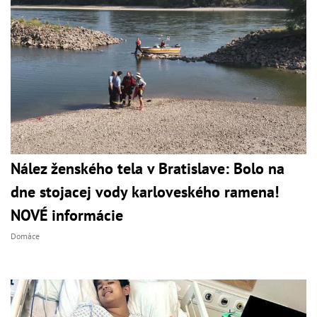
Nález ženského tela v Bratislave: Bolo na
dne stojacej vody karloveského ramena!
NOVÉ informácie
Domáce