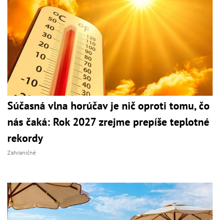
Súčasná vlna horúčav je nič oproti tomu, čo
nás čaká: Rok 2027 zrejme prepíše teplotné
rekordy
Zahraničné