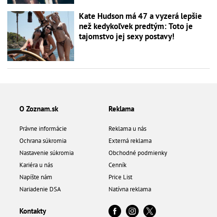
Kate Hudson má 47 a vyzerá lepšie
než kedykoľvek predtým: Toto je
tajomstvo jej sexy postavy!
O Zoznam.sk
Reklama
Právne informácie
Reklama u nás
Ochrana súkromia
Externá reklama
Nastavenie súkromia
Obchodné podmienky
Kariéra u nás
Cenník
Napíšte nám
Price List
Nariadenie DSA
Natívna reklama
Kontakty