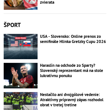
zvierata
ŠPORT
USA - Slovensko: Online prenos zo
semifinále Hlinka Gretzky Cupu 2026
Haraslín na odchode zo Sparty?
Slovenský reprezentant má na stole
lukratívnu ponuku
Nestačilo ani dvojgólové vedenie:
Atraktívny prípravný zápas rozhodol
obrat v tretej tretine