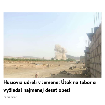
Húsíovia udreli v Jemene: Útok na tábor si
vyžiadal najmenej desať obetí
Zahraničné