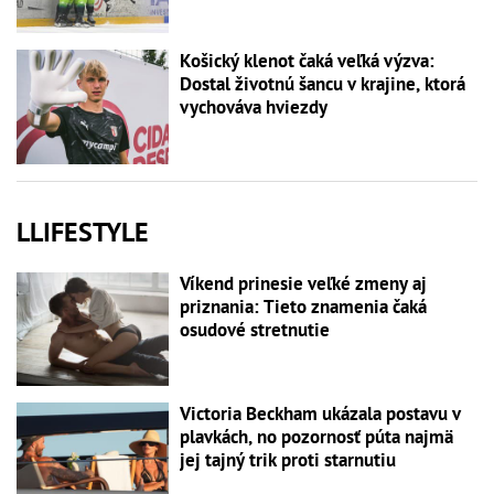
Košický klenot čaká veľká výzva:
Dostal životnú šancu v krajine, ktorá
vychováva hviezdy
LLIFESTYLE
Víkend prinesie veľké zmeny aj
priznania: Tieto znamenia čaká
osudové stretnutie
Victoria Beckham ukázala postavu v
plavkách, no pozornosť púta najmä
jej tajný trik proti starnutiu