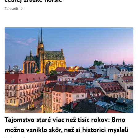
Zahraničné
Tajomstvo staré viac než tisíc rokov: Brno
možno vzniklo skôr, než si historici mysleli