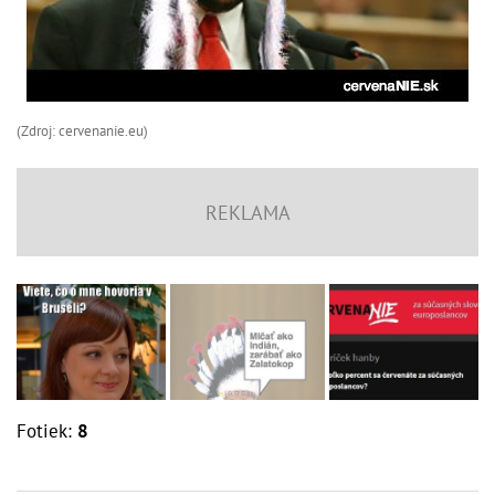
(Zdroj: cervenanie.eu)
Fotiek:
8