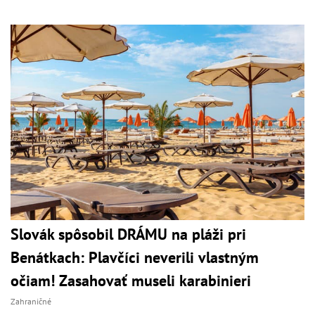
Slovák spôsobil DRÁMU na pláži pri
Benátkach: Plavčíci neverili vlastným
očiam! Zasahovať museli karabinieri
Zahraničné