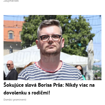
Zaujímavosti
Šokujúce slová Borisa Prša: Nikdy viac na
dovolenku s rodičmi!
Domáci prominenti