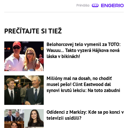
PREČÍTAJTE SI TIEŽ
Belohorcovej telo vymenil za TOTO:
Wauuu... Takto vyzerá Hájkova nová
láska v bikinách!
Milióny mal na dosah, no chodiť
musel pešo! Clint Eastwood dal
synovi krutú lekciu: Na toto zabudni
Odídenci z Markízy: Kde sa po konci v
televízii usídlili?