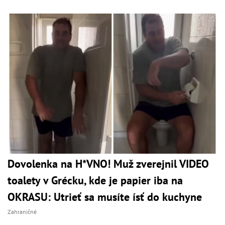
Dovolenka na H*VNO! Muž zverejnil VIDEO
toalety v Grécku, kde je papier iba na
OKRASU: Utrieť sa musíte ísť do kuchyne
Zahraničné