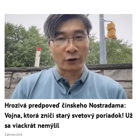
Hrozivá predpoveď čínskeho Nostradama:
Vojna, ktorá zničí starý svetový poriadok! Už
sa viackrát nemýlil
Zahraničné