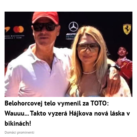
Belohorcovej telo vymenil za TOTO:
Wauuu... Takto vyzerá Hájkova nová láska v
bikinách!
Domáci prominenti