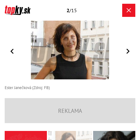
2
/15
Ester Janečková (Zdroj: FB)