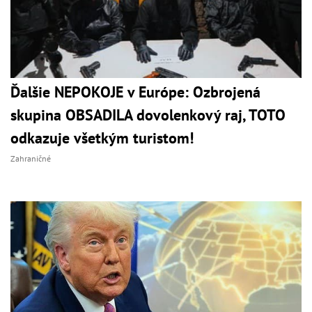
Ďalšie NEPOKOJE v Európe: Ozbrojená
skupina OBSADILA dovolenkový raj, TOTO
odkazuje všetkým turistom!
Zahraničné