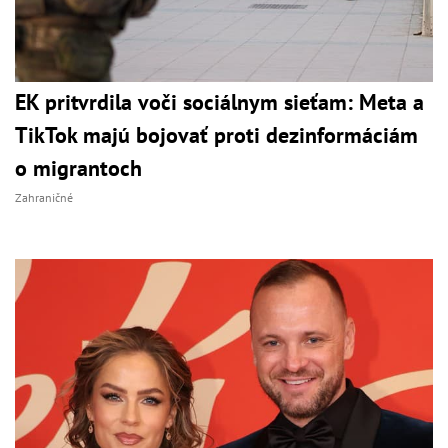
EK pritvrdila voči sociálnym sieťam: Meta a
TikTok majú bojovať proti dezinformáciám
o migrantoch
Zahraničné