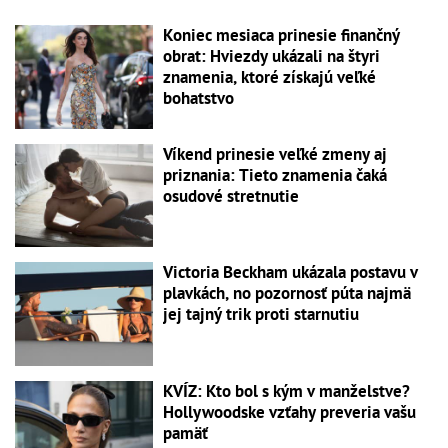
Koniec mesiaca prinesie finančný
obrat: Hviezdy ukázali na štyri
znamenia, ktoré získajú veľké
bohatstvo
Víkend prinesie veľké zmeny aj
priznania: Tieto znamenia čaká
osudové stretnutie
Victoria Beckham ukázala postavu v
plavkách, no pozornosť púta najmä
jej tajný trik proti starnutiu
KVÍZ: Kto bol s kým v manželstve?
Hollywoodske vzťahy preveria vašu
pamäť