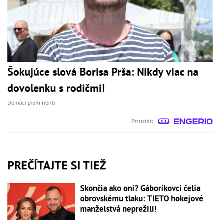
Šokujúce slová Borisa Prša: Nikdy viac na
dovolenku s rodičmi!
Domáci prominenti
PREČÍTAJTE SI TIEŽ
Skončia ako oni? Gáboríkovci čelia
obrovskému tlaku: TIETO hokejové
manželstvá neprežili!