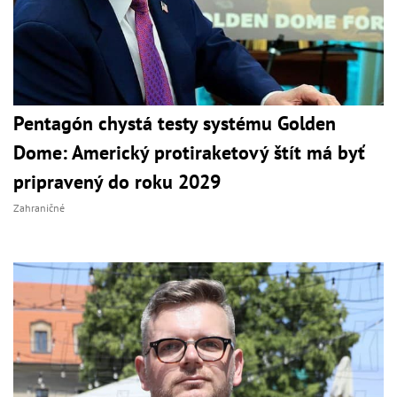
Pentagón chystá testy systému Golden
Dome: Americký protiraketový štít má byť
pripravený do roku 2029
Zahraničné