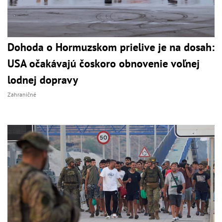
Dohoda o Hormuzskom prielive je na dosah:
USA očakávajú čoskoro obnovenie voľnej
lodnej dopravy
Zahraničné