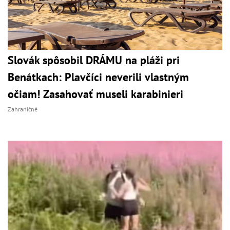
Slovák spôsobil DRÁMU na pláži pri
Benátkach: Plavčíci neverili vlastným
očiam! Zasahovať museli karabinieri
Zahraničné