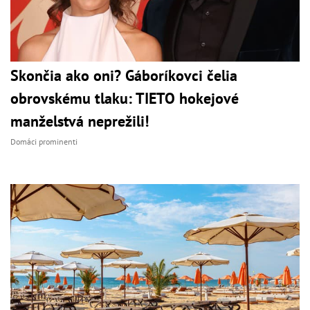
Skončia ako oni? Gáboríkovci čelia
obrovskému tlaku: TIETO hokejové
manželstvá neprežili!
Domáci prominenti