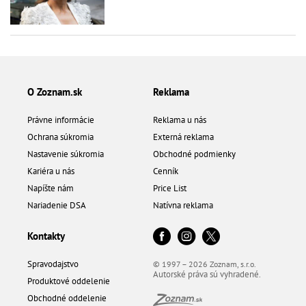
O Zoznam.sk
Reklama
Právne informácie
Reklama u nás
Ochrana súkromia
Externá reklama
Nastavenie súkromia
Obchodné podmienky
Kariéra u nás
Cenník
Napíšte nám
Price List
Nariadenie DSA
Natívna reklama
Kontakty
Spravodajstvo
© 1997 – 2026 Zoznam, s.r.o.
Autorské práva sú vyhradené.
Produktové oddelenie
Obchodné oddelenie