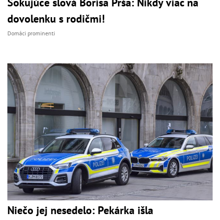
Šokujúce slová Borisa Prša: Nikdy viac na
dovolenku s rodičmi!
Domáci prominenti
Niečo jej nesedelo: Pekárka išla