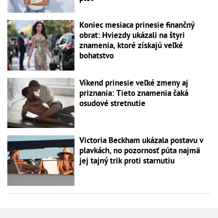
Koniec mesiaca prinesie finančný
obrat: Hviezdy ukázali na štyri
znamenia, ktoré získajú veľké
bohatstvo
Víkend prinesie veľké zmeny aj
priznania: Tieto znamenia čaká
osudové stretnutie
Victoria Beckham ukázala postavu v
plavkách, no pozornosť púta najmä
jej tajný trik proti starnutiu