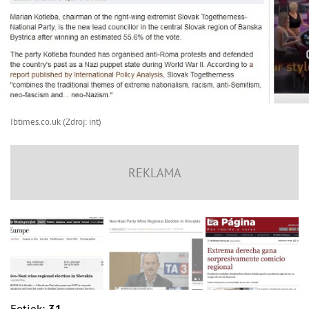
Ibtimes.co.uk (Zdroj: int)