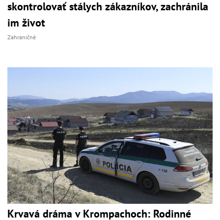
skontrolovať stálych zákazníkov, zachránila
im život
Zahraničné
Krvavá dráma v Krompachoch: Rodinné