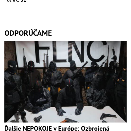
Fotiek:
31
ODPORÚČAME
Ďalšie NEPOKOJE v Európe: Ozbrojená