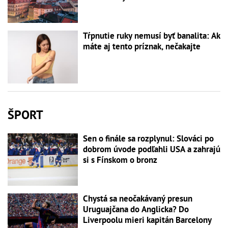
Tŕpnutie ruky nemusí byť banalita: Ak
máte aj tento príznak, nečakajte
ŠPORT
Sen o finále sa rozplynul: Slováci po
dobrom úvode podľahli USA a zahrajú
si s Fínskom o bronz
Chystá sa neočakávaný presun
Uruguajčana do Anglicka? Do
Liverpoolu mieri kapitán Barcelony