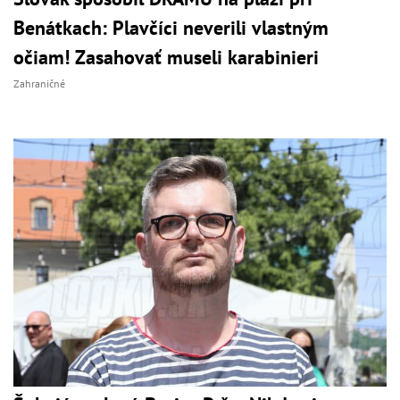
Benátkach: Plavčíci neverili vlastným
očiam! Zasahovať museli karabinieri
Zahraničné