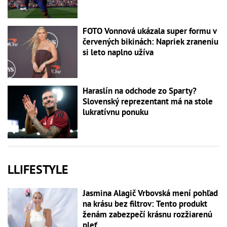
FOTO Vonnová ukázala super formu v
červených bikinách: Napriek zraneniu
si leto naplno užíva
Haraslín na odchode zo Sparty?
Slovenský reprezentant má na stole
lukratívnu ponuku
LLIFESTYLE
Jasmina Alagič Vrbovská mení pohľad
na krásu bez filtrov: Tento produkt
ženám zabezpečí krásnu rozžiarenú
pleť