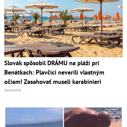
Slovák spôsobil DRÁMU na pláži pri
Benátkach: Plavčíci neverili vlastným
očiam! Zasahovať museli karabinieri
Zahraničné