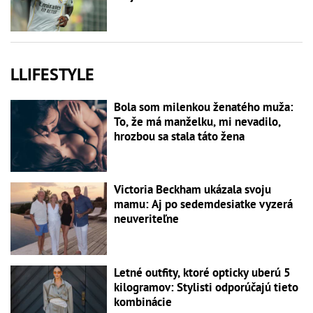
LLIFESTYLE
Bola som milenkou ženatého muža:
To, že má manželku, mi nevadilo,
hrozbou sa stala táto žena
Victoria Beckham ukázala svoju
mamu: Aj po sedemdesiatke vyzerá
neuveriteľne
Letné outfity, ktoré opticky uberú 5
kilogramov: Stylisti odporúčajú tieto
kombinácie