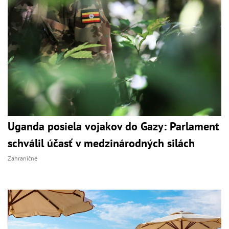
Uganda posiela vojakov do Gazy: Parlament
schválil účasť v medzinárodných silách
Zahraničné