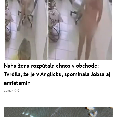
Nahá žena rozpútala chaos v obchode:
Tvrdila, že je v Anglicku, spomínala Jobsa aj
amfetamín
Zahraničné