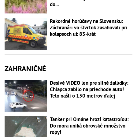
do...
Rekordné horúčavy na Slovensku:
Záchranári vo štvrtok zasahovali pri
kolapsoch už 83-krát
ZAHRANIČNÉ
Desivé VIDEO len pre silné žalúdky:
Chlapca zabilo na priechode auto!
Telo našli o 150 metrov ďalej
Tanker pri Ománe hrozí katastrofou:
Do mora uniká obrovské množstvo
ropy!