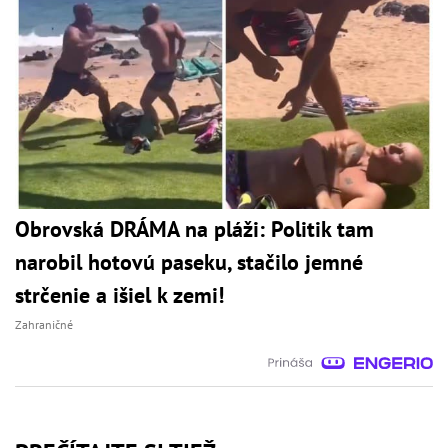
Obrovská DRÁMA na pláži: Politik tam
narobil hotovú paseku, stačilo jemné
strčenie a išiel k zemi!
Zahraničné