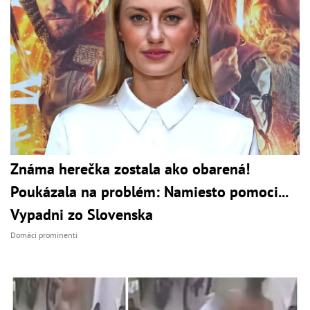
Známa herečka zostala ako obarená!
Poukázala na problém: Namiesto pomoci...
Vypadni zo Slovenska
Domáci prominenti