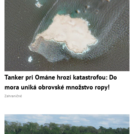
Tanker pri Ománe hrozí katastrofou: Do
mora uniká obrovské množstvo ropy!
Zahraničné