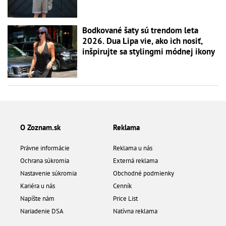
Bodkované šaty sú trendom leta
2026. Dua Lipa vie, ako ich nosiť,
inšpirujte sa stylingmi módnej ikony
O Zoznam.sk
Reklama
Právne informácie
Reklama u nás
Ochrana súkromia
Externá reklama
Nastavenie súkromia
Obchodné podmienky
Kariéra u nás
Cenník
Napíšte nám
Price List
Nariadenie DSA
Natívna reklama