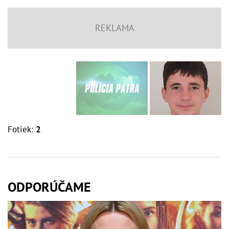
Fotiek:
2
ODPORÚČAME