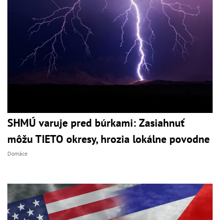
SHMÚ varuje pred búrkami: Zasiahnuť
môžu TIETO okresy, hrozia lokálne povodne
Domáce