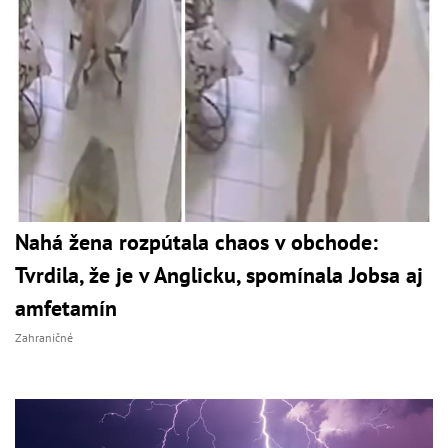
Nahá žena rozpútala chaos v obchode:
Tvrdila, že je v Anglicku, spomínala Jobsa aj
amfetamín
Zahraničné