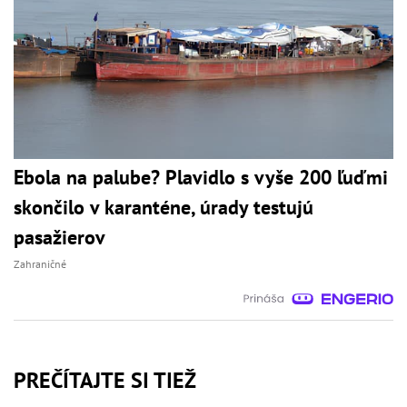
Ebola na palube? Plavidlo s vyše 200 ľuďmi
skončilo v karanténe, úrady testujú
pasažierov
Zahraničné
PREČÍTAJTE SI TIEŽ