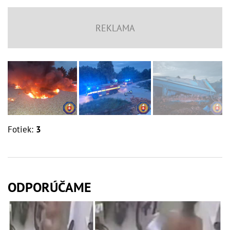
Fotiek:
3
ODPORÚČAME