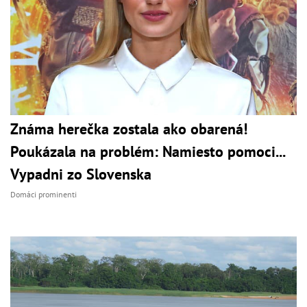
Známa herečka zostala ako obarená!
Poukázala na problém: Namiesto pomoci...
Vypadni zo Slovenska
Domáci prominenti