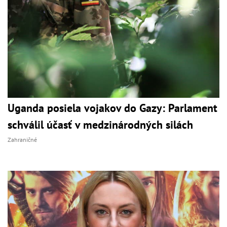
Uganda posiela vojakov do Gazy: Parlament
schválil účasť v medzinárodných silách
Zahraničné