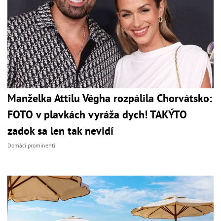
Manželka Attilu Végha rozpálila Chorvátsko:
FOTO v plavkách vyráža dych! TAKÝTO
zadok sa len tak nevidí
Domáci prominenti