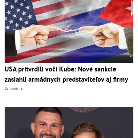
USA pritvrdili voči Kube: Nové sankcie
zasiahli armádnych predstaviteľov aj firmy
Zahraničné