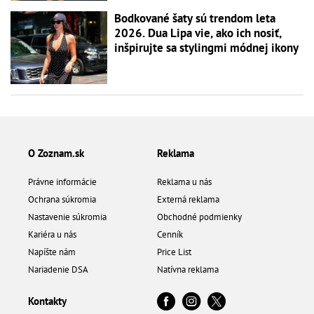
Bodkované šaty sú trendom leta
2026. Dua Lipa vie, ako ich nosiť,
inšpirujte sa stylingmi módnej ikony
O Zoznam.sk
Reklama
Právne informácie
Reklama u nás
Ochrana súkromia
Externá reklama
Nastavenie súkromia
Obchodné podmienky
Kariéra u nás
Cenník
Napíšte nám
Price List
Nariadenie DSA
Natívna reklama
Kontakty