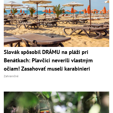
Slovák spôsobil DRÁMU na pláži pri
Benátkach: Plavčíci neverili vlastným
očiam! Zasahovať museli karabinieri
Zahraničné