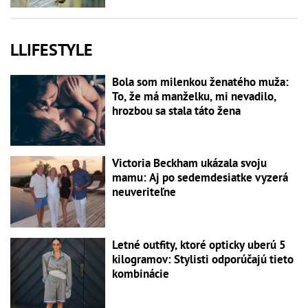
LLIFESTYLE
Bola som milenkou ženatého muža:
To, že má manželku, mi nevadilo,
hrozbou sa stala táto žena
Victoria Beckham ukázala svoju
mamu: Aj po sedemdesiatke vyzerá
neuveriteľne
Letné outfity, ktoré opticky uberú 5
kilogramov: Stylisti odporúčajú tieto
kombinácie