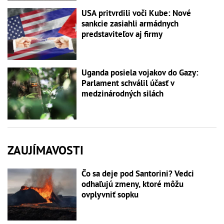
USA pritvrdili voči Kube: Nové
sankcie zasiahli armádnych
predstaviteľov aj firmy
Uganda posiela vojakov do Gazy:
Parlament schválil účasť v
medzinárodných silách
ZAUJÍMAVOSTI
Čo sa deje pod Santorini? Vedci
odhaľujú zmeny, ktoré môžu
ovplyvniť sopku