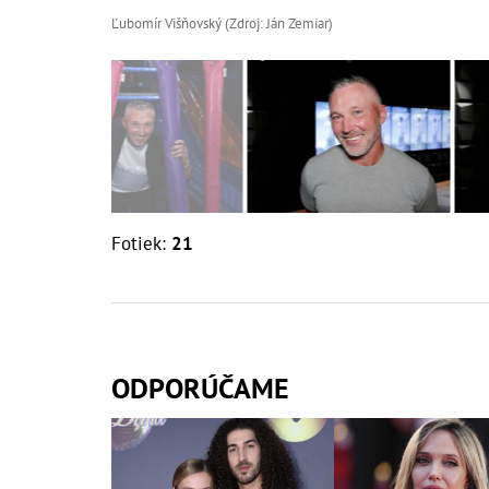
Ľubomír Višňovský (Zdroj: Ján Zemiar)
Fotiek:
21
ODPORÚČAME