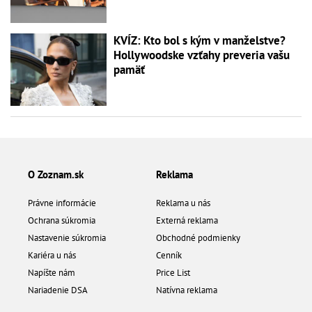
KVÍZ: Kto bol s kým v manželstve?
Hollywoodske vzťahy preveria vašu
pamäť
O Zoznam.sk
Reklama
Právne informácie
Reklama u nás
Ochrana súkromia
Externá reklama
Nastavenie súkromia
Obchodné podmienky
Kariéra u nás
Cenník
Napíšte nám
Price List
Nariadenie DSA
Natívna reklama