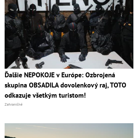
Ďalšie NEPOKOJE v Európe: Ozbrojená
skupina OBSADILA dovolenkový raj, TOTO
odkazuje všetkým turistom!
Zahraničné