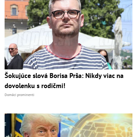
Šokujúce slová Borisa Prša: Nikdy viac na
dovolenku s rodičmi!
Domáci prominenti