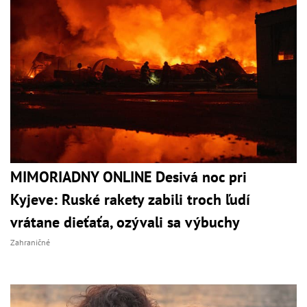
MIMORIADNY ONLINE Desivá noc pri
Kyjeve: Ruské rakety zabili troch ľudí
vrátane dieťaťa, ozývali sa výbuchy
Zahraničné