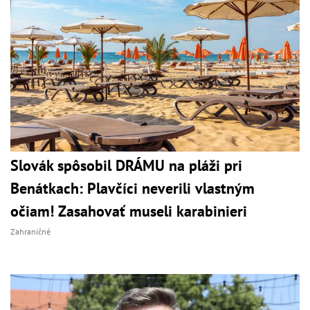
Slovák spôsobil DRÁMU na pláži pri
Benátkach: Plavčíci neverili vlastným
očiam! Zasahovať museli karabinieri
Zahraničné