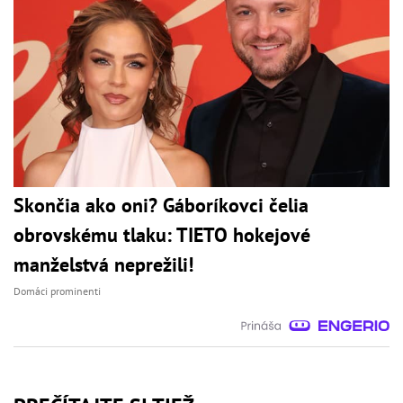
Skončia ako oni? Gáboríkovci čelia
obrovskému tlaku: TIETO hokejové
manželstvá neprežili!
Domáci prominenti