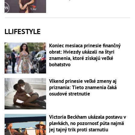
LLIFESTYLE
Koniec mesiaca prinesie finančný
obrat: Hviezdy ukázali na štyri
znamenia, ktoré získajú veľké
bohatstvo
Víkend prinesie veľké zmeny aj
priznania: Tieto znamenia čaká
osudové stretnutie
Victoria Beckham ukázala postavu v
plavkách, no pozornosť púta najmä
jej tajný trik proti starnutiu