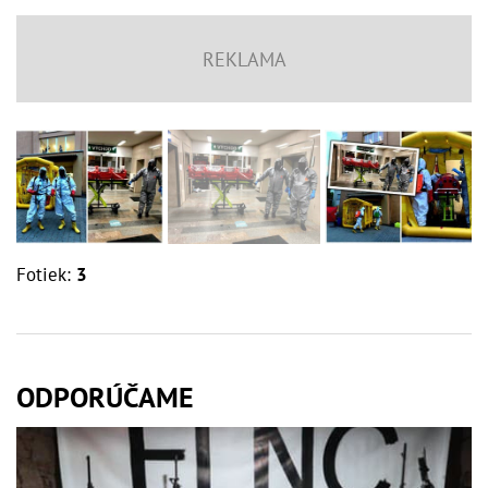
Fotiek:
3
ODPORÚČAME