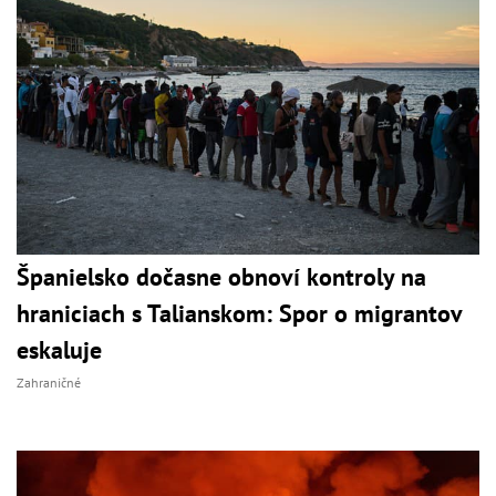
Španielsko dočasne obnoví kontroly na
hraniciach s Talianskom: Spor o migrantov
eskaluje
Zahraničné