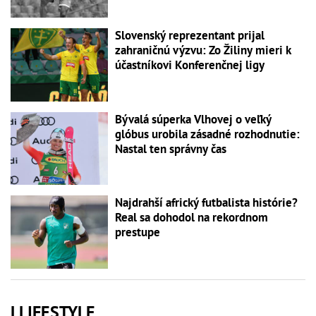
Slovenský reprezentant prijal
zahraničnú výzvu: Zo Žiliny mieri k
účastníkovi Konferenčnej ligy
Bývalá súperka Vlhovej o veľký
glóbus urobila zásadné rozhodnutie:
Nastal ten správny čas
Najdrahší africký futbalista histórie?
Real sa dohodol na rekordnom
prestupe
LLIFESTYLE