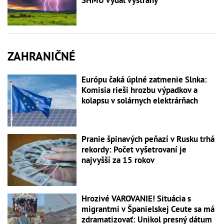
ZAHRANIČNÉ
Európu čaká úplné zatmenie Slnka:
Komisia rieši hrozbu výpadkov a
kolapsu v solárnych elektrárňach
Pranie špinavých peňazí v Rusku trhá
rekordy: Počet vyšetrovaní je
najvyšší za 15 rokov
Hrozivé VAROVANIE! Situácia s
migrantmi v Španielskej Ceute sa má
zdramatizovať: Unikol presný dátum