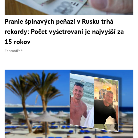
Pranie špinavých peňazí v Rusku trhá
rekordy: Počet vyšetrovaní je najvyšší za
15 rokov
Zahraničné