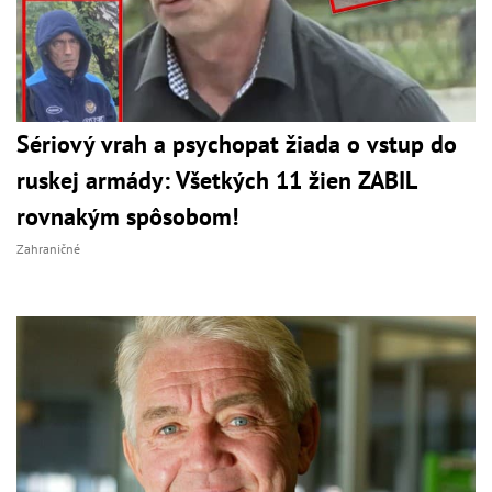
Sériový vrah a psychopat žiada o vstup do
ruskej armády: Všetkých 11 žien ZABIL
rovnakým spôsobom!
Zahraničné