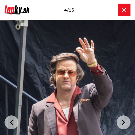
4
/13