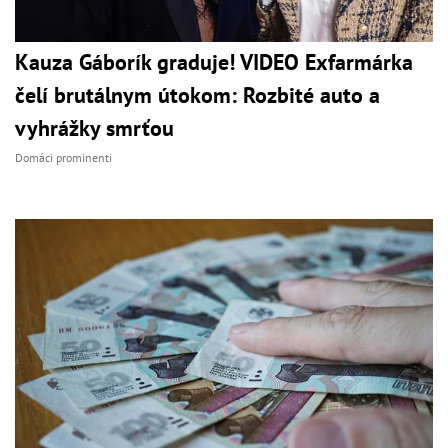
Kauza Gáborík graduje! VIDEO Exfarmárka
čelí brutálnym útokom: Rozbité auto a
vyhrážky smrťou
Domáci prominenti