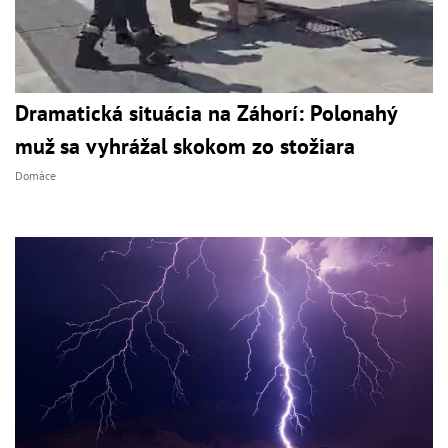
Dramatická situácia na Záhorí: Polonahý
muž sa vyhrážal skokom zo stožiara
Domáce