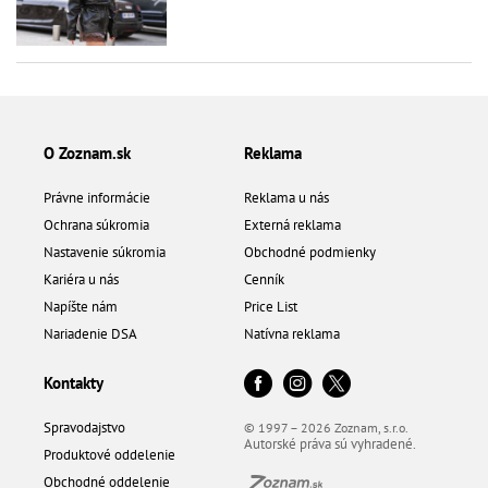
O Zoznam.sk
Reklama
Právne informácie
Reklama u nás
Ochrana súkromia
Externá reklama
Nastavenie súkromia
Obchodné podmienky
Kariéra u nás
Cenník
Napíšte nám
Price List
Nariadenie DSA
Natívna reklama
Kontakty
Spravodajstvo
© 1997 – 2026 Zoznam, s.r.o.
Autorské práva sú vyhradené.
Produktové oddelenie
Obchodné oddelenie