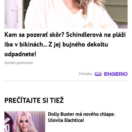
Kam sa pozerať skôr? Schindlerová na pláži
iba v bikinách... Z jej bujného dekoltu
odpadnete!
Domáci prominenti
PREČÍTAJTE SI TIEŽ
Dolly Buster má nového chlapa:
Ulovila šľachtica!