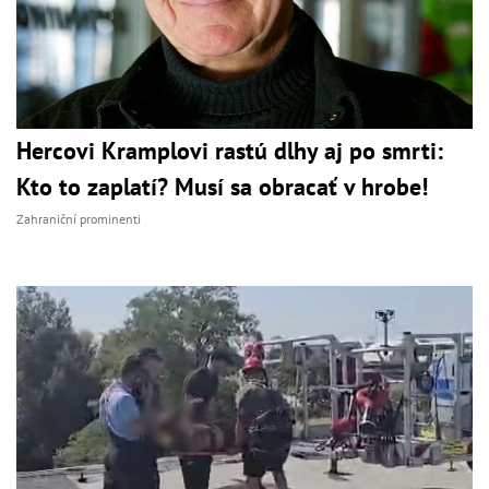
Hercovi Kramplovi rastú dlhy aj po smrti:
Kto to zaplatí? Musí sa obracať v hrobe!
Zahraniční prominenti