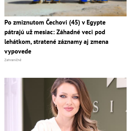
Po zmiznutom Čechovi (45) v Egypte
pátrajú už mesiac: Záhadné veci pod
lehátkom, stratené záznamy aj zmena
vypovede
Zahraničné