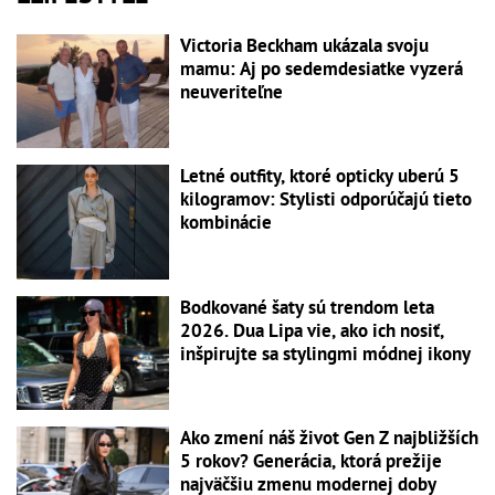
Victoria Beckham ukázala svoju
mamu: Aj po sedemdesiatke vyzerá
neuveriteľne
Letné outfity, ktoré opticky uberú 5
kilogramov: Stylisti odporúčajú tieto
kombinácie
Bodkované šaty sú trendom leta
2026. Dua Lipa vie, ako ich nosiť,
inšpirujte sa stylingmi módnej ikony
Ako zmení náš život Gen Z najbližších
5 rokov? Generácia, ktorá prežije
najväčšiu zmenu modernej doby