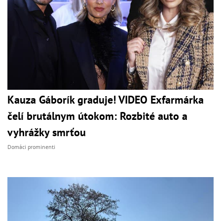
Kauza Gáborík graduje! VIDEO Exfarmárka
čelí brutálnym útokom: Rozbité auto a
vyhrážky smrťou
Domáci prominenti