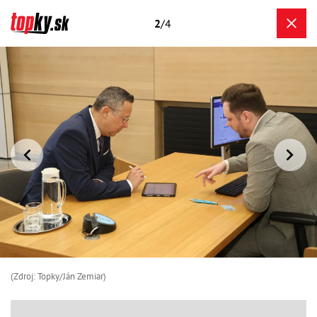
2
/4
(Zdroj: Topky/Ján Zemiar)