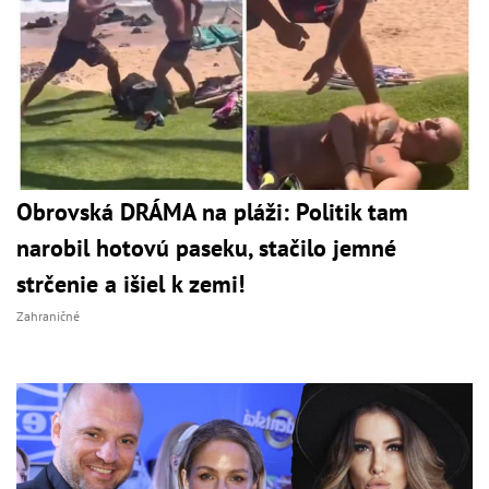
Obrovská DRÁMA na pláži: Politik tam
narobil hotovú paseku, stačilo jemné
strčenie a išiel k zemi!
Zahraničné