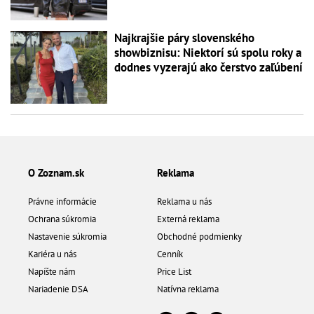
Najkrajšie páry slovenského
showbiznisu: Niektorí sú spolu roky a
dodnes vyzerajú ako čerstvo zaľúbení
O Zoznam.sk
Reklama
Právne informácie
Reklama u nás
Ochrana súkromia
Externá reklama
Nastavenie súkromia
Obchodné podmienky
Kariéra u nás
Cenník
Napíšte nám
Price List
Nariadenie DSA
Natívna reklama