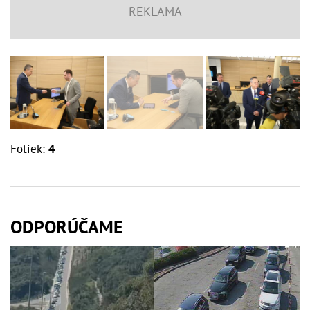
Fotiek:
4
ODPORÚČAME