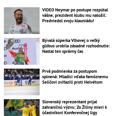
VIDEO Neymar po postupe rozpútal
vášne, prezident klubu mu naložil:
Predviedol svoju klauniádu!
Bývalá súperka Vlhovej o veľký
glóbus urobila zásadné rozhodnutie:
Nastal ten správny čas
Prvá podmienka za postupom
splnená: Mladíci vďaka famóznemu
Seličovi zvíťazili proti Helvétom
Slovenský reprezentant prijal
zahraničnú výzvu: Zo Žiliny mieri k
účastníkovi Konferenčnej ligy