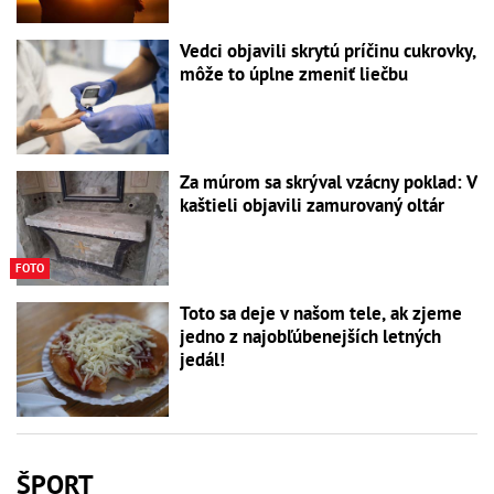
Vedci objavili skrytú príčinu cukrovky,
môže to úplne zmeniť liečbu
Za múrom sa skrýval vzácny poklad: V
kaštieli objavili zamurovaný oltár
FOTO
Toto sa deje v našom tele, ak zjeme
jedno z najobľúbenejších letných
jedál!
ŠPORT