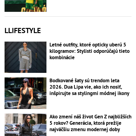
LLIFESTYLE
Letné outfity, ktoré opticky uberú 5
kilogramov: Stylisti odporúčajú tieto
kombinácie
Bodkované šaty sú trendom leta
2026. Dua Lipa vie, ako ich nosiť,
inšpirujte sa stylingmi módnej ikony
Ako zmení náš život Gen Z najbližších
5 rokov? Generácia, ktorá prežije
najväčšiu zmenu modernej doby