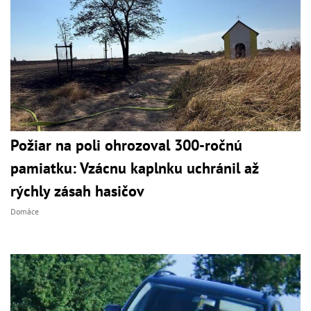
Požiar na poli ohrozoval 300-ročnú
pamiatku: Vzácnu kaplnku uchránil až
rýchly zásah hasičov
Domáce