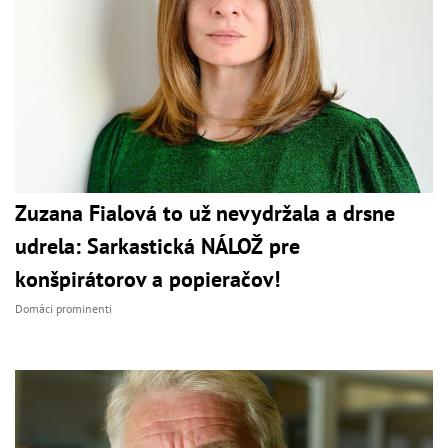
Zuzana Fialová to už nevydržala a drsne
udrela: Sarkastická NÁLOŽ pre
konšpirátorov a popieračov!
Domáci prominenti