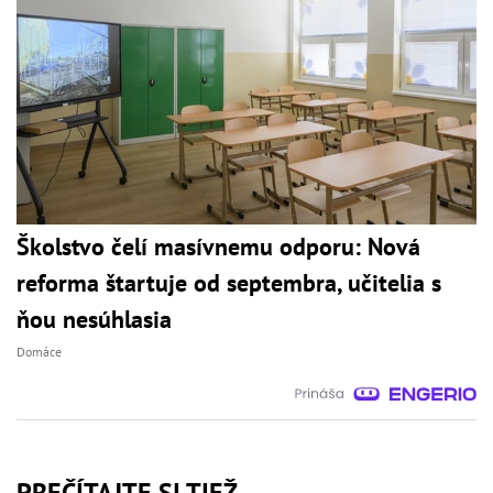
Školstvo čelí masívnemu odporu: Nová
reforma štartuje od septembra, učitelia s
ňou nesúhlasia
Domáce
PREČÍTAJTE SI TIEŽ