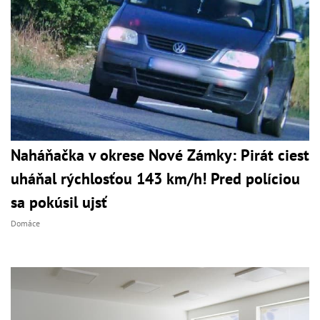
Naháňačka v okrese Nové Zámky: Pirát ciest
uháňal rýchlosťou 143 km/h! Pred políciou
sa pokúsil ujsť
Domáce