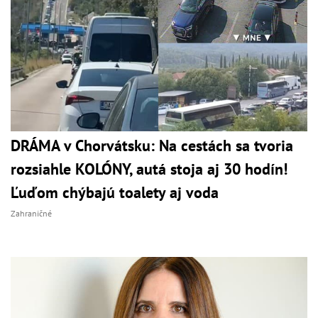
DRÁMA v Chorvátsku: Na cestách sa tvoria
rozsiahle KOLÓNY, autá stoja aj 30 hodín!
Ľuďom chýbajú toalety aj voda
Zahraničné