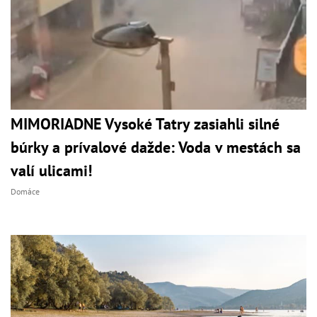
MIMORIADNE Vysoké Tatry zasiahli silné
búrky a prívalové dažde: Voda v mestách sa
valí ulicami!
Domáce