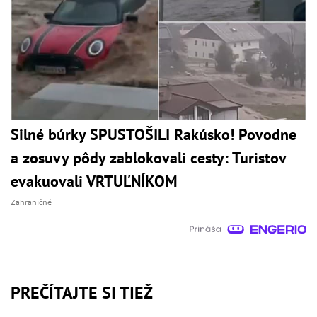
Silné búrky SPUSTOŠILI Rakúsko! Povodne
a zosuvy pôdy zablokovali cesty: Turistov
evakuovali VRTUĽNÍKOM
Zahraničné
PREČÍTAJTE SI TIEŽ