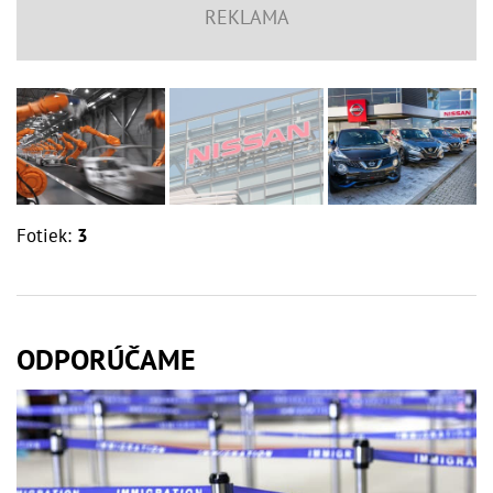
Fotiek:
3
ODPORÚČAME