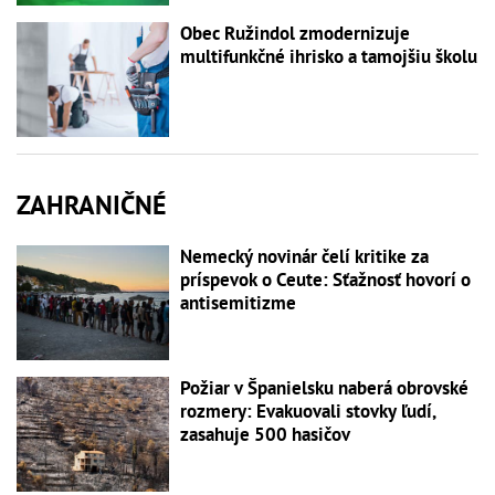
Obec Ružindol zmodernizuje
multifunkčné ihrisko a tamojšiu školu
ZAHRANIČNÉ
Nemecký novinár čelí kritike za
príspevok o Ceute: Sťažnosť hovorí o
antisemitizme
Požiar v Španielsku naberá obrovské
rozmery: Evakuovali stovky ľudí,
zasahuje 500 hasičov