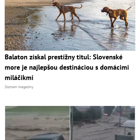
Balaton získal prestížny titul: Slovenské
more je najlepšou destináciou s domácimi
miláčikmi
Zoznam magazíny