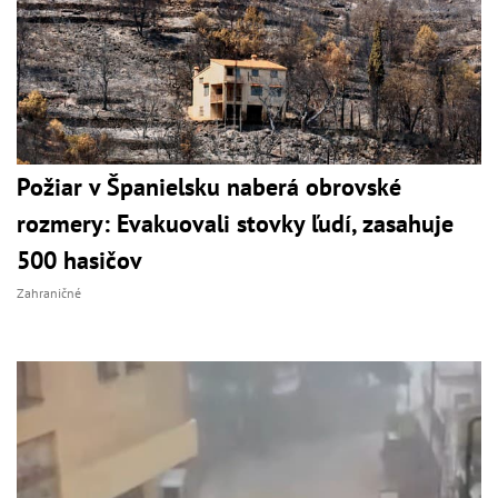
Požiar v Španielsku naberá obrovské
rozmery: Evakuovali stovky ľudí, zasahuje
500 hasičov
Zahraničné