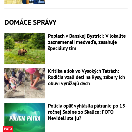
DOMÁCE SPRÁVY
Poplach v Banskej Bystrici: V lokalite
zaznamenali medveďa, zasahuje
špeciálny tím
Kritika a šok vo Vysokých Tatrách:
Rodičia vzali deti na Rysy, zábery ich
obuvi vyrážajú dych
Polícia opäť vyhlásila pátranie po 15-
ročnej Sabine zo Skalice: FOTO
Nevideli ste ju?
FOTO