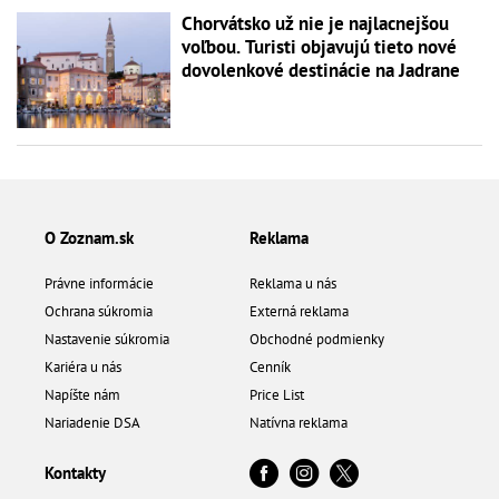
Chorvátsko už nie je najlacnejšou
voľbou. Turisti objavujú tieto nové
dovolenkové destinácie na Jadrane
O Zoznam.sk
Reklama
Právne informácie
Reklama u nás
Ochrana súkromia
Externá reklama
Nastavenie súkromia
Obchodné podmienky
Kariéra u nás
Cenník
Napíšte nám
Price List
Nariadenie DSA
Natívna reklama
Kontakty