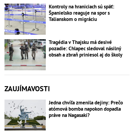
Kontroly na hraniciach sú späť:
Španielsko reaguje na spor s
Talianskom o migráciu
Tragédia v Thajsku má desivé
pozadie: Chlapec sledoval násilný
obsah a zbraň priniesol aj do školy
ZAUJÍMAVOSTI
Jedna chvíľa zmenila dejiny: Prečo
atómová bomba napokon dopadla
práve na Nagasaki?