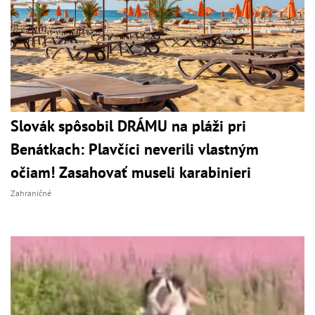
Slovák spôsobil DRÁMU na pláži pri
Benátkach: Plavčíci neverili vlastným
očiam! Zasahovať museli karabinieri
Zahraničné