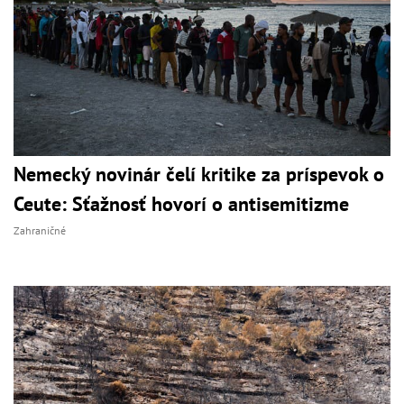
Nemecký novinár čelí kritike za príspevok o
Ceute: Sťažnosť hovorí o antisemitizme
Zahraničné