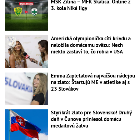
MŠK Žilina – MFK Skalica: Online z
3. kola Niké ligy
Americká olympionička cíti krivdu a
naložila domácemu zväzu: Nech
niekto zastaví to, čo robia v USA
Emma Zapletalová najväčšou nádejou
na zlato: Štartujú ME v atletike aj s
23 Slovákov
Štyrikrát zlato pre Slovensko! Druhý
deň v Čunove priniesol domácu
medailovú žatvu