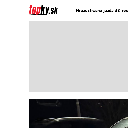
Hrôzostrašná jazda 38-ročn