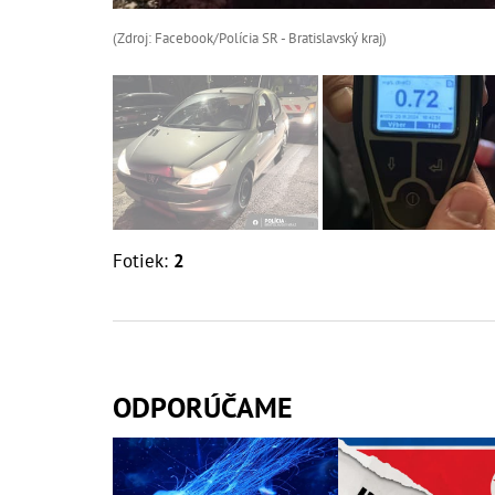
(Zdroj: Facebook/Polícia SR - Bratislavský kraj)
Fotiek:
2
ODPORÚČAME