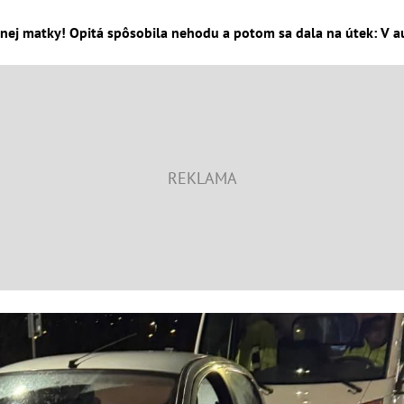
ej matky! Opitá spôsobila nehodu a potom sa dala na útek: V aute