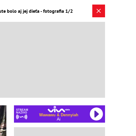
 bolo aj jej dieťa - fotografia 1/2
STREAM
NAŽIVO
Wawawu & Dennyiah
Ai